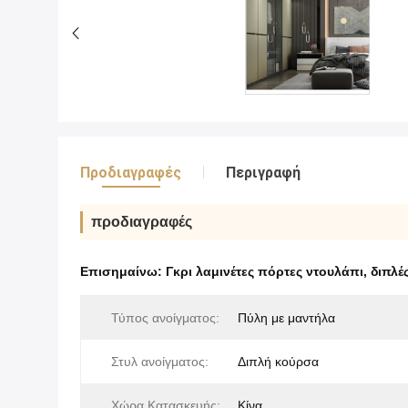
Προδιαγραφές
Περιγραφή
προδιαγραφές
Επισημαίνω:
Γκρι λαμινέτες πόρτες ντουλάπι
,
διπλέ
Τύπος ανοίγματος:
Πύλη με μαντήλα
Στυλ ανοίγματος:
Διπλή κούρσα
Χώρα Κατασκευής:
Κίνα