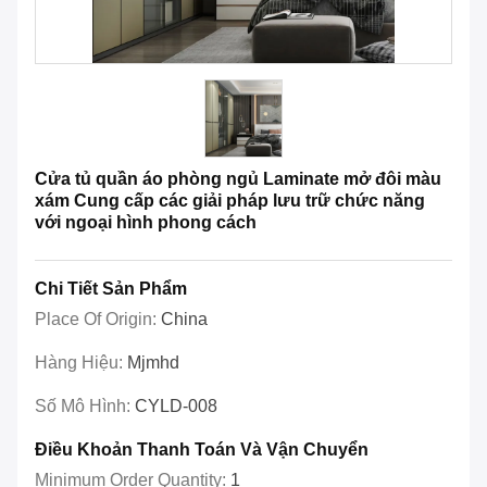
Cửa tủ quần áo phòng ngủ Laminate mở đôi màu
xám Cung cấp các giải pháp lưu trữ chức năng
với ngoại hình phong cách
Chi Tiết Sản Phẩm
Place Of Origin:
China
Hàng Hiệu:
Mjmhd
Số Mô Hình:
CYLD-008
Điều Khoản Thanh Toán Và Vận Chuyển
Minimum Order Quantity:
1