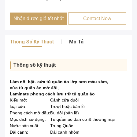
Nhận được giá tốt nhất
Contact Now
Thông Số Kỹ Thuật
Mô Tả
Thông số kỹ thuật
Làm nổi bật:
cửa tủ quần áo lớp sơn màu xám
,
cửa tủ quần áo mở đôi
,
Laminate phong cách lưu trữ tủ quần áo
Kiểu mở:
Cánh cửa đuôi
loại cửa:
Trượt hoặc bản lề
Phong cách mở đầu:
Đu đôi (bản lề)
Mục đích sử dụng:
Tủ quần áo dân cư & thương mại
Nước sản xuất:
Trung Quốc
Dải cạnh:
Dải cạnh nhôm