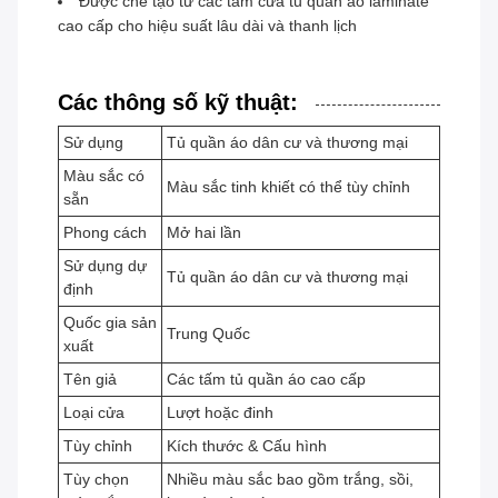
Được chế tạo từ các tấm cửa tủ quần áo laminate
cao cấp cho hiệu suất lâu dài và thanh lịch
Các thông số kỹ thuật:
Sử dụng
Tủ quần áo dân cư và thương mại
Màu sắc có
Màu sắc tinh khiết có thể tùy chỉnh
sẵn
Phong cách
Mở hai lần
Sử dụng dự
Tủ quần áo dân cư và thương mại
định
Quốc gia sản
Trung Quốc
xuất
Tên giả
Các tấm tủ quần áo cao cấp
Loại cửa
Lượt hoặc đinh
Tùy chỉnh
Kích thước & Cấu hình
Tùy chọn
Nhiều màu sắc bao gồm trắng, sồi,