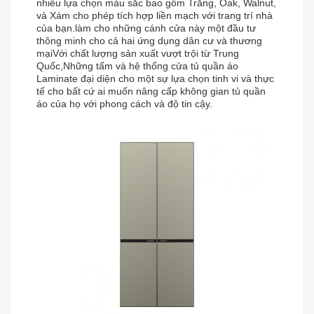
nhiều lựa chọn màu sắc bao gồm Trắng, Oak, Walnut,
và Xám cho phép tích hợp liền mạch với trang trí nhà
của bạn.làm cho những cánh cửa này một đầu tư
thông minh cho cả hai ứng dụng dân cư và thương
mạiVới chất lượng sản xuất vượt trội từ Trung
Quốc,Những tấm và hệ thống cửa tủ quần áo
Laminate đại diện cho một sự lựa chọn tinh vi và thực
tế cho bất cứ ai muốn nâng cấp không gian tủ quần
áo của họ với phong cách và độ tin cậy.