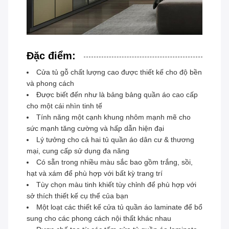
Đặc điểm:
Cửa tủ gỗ chất lượng cao được thiết kế cho độ bền
và phong cách
Được biết đến như là bảng bảng quần áo cao cấp
cho một cái nhìn tinh tế
Tính năng một cạnh khung nhôm mạnh mẽ cho
sức mạnh tăng cường và hấp dẫn hiện đại
Lý tưởng cho cả hai tủ quần áo dân cư & thương
mại, cung cấp sử dụng đa năng
Có sẵn trong nhiều màu sắc bao gồm trắng, sồi,
hạt và xám để phù hợp với bất kỳ trang trí
Tùy chọn màu tinh khiết tùy chỉnh để phù hợp với
sở thích thiết kế cụ thể của bạn
Một loạt các thiết kế cửa tủ quần áo laminate để bổ
sung cho các phong cách nội thất khác nhau