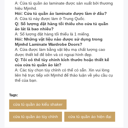
A: Cửa tủ quần áo laminate được sản xuất bởi thương
hiệu Mjmhd.
Hỏi: Cửa tủ quần áo laminate được làm ở đâu?
A: Cửa tủ này được làm ở Trung Quốc.
Q: Số lượng đặt hàng tối thiểu cho cửa tủ quần
áo lát là bao nhiêu?
A: Số lượng đặt hàng tối thiểu là 1 miếng.
Hỏi: Những vật liệu nào được sử dụng trong
Mjmhd Laminate Wardrobe Doors?
A: Cửa được làm bằng vật liệu mạ chất lượng cao
được thiết kế để bền và có ngoại hình đẹp.
Q: Tôi có thể tùy chỉnh kích thước hoặc thiết kế
của cửa tủ quần áo lát?
A: Các tùy chọn tùy chỉnh có thể có sẵn. Xin vui lòng
liên hệ trực tiếp với Mjmhd để thảo luận về yêu cầu cụ
thể của bạn.
Tags:
cửa tủ quần áo kiểu shaker
cửa tủ quần áo tùy chỉnh
cửa tủ quần áo hiện đại