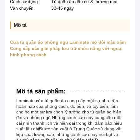
Cách sử dụng:
Tủ quần áo dân cư & thương mại
Vận chuyển:
30-45 ngày
Mô tả
Cửa tủ quần áo phòng ngủ Laminate mở đôi màu xám
Cung cấp các giải pháp lưu trữ chức năng với ngoại
hình phong cách
Mô tả sản phẩm:
Laminate cửa tủ quần áo cung cấp một sự pha trộn
hoàn hảo của phong cách, độ bền, và tùy biến, làm
cho họ một sự lựa chọn lý tưởng cho tủ quần áo hiện
đại và phòng ngủ.Những cánh cửa này cung cấp một
cái nhìn thanh lịch và hiện đại trong khi đảm bảo hiệu
suất lâu dàiĐược sản xuất ở Trung Quốc sử dụng vật
liệu chất lượng cao, những cánh cửa này nổi bật với