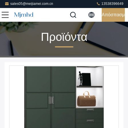
sales05@meijiamei.com.cn
13538396649
Απόσπασμα
Προϊόντα