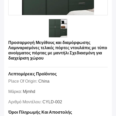
Προσαρμογή Μεγέθους και διαμόρφωσης
Λαμιναρισμένες τελικές πόρτες ντουλάπις με τύπο
ανοίγματος πόρτας με μαντήλι Σχεδιασμένη για
διαχείριση χώρου
Λεπτομέρειες Προϊόντος
Place Of Origin:
China
Μάρκα:
Mjmhd
Αριθμό Μοντέλου:
CYLD-002
Όροι Πληρωμής Και Αποστολής