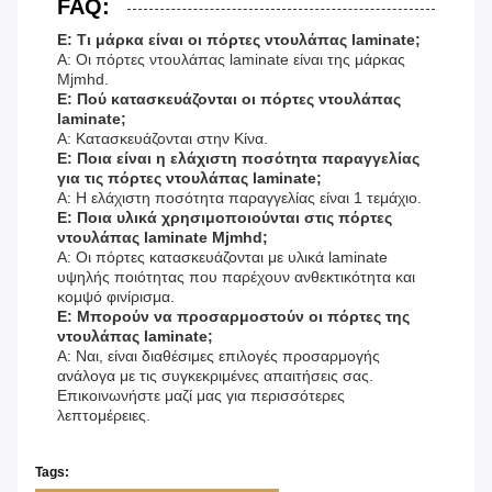
FAQ:
Ε: Τι μάρκα είναι οι πόρτες ντουλάπας laminate;
Α: Οι πόρτες ντουλάπας laminate είναι της μάρκας
Mjmhd.
Ε: Πού κατασκευάζονται οι πόρτες ντουλάπας
laminate;
Α: Κατασκευάζονται στην Κίνα.
Ε: Ποια είναι η ελάχιστη ποσότητα παραγγελίας
για τις πόρτες ντουλάπας laminate;
Α: Η ελάχιστη ποσότητα παραγγελίας είναι 1 τεμάχιο.
Ε: Ποια υλικά χρησιμοποιούνται στις πόρτες
ντουλάπας laminate Mjmhd;
Α: Οι πόρτες κατασκευάζονται με υλικά laminate
υψηλής ποιότητας που παρέχουν ανθεκτικότητα και
κομψό φινίρισμα.
Ε: Μπορούν να προσαρμοστούν οι πόρτες της
ντουλάπας laminate;
Α: Ναι, είναι διαθέσιμες επιλογές προσαρμογής
ανάλογα με τις συγκεκριμένες απαιτήσεις σας.
Επικοινωνήστε μαζί μας για περισσότερες
λεπτομέρειες.
Tags: