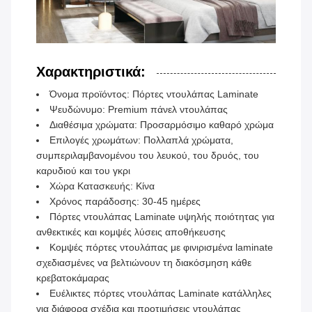
Χαρακτηριστικά:
Όνομα προϊόντος: Πόρτες ντουλάπας Laminate
Ψευδώνυμο: Premium πάνελ ντουλάπας
Διαθέσιμα χρώματα: Προσαρμόσιμο καθαρό χρώμα
Επιλογές χρωμάτων: Πολλαπλά χρώματα,
συμπεριλαμβανομένου του λευκού, του δρυός, του
καρυδιού και του γκρι
Χώρα Κατασκευής: Κίνα
Χρόνος παράδοσης: 30-45 ημέρες
Πόρτες ντουλάπας Laminate υψηλής ποιότητας για
ανθεκτικές και κομψές λύσεις αποθήκευσης
Κομψές πόρτες ντουλάπας με φινιρισμένα laminate
σχεδιασμένες να βελτιώνουν τη διακόσμηση κάθε
κρεβατοκάμαρας
Ευέλικτες πόρτες ντουλάπας Laminate κατάλληλες
για διάφορα σχέδια και προτιμήσεις ντουλάπας