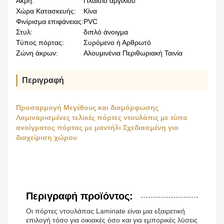
Ακρη:
Πλαίσιο αργιλίου
Χώρα Κατασκευής:
Κίνα
Φινίρισμα επιφάνειας:
PVC
Στυλ:
διπλό άνοιγμα
Τύπος πόρτας:
Συρόμενο ή Αρθρωτό
Ζώνη άκρων:
Αλουμινένια Περιθωριακή Ταινία
Περιγραφή
Προσαρμογή Μεγέθους και διαμόρφωσης
Λαμιναρισμένες τελικές πόρτες ντουλάπις με τύπο
ανοίγματος πόρτας με μαντήλι Σχεδιασμένη για
διαχείριση χώρου
Περιγραφή προϊόντος:
Οι πόρτες ντουλάπας Laminate είναι μια εξαιρετική
επιλογή τόσο για οικιακές όσο και για εμπορικές λύσεις