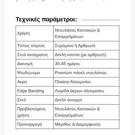
Τεχνικές παράμετροι:
Ντουλάπες Κατοικιών &
Χρήση
Επαγγελμάτων
Τύπος πόρτας
Συρόμενο ή Αρθρωτό
Στυλ ανοίγματος
Διπλή κούνια (με αρθρωτό)
Διανομή
30-45 ημέρες
Ψευδώνυμο
Premium πάνελ ντουλάπας
Ακρη
Πλαίσιο Αλουμινίου
Edge Banding
Λωρίδα άκρων αλουμινίου
Στυλ
Διπλό άνοιγμα
Προβλεπόμενη
Ντουλάπες Κατοικιών &
χρήση
Επαγγελμάτων
Προσαρμογή
Μέγεθος & Διαμόρφωση