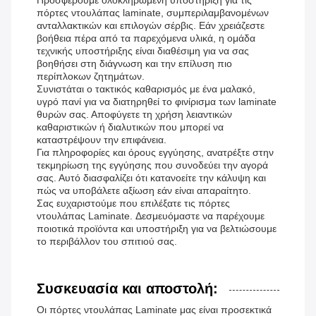
πόρτες ντουλάπας laminate, συμπεριλαμβανομένων
ανταλλακτικών και επιλογών σέρβις. Εάν χρειάζεστε
βοήθεια πέρα ​​από τα παρεχόμενα υλικά, η ομάδα
τεχνικής υποστήριξης είναι διαθέσιμη για να σας
βοηθήσει στη διάγνωση και την επίλυση πιο
περίπλοκων ζητημάτων.
Συνιστάται ο τακτικός καθαρισμός με ένα μαλακό,
υγρό πανί για να διατηρηθεί το φινίρισμα των laminate
θυρών σας. Αποφύγετε τη χρήση λειαντικών
καθαριστικών ή διαλυτικών που μπορεί να
καταστρέψουν την επιφάνεια.
Για πληροφορίες και όρους εγγύησης, ανατρέξτε στην
τεκμηρίωση της εγγύησης που συνοδεύει την αγορά
σας. Αυτό διασφαλίζει ότι κατανοείτε την κάλυψη και
πώς να υποβάλετε αξίωση εάν είναι απαραίτητο.
Σας ευχαριστούμε που επιλέξατε τις πόρτες
ντουλάπας Laminate. Δεσμευόμαστε να παρέχουμε
ποιοτικά προϊόντα και υποστήριξη για να βελτιώσουμε
το περιβάλλον του σπιτιού σας.
Συσκευασία και αποστολή:
Οι πόρτες ντουλάπας Laminate μας είναι προσεκτικά