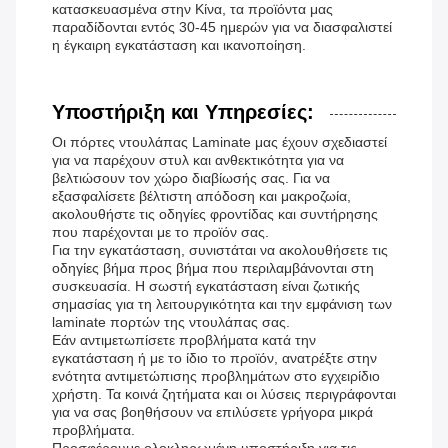
κατασκευασμένα στην Κίνα, τα προϊόντα μας
παραδίδονται εντός 30-45 ημερών για να διασφαλιστεί
η έγκαιρη εγκατάσταση και ικανοποίηση.
Υποστήριξη και Υπηρεσίες:
Οι πόρτες ντουλάπας Laminate μας έχουν σχεδιαστεί
για να παρέχουν στυλ και ανθεκτικότητα για να
βελτιώσουν τον χώρο διαβίωσής σας. Για να
εξασφαλίσετε βέλτιστη απόδοση και μακροζωία,
ακολουθήστε τις οδηγίες φροντίδας και συντήρησης
που παρέχονται με το προϊόν σας.
Για την εγκατάσταση, συνιστάται να ακολουθήσετε τις
οδηγίες βήμα προς βήμα που περιλαμβάνονται στη
συσκευασία. Η σωστή εγκατάσταση είναι ζωτικής
σημασίας για τη λειτουργικότητα και την εμφάνιση των
laminate πορτών της ντουλάπας σας.
Εάν αντιμετωπίσετε προβλήματα κατά την
εγκατάσταση ή με το ίδιο το προϊόν, ανατρέξτε στην
ενότητα αντιμετώπισης προβλημάτων στο εγχειρίδιο
χρήστη. Τα κοινά ζητήματα και οι λύσεις περιγράφονται
για να σας βοηθήσουν να επιλύσετε γρήγορα μικρά
προβλήματα.
Προσφέρουμε ολοκληρωμένη υποστήριξη για τις