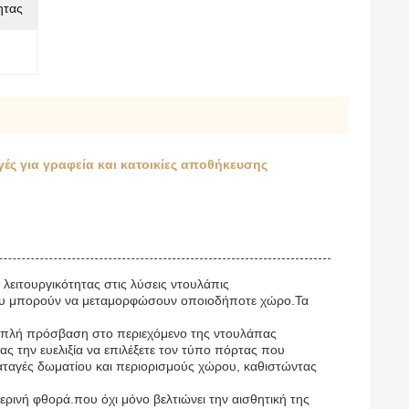
ητας
ές για γραφεία και κατοικίες αποθήκευσης
 λειτουργικότητας στις λύσεις ντουλάπις
α που μπορούν να μεταμορφώσουν οποιοδήποτε χώρο.Τα
ι απλή πρόσβαση στο περιεχόμενο της ντουλάπας
ας την ευελιξία να επιλέξετε τον τύπο πόρτας που
ιαταγές δωματίου και περιορισμούς χώρου, καθιστώντας
ερινή φθορά.που όχι μόνο βελτιώνει την αισθητική της