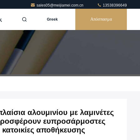
sales05@meijiamei.com.cn
13538396649
ς
Απόσπασμα
Greek
λαίσια αλουμινίου με λαμινέτες
 προσφέρουν ευπροσάρμοστες
ι κατοικίες αποθήκευσης