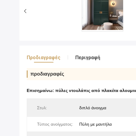
Προδιαγραφές
Περιγραφή
προδιαγραφές
Επισημαίνω:
πύλες ντουλάπις από πλακέτα αλουμιν
Στυλ:
διπλό άνοιγμα
Τύπος ανοίγματος:
Πύλη με μαντήλα