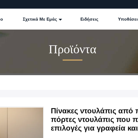
εο
Σχετικά Με Εμάς
Ειδήσεις
Υποθέσει
Προϊόντα
Πίνακες ντουλάπις από π
πόρτες ντουλάπις που
επιλογές για γραφεία κα