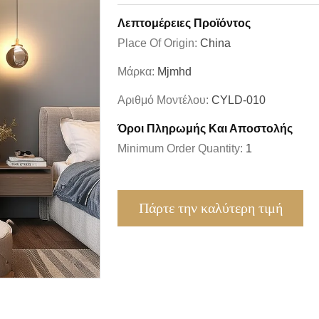
Λεπτομέρειες Προϊόντος
Place Of Origin:
China
Μάρκα:
Mjmhd
Αριθμό Μοντέλου:
CYLD-010
Όροι Πληρωμής Και Αποστολής
Minimum Order Quantity:
1
Πάρτε την καλύτερη τιμή