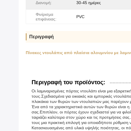
Διανομή:
30-45 ημέρες
Φινίρισμα
PVC
επιφάνειας:
Περιγραφή
Πίνακες ντουλάπις από πλαίσια αλουμινίου με λαμι
Περιγραφή του προϊόντος:
Οι λαμιναρισμένες πόρτες ντουλάπι είναι μια εξαιρετι
τους.Σχεδιασμένα για οικιακές και εμπορικές ντουλ
πλακάκια των θυρών των ντουλαπιών μας παρέχουν μια
Ένα από τα χαρακτηριστικά αυτών των θυρών είναι η 
σας.Επιπλέον, οι πόρτες έχουν σχεδιαστεί για να φιλ
ταιριάζει καλύτερα στον χώρο και τις προτιμήσεις σ
τους μια πρακτική επιλογή για οποιαδήποτε ρύθμιση 
Κατασκευασμένες από υλικά υψηλής ποιότητας, οι πόρτ