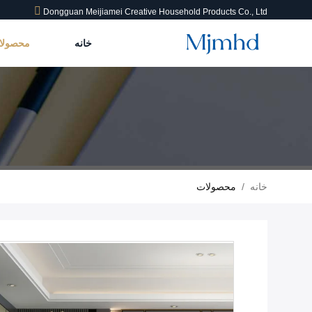
Dongguan Meijiamei Creative Household Products Co., Ltd
خانه
محصول
خانه
/
محصولات