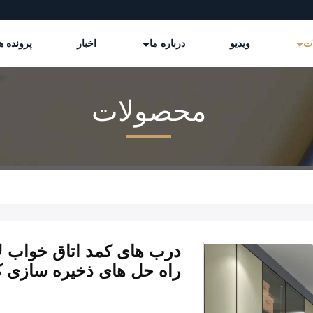
ات
ویدیو
درباره ما
اخبار
پرونده ه
محصولات
درب های کمد اتاق خواب لا
راه حل های ذخیره سازی کا