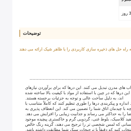
ز
توضیحات
ه راه حل های ذخیره سازی کاربردی را با ظاهر شیک ارائه می دهند
ب های مدرن تبدیل می کنند. این درها که برای برآوردن نیازهای
رها که در چین با استفاده از مواد با کیفیت بالا ساخته شده
اند، به دلیل ساخت عالی و توجه به جزئیات برجسته هستند.
ه و پیکربندی درها را طوری تنظیم کنند که کاملاً متناسب با
ه با چیدمان اتاق شما را تضمین می کند. این انعطاف پذیری به
ا را به حداکثر می رساند و جذابیت زیبایی را افزایش می دهد.
 سفید کلاسیک، بلوط غنی، گردویی گرم و خاکستری پیچیده موجود
ی کسانی که لمس شخصی تر را ترجیح می دهند، گزینه رنگ خالص
خاب کنید که دقیقاً با ترجیحات سبک شما مطابقت داشته باشد.