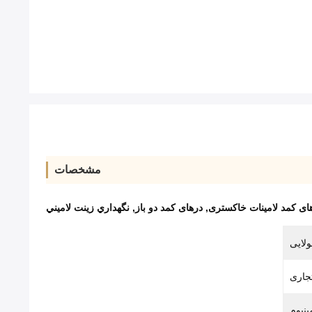
مشخصات
ای کمد لامینات خاکستری
,
درهای کمد دو باز
,
نگهداري زينت لاميني
ولایی
جاری
ینیوم