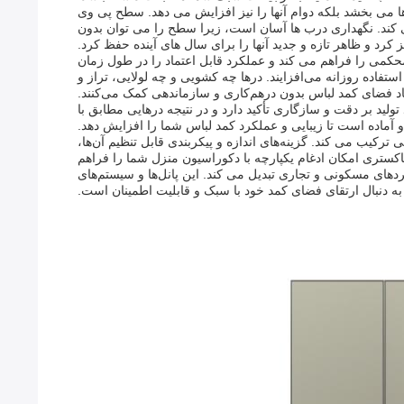
ری صاف و جذاب به درها می بخشد بلکه دوام آنها را نیز افزایش می دهد. سطح پی وی
کند. نگهداری درب ها آسان است، زیرا سطح را می توان بدون
رد و ظاهر تازه و جدید آنها را برای سال های آینده حفظ کرد.
کمی را فراهم می کند و عملکرد قابل اعتماد را در طول زمان
تفاده روزانه می‌افزایند. درها چه کشویی و چه لولایی، تراز و
اد فضای کمد لباس بدون درهم‌کاری و سازماندهی کمک می‌کنند.
ولید بر دقت و سازگاری تأکید دارد و در نتیجه درهایی مطابق با
آماده است تا زیبایی و عملکرد کمد لباس شما را افزایش دهد.
رکیب می کند. گزینه‌های اندازه و پیکربندی قابل تنظیم آن‌ها،
اکستری امکان ادغام یکپارچه با دکوراسیون منزل شما را فراهم
ی کاربردهای مسکونی و تجاری تبدیل می کند. این پانل‌ها و سیستم‌های
ه دنبال ارتقای فضای کمد خود با سبک و قابلیت اطمینان است.