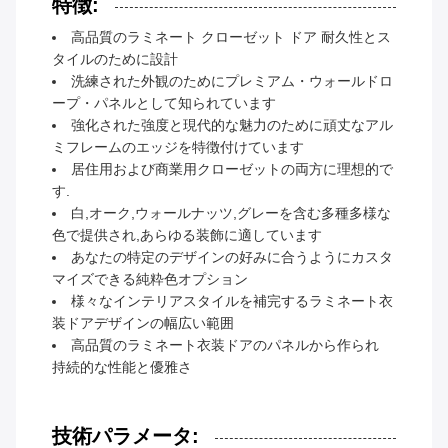
特徴:
高品質のラミネート クローゼット ドア 耐久性とス
タイルのために設計
洗練された外観のためにプレミアム・ウォールドロ
ープ・パネルとして知られています
強化された強度と現代的な魅力のために頑丈なアル
ミフレームのエッジを特徴付けています
居住用および商業用クローゼットの両方に理想的で
す.
白,オーク,ウォールナッツ,グレーを含む多種多様な
色で提供され,あらゆる装飾に適しています
あなたの特定のデザインの好みに合うようにカスタ
マイズできる純粋色オプション
様々なインテリアスタイルを補完するラミネート衣
装ドアデザインの幅広い範囲
高品質のラミネート衣装ドアのパネルから作られ
持続的な性能と優雅さ
技術パラメータ: