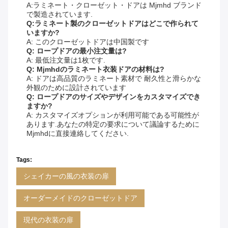
A:ラミネート・クローゼット・ドアは Mjmhd ブランド
で製造されています.
Q:ラミネート製のクローゼットドアはどこで作られて
いますか?
A: このクローゼットドアは中国製です
Q: ロープドアの最小注文量は?
A: 最低注文量は1枚です.
Q: Mjmhdのラミネート衣装ドアの材料は?
A: ドアは高品質のラミネート素材で 耐久性と滑らかな
外観のために設計されています
Q: ロープドアのサイズやデザインをカスタマイズでき
ますか?
A: カスタマイズオプションが利用可能である可能性が
あります.あなたの特定の要求について議論するために
Mjmhdに直接連絡してください.
Tags:
シェイカーの風の衣装の扉
オーダーメイドのクローゼットドア
現代の衣装の扉