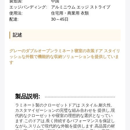
製造国:
中国
エッジバンディング:
アルミニウム エッジ ストライプ
使用法:
住宅用・商業用 衣類
配達:
30～45日
記述
グレーのダブルオープンラミネート寝室の衣装ドア スタイリ
ッシュな外観で機能的な収納ソリューションを提供していま
す
製品説明:
ラミネート製のクローゼットドアは スタイル,耐久性,
カスタマイゼーションの完璧な組み合わせを 提供し,現
代的なクローゼットや寝室の理想的な選択となってい
ます.このドアは,長く持続するパフォーマンスを保証し
ながら,スリムで現代的な外観を提供します.高品質の材