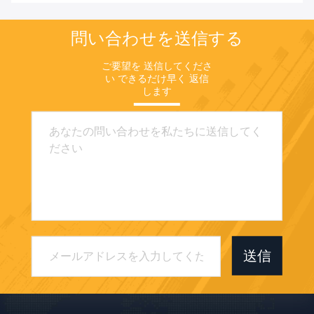
ムエッジバンディング、
モダンな寝室とクローゼ
問い合わせを送信する
ット向け耐湿性
ご要望を 送信してくださ
い できるだけ早く 返信
します
送信