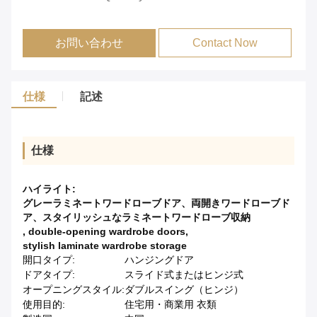
お問い合わせ
Contact Now
仕様
記述
仕様
ハイライト:
グレーラミネートワードローブドア、両開きワードローブド
ア、スタイリッシュなラミネートワードローブ収納
,
double-opening wardrobe doors
,
stylish laminate wardrobe storage
開口タイプ:
ハンジングドア
ドアタイプ:
スライド式またはヒンジ式
オープニングスタイル:
ダブルスイング（ヒンジ）
使用目的:
住宅用・商業用 衣類