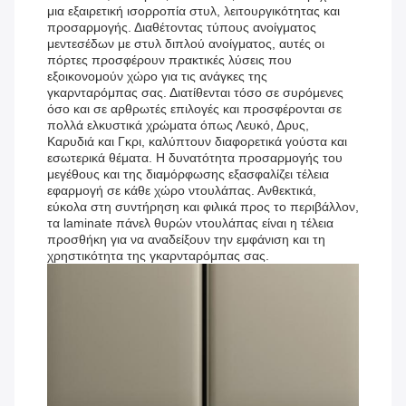
μια εξαιρετική ισορροπία στυλ, λειτουργικότητας και
προσαρμογής. Διαθέτοντας τύπους ανοίγματος
μεντεσέδων με στυλ διπλού ανοίγματος, αυτές οι
πόρτες προσφέρουν πρακτικές λύσεις που
εξοικονομούν χώρο για τις ανάγκες της
γκαρνταρόμπας σας. Διατίθενται τόσο σε συρόμενες
όσο και σε αρθρωτές επιλογές και προσφέρονται σε
πολλά ελκυστικά χρώματα όπως Λευκό, Δρυς,
Καρυδιά και Γκρι, καλύπτουν διαφορετικά γούστα και
εσωτερικά θέματα. Η δυνατότητα προσαρμογής του
μεγέθους και της διαμόρφωσης εξασφαλίζει τέλεια
εφαρμογή σε κάθε χώρο ντουλάπας. Ανθεκτικά,
εύκολα στη συντήρηση και φιλικά προς το περιβάλλον,
τα laminate πάνελ θυρών ντουλάπας είναι η τέλεια
προσθήκη για να αναδείξουν την εμφάνιση και τη
χρηστικότητα της γκαρνταρόμπας σας.