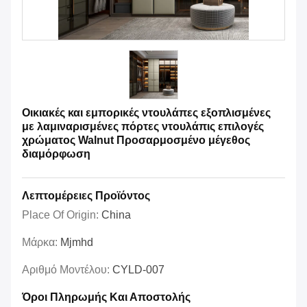
Οικιακές και εμπορικές ντουλάπες εξοπλισμένες
με λαμιναρισμένες πόρτες ντουλάπις επιλογές
χρώματος Walnut Προσαρμοσμένο μέγεθος
διαμόρφωση
Λεπτομέρειες Προϊόντος
Place Of Origin:
China
Μάρκα:
Mjmhd
Αριθμό Μοντέλου:
CYLD-007
Όροι Πληρωμής Και Αποστολής