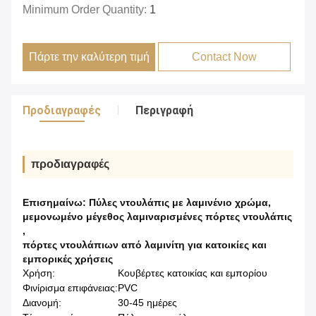
Minimum Order Quantity:
1
Πάρτε την καλύτερη τιμή
Contact Now
Προδιαγραφές
Περιγραφή
προδιαγραφές
Επισημαίνω:
Πύλες ντουλάπις με λαμινένιο χρώμα
,
μεμονωμένο μέγεθος λαμιναρισμένες πόρτες ντουλάπις
,
πόρτες ντουλάπιων από λαμινίτη για κατοικίες και
εμπορικές χρήσεις
Χρήση:
Κουβέρτες κατοικίας και εμπορίου
Φινίρισμα επιφάνειας:
PVC
Διανομή:
30-45 ημέρες