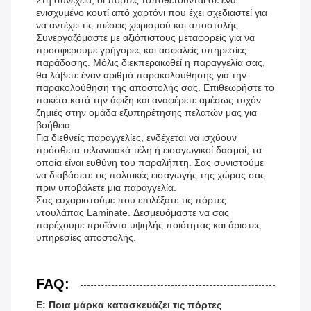
Στη συνέχεια, οι πόρτες τοποθετούνται σε ένα
ενισχυμένο κουτί από χαρτόνι που έχει σχεδιαστεί για
να αντέχει τις πιέσεις χειρισμού και αποστολής.
Συνεργαζόμαστε με αξιόπιστους μεταφορείς για να
προσφέρουμε γρήγορες και ασφαλείς υπηρεσίες
παράδοσης. Μόλις διεκπεραιωθεί η παραγγελία σας,
θα λάβετε έναν αριθμό παρακολούθησης για την
παρακολούθηση της αποστολής σας. Επιθεωρήστε το
πακέτο κατά την άφιξη και αναφέρετε αμέσως τυχόν
ζημιές στην ομάδα εξυπηρέτησης πελατών μας για
βοήθεια.
Για διεθνείς παραγγελίες, ενδέχεται να ισχύουν
πρόσθετα τελωνειακά τέλη ή εισαγωγικοί δασμοί, τα
οποία είναι ευθύνη του παραλήπτη. Σας συνιστούμε
να διαβάσετε τις πολιτικές εισαγωγής της χώρας σας
πριν υποβάλετε μια παραγγελία.
Σας ευχαριστούμε που επιλέξατε τις πόρτες
ντουλάπας Laminate. Δεσμευόμαστε να σας
παρέχουμε προϊόντα υψηλής ποιότητας και άριστες
υπηρεσίες αποστολής.
FAQ:
Ε: Ποια μάρκα κατασκευάζει τις πόρτες