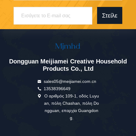
Στείλε
Dongguan Meijiamei Creative Household
Products Co., Ltd
sales05@meijiamei.com.cn
13538396649
Ο αριθμός 109-1, οδός Luyu
an, πόλη Chashan, πόλη Do
ngguan, επαρχία Guangdon
g.