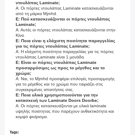
ντουλάπας Laminate;
Α: Οι πόρτες ντουλάπας Laminate κατασκευάζονται
από τη μάρκα Mjmhd.
Ε: Πού κατασκευάζονται οι πόρτες ντουλάπας
Laminate;
Α: Αυτές οι πόρτες ντουλάπας κατασκευάζονται στην
Κίνα.
Ε: Ποια είναι η ελάχιστη ποσότητα παραγγελίας
για τις πόρτες ντουλάπας Laminate;
Α: Η ελάχιστη ποσότητα παραγγελίας για τις πόρτες
ντουλάπας Laminate είναι 1 μονάδα.
Ε: Είναι οι πόρτες ντουλάπας Laminate
προσαρμόσιμες ως προς το μέγεθος και το
χρώμα;
Α: Ναι, το Mjmhd προσφέρει επιλογές προσαρμογής
για το μέγεθος και το χρώμα που ταιριάζει στις
συγκεκριμένες απαιτήσεις σας.
Ε: Ποια υλικά χρησιμοποιούνται για την
κατασκευή των Laminate Doors Doorbe;
Α: Οι πόρτες κατασκευάζονται με υλικά laminate
υψηλής ποιότητας που παρέχουν ανθεκτικότητα και
κομψό φινίρισμα.
Tags: