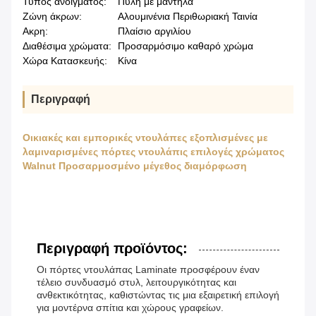
Τύπος ανοίγματος:
Πύλη με μαντήλα
Ζώνη άκρων:
Αλουμινένια Περιθωριακή Ταινία
Ακρη:
Πλαίσιο αργιλίου
Διαθέσιμα χρώματα:
Προσαρμόσιμο καθαρό χρώμα
Χώρα Κατασκευής:
Κίνα
Περιγραφή
Οικιακές και εμπορικές ντουλάπες εξοπλισμένες με
λαμιναρισμένες πόρτες ντουλάπις επιλογές χρώματος
Walnut Προσαρμοσμένο μέγεθος διαμόρφωση
Περιγραφή προϊόντος:
Οι πόρτες ντουλάπας Laminate προσφέρουν έναν
τέλειο συνδυασμό στυλ, λειτουργικότητας και
ανθεκτικότητας, καθιστώντας τις μια εξαιρετική επιλογή
για μοντέρνα σπίτια και χώρους γραφείων.