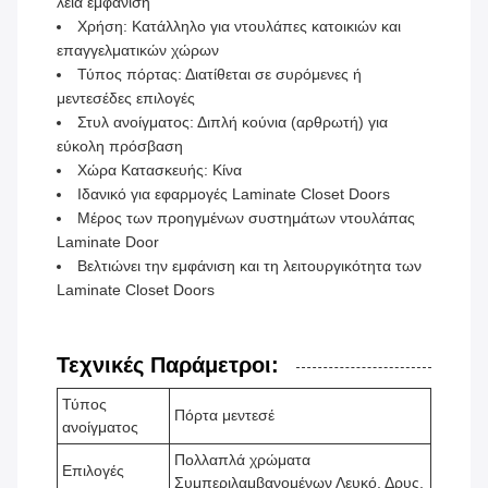
λεία εμφάνιση
Χρήση: Κατάλληλο για ντουλάπες κατοικιών και
επαγγελματικών χώρων
Τύπος πόρτας: Διατίθεται σε συρόμενες ή
μεντεσέδες επιλογές
Στυλ ανοίγματος: Διπλή κούνια (αρθρωτή) για
εύκολη πρόσβαση
Χώρα Κατασκευής: Κίνα
Ιδανικό για εφαρμογές Laminate Closet Doors
Μέρος των προηγμένων συστημάτων ντουλάπας
Laminate Door
Βελτιώνει την εμφάνιση και τη λειτουργικότητα των
Laminate Closet Doors
Τεχνικές Παράμετροι:
Τύπος
Πόρτα μεντεσέ
ανοίγματος
Πολλαπλά χρώματα
Επιλογές
Συμπεριλαμβανομένων Λευκό, Δρυς,