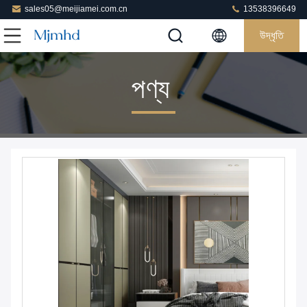
sales05@meijiamei.com.cn
13538396649
উদ্ধৃতি
পণ্য