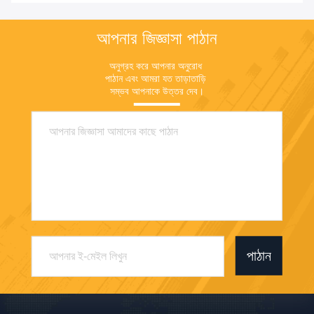
শোভার জন্য আর্দ্রতা প্রতিরোধী
আপনার জিজ্ঞাসা পাঠান
অনুগ্রহ করে আপনার অনুরোধ 
পাঠান এবং আমরা যত তাড়াতাড়ি 
সম্ভব আপনাকে উত্তর দেব।
পাঠান