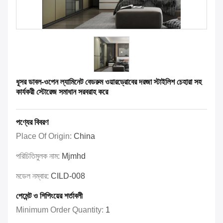
ধূসর ডাবল-ওপেন ল্যামিনেট বেডরুম ওয়ারড্রোবের দরজা স্টাইলিশ চেহারা সহ
কার্যকরী স্টোরেজ সমাধান সরবরাহ করে
পণ্যের বিবরণ
Place Of Origin:
China
পরিচিতিমুলক নাম:
Mjmhd
মডেল নম্বার:
CILD-008
পেমেন্ট ও শিপিংয়ের শর্তাবলী
Minimum Order Quantity:
1