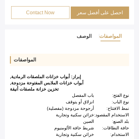
احصل على أفضل سعر
Contact Now
المواصفات
الوصف
المواصفات
إبراز:
أبواب خزانات الملصقات الرمادية
,
أبواب خزانات الملابس المفتوحة مزدوجة
,
تخزين خزانة ملصقات أنيقة
نوع الفتح:
باب المفصل
نوع الباب:
انزلاق أو يتوقف
نمط الافتتاح:
أرجوحة مزدوجة (مفصلية)
الاستخدام المقصود:
خزائن سكنية وتجارية
بلد الصنع:
الصين
حافة النطاقات:
شريط حافة الألومنيوم
الاستخدام:
خزائن سكنية وتجارية