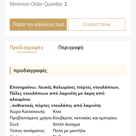
Minimum Order Quantity:
1
Πάρτε την καλύτερη τιμή
Contact Now
Προδιαγραφές
Περιγραφή
προδιαγραφές
Επισημαίνω:
Λευκές θολωμένες πόρτες ντουλάπιων
,
Πύλες ντουλάπιων από λαμινίτη με άκρη από
αλουμίνιο
,
ανθεκτικές πόρτες ντουλάπις από λαμινίτη
Χώρα Κατασκευής:
Κίνα
Προβλεπόμενη χρήση:
Κουβέρτες κατοικίας και εμπορίου
Στυλ:
διπλό άνοιγμα
Τύπος ανοίγματος:
Πύλη με μαντήλα