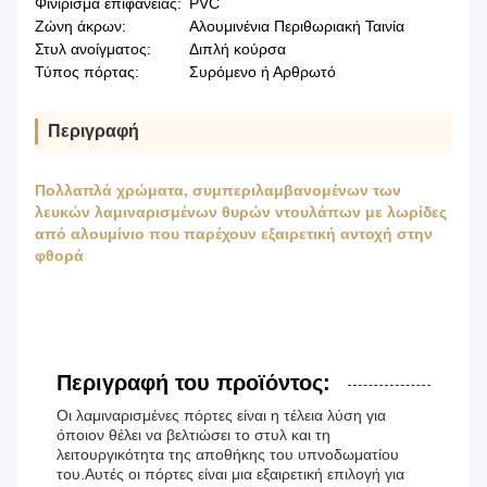
Φινίρισμα επιφάνειας:
PVC
Ζώνη άκρων:
Αλουμινένια Περιθωριακή Ταινία
Στυλ ανοίγματος:
Διπλή κούρσα
Τύπος πόρτας:
Συρόμενο ή Αρθρωτό
Περιγραφή
Πολλαπλά χρώματα, συμπεριλαμβανομένων των
λευκών λαμιναρισμένων θυρών ντουλάπων με λωρίδες
από αλουμίνιο που παρέχουν εξαιρετική αντοχή στην
φθορά
Περιγραφή του προϊόντος:
Οι λαμιναρισμένες πόρτες είναι η τέλεια λύση για
όποιον θέλει να βελτιώσει το στυλ και τη
λειτουργικότητα της αποθήκης του υπνοδωματίου
του.Αυτές οι πόρτες είναι μια εξαιρετική επιλογή για