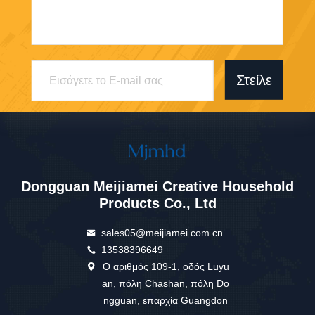
Στείλε
Dongguan Meijiamei Creative Household
Products Co., Ltd
sales05@meijiamei.com.cn
13538396649
Ο αριθμός 109-1, οδός Luyu
an, πόλη Chashan, πόλη Do
ngguan, επαρχία Guangdon