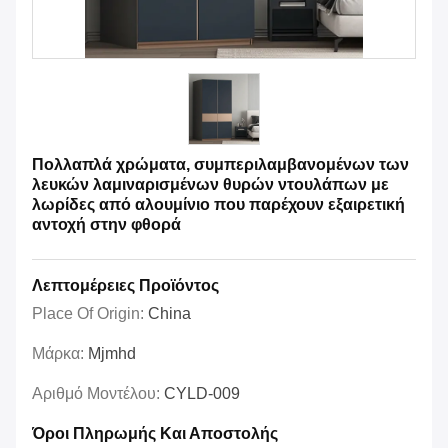
Πολλαπλά χρώματα, συμπεριλαμβανομένων των
λευκών λαμιναρισμένων θυρών ντουλάπων με
λωρίδες από αλουμίνιο που παρέχουν εξαιρετική
αντοχή στην φθορά
Λεπτομέρειες Προϊόντος
Place Of Origin:
China
Μάρκα:
Mjmhd
Αριθμό Μοντέλου:
CYLD-009
Όροι Πληρωμής Και Αποστολής