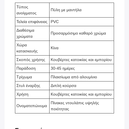
Τύπος
Πύλη με μαντήλα
ανοίγματος
Τελεία επιφάνειας
PVC
Διαθέσιμα
Προσαρμόσιμο καθαρό χρώμα
χρώματα
Χώρα
Κίνα
κατασκευής
Σκοπός χρήσης
Κουβέρτες κατοικίας και εμπορίου
Παράδοση
30-45 ημέρες
Τρίχωμα
Πλαισίωμα από αλουμίνιο
Στυλ έναρξης
Διπλή κούρσα
Χρήση
Κουβέρτες κατοικίας και εμπορίου
Πίνακες ντουλάπις υψηλής
Ονοματεπώνυμα
ποιότητας