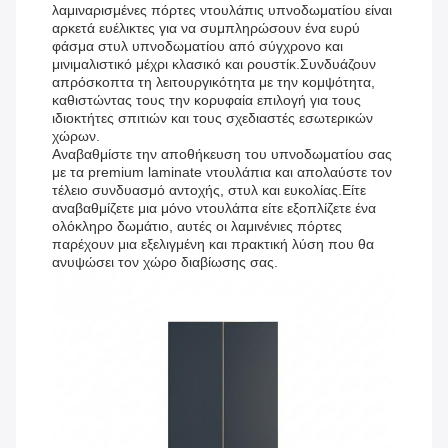
λαμιναρισμένες πόρτες ντουλάπις υπνοδωματίου είναι
αρκετά ευέλικτες για να συμπληρώσουν ένα ευρύ
φάσμα στυλ υπνοδωματίου από σύγχρονο και
μινιμαλιστικό μέχρι κλασικό και ρουστίκ.Συνδυάζουν
απρόσκοπτα τη λειτουργικότητα με την κομψότητα,
καθιστώντας τους την κορυφαία επιλογή για τους
ιδιοκτήτες σπιτιών και τους σχεδιαστές εσωτερικών
χώρων.
Αναβαθμίστε την αποθήκευση του υπνοδωματίου σας
με τα premium laminate ντουλάπια και απολαύστε τον
τέλειο συνδυασμό αντοχής, στυλ και ευκολίας.Είτε
αναβαθμίζετε μια μόνο ντουλάπα είτε εξοπλίζετε ένα
ολόκληρο δωμάτιο, αυτές οι λαμινένιες πόρτες
παρέχουν μια εξελιγμένη και πρακτική λύση που θα
ανυψώσει τον χώρο διαβίωσης σας.