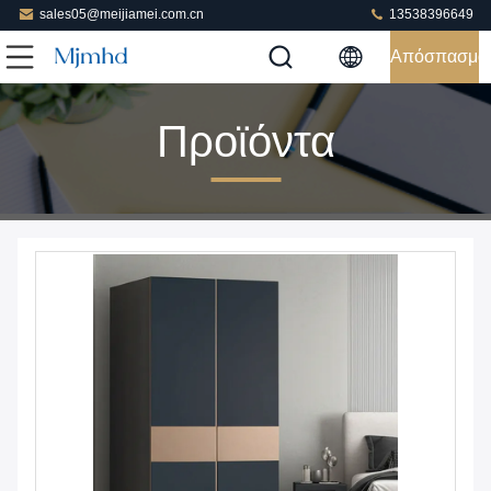
sales05@meijiamei.com.cn
13538396649
Απόσπασμα
Προϊόντα