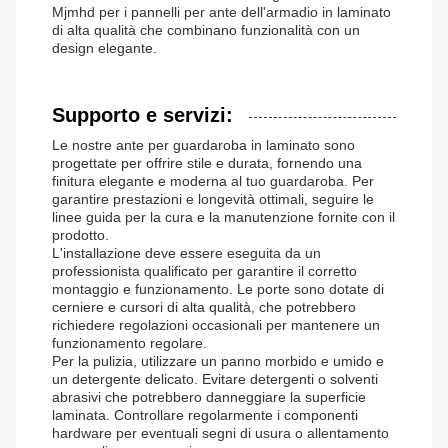
Mjmhd per i pannelli per ante dell'armadio in laminato
di alta qualità che combinano funzionalità con un
design elegante.
Supporto e servizi:
Le nostre ante per guardaroba in laminato sono
progettate per offrire stile e durata, fornendo una
finitura elegante e moderna al tuo guardaroba. Per
garantire prestazioni e longevità ottimali, seguire le
linee guida per la cura e la manutenzione fornite con il
prodotto.
L'installazione deve essere eseguita da un
professionista qualificato per garantire il corretto
montaggio e funzionamento. Le porte sono dotate di
cerniere e cursori di alta qualità, che potrebbero
richiedere regolazioni occasionali per mantenere un
funzionamento regolare.
Per la pulizia, utilizzare un panno morbido e umido e
un detergente delicato. Evitare detergenti o solventi
abrasivi che potrebbero danneggiare la superficie
laminata. Controllare regolarmente i componenti
hardware per eventuali segni di usura o allentamento