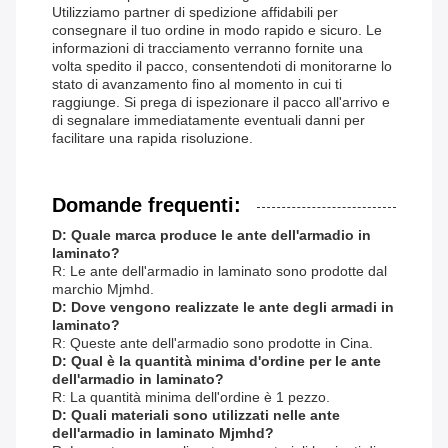
Utilizziamo partner di spedizione affidabili per
consegnare il tuo ordine in modo rapido e sicuro. Le
informazioni di tracciamento verranno fornite una
volta spedito il pacco, consentendoti di monitorarne lo
stato di avanzamento fino al momento in cui ti
raggiunge. Si prega di ispezionare il pacco all'arrivo e
di segnalare immediatamente eventuali danni per
facilitare una rapida risoluzione.
Domande frequenti:
D: Quale marca produce le ante dell'armadio in
laminato?
R: Le ante dell'armadio in laminato sono prodotte dal
marchio Mjmhd.
D: Dove vengono realizzate le ante degli armadi in
laminato?
R: Queste ante dell'armadio sono prodotte in Cina.
D: Qual è la quantità minima d'ordine per le ante
dell'armadio in laminato?
R: La quantità minima dell'ordine è 1 pezzo.
D: Quali materiali sono utilizzati nelle ante
dell'armadio in laminato Mjmhd?