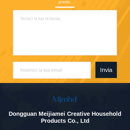
presto.
Invia
Dongguan Meijiamei Creative Household
Products Co., Ltd