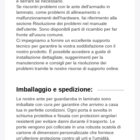
e serrarli se necessario.
Se riscontri problemi con le ante dell'armadio in
laminato, come problemi di allineamento o
malfunzionamenti dell'hardware, fai riferimento alla
sezione Risoluzione dei problemi nel manuale
dell'utente. Sono disponibili parti di ricambio per far
fronte all'usura comune.
Ci impegniamo a fornire un eccellente supporto
tecnico per garantire la vostra soddisfazione con il
nostro prodotto. È possibile accedere a guide di
installazione dettagliate, suggerimenti per la
manutenzione e consigli per la risoluzione dei
problemi tramite le nostre risorse di supporto online.
Imballaggio e spedizione:
Le nostre ante per guardaroba in laminato sono
imballate con cura per garantire che arrivino a casa
tua in perfette condizioni. Ogni porta è avvolta in
schiuma protettiva e fissata con protezioni angolari
resistenti per evitare danni durante il trasporto. Le
porte vengono poi collocate in una robusta scatola di
cartone di dimensioni personalizzate che fornisce
un'ulteriore protezione contro gli urti e l'umidità.