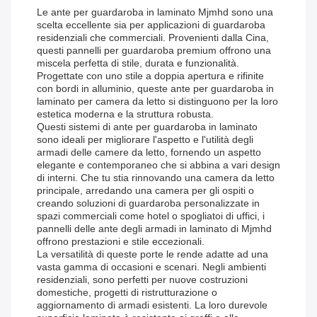
Le ante per guardaroba in laminato Mjmhd sono una
scelta eccellente sia per applicazioni di guardaroba
residenziali che commerciali. Provenienti dalla Cina,
questi pannelli per guardaroba premium offrono una
miscela perfetta di stile, durata e funzionalità.
Progettate con uno stile a doppia apertura e rifinite
con bordi in alluminio, queste ante per guardaroba in
laminato per camera da letto si distinguono per la loro
estetica moderna e la struttura robusta.
Questi sistemi di ante per guardaroba in laminato
sono ideali per migliorare l'aspetto e l'utilità degli
armadi delle camere da letto, fornendo un aspetto
elegante e contemporaneo che si abbina a vari design
di interni. Che tu stia rinnovando una camera da letto
principale, arredando una camera per gli ospiti o
creando soluzioni di guardaroba personalizzate in
spazi commerciali come hotel o spogliatoi di uffici, i
pannelli delle ante degli armadi in laminato di Mjmhd
offrono prestazioni e stile eccezionali.
La versatilità di queste porte le rende adatte ad una
vasta gamma di occasioni e scenari. Negli ambienti
residenziali, sono perfetti per nuove costruzioni
domestiche, progetti di ristrutturazione o
aggiornamento di armadi esistenti. La loro durevole