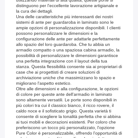
utilizzando materiali di alta qualità, queste porte si
distinguono per l'eccellente lavorazione artigianale e
la cura dei dettagli.
Una delle caratteristiche più interessanti dei nostri
sistemi di ante per guardaroba in laminato sono le
ampie opzioni di personalizzazione disponibili. I clienti
possono personalizzare le dimensioni e la
configurazione delle ante per adattarle perfettamente
allo spazio del loro guardaroba. Che tu abbia un
armadio compatto o una spaziosa cabina armadio, la
possibilità di personalizzare le dimensioni garantisce
una perfetta integrazione con il layout della tua
stanza. Questa flessibilità consente sia ai proprietari di
case che ai progettisti di creare soluzioni di
archiviazione uniche che massimizzano lo spazio e
migliorano l'aspetto estetico.
Oltre alle dimensioni e alla configurazione, le opzioni
di colore per queste ante dell'armadio in laminato
sono altamente versatili. Le porte sono disponibili in
più colori tra cui il classico bianco, il ricco rovere, il
caldo noce e il sofisticato grigio. Questa varietà ti
consente di scegliere la tonalità perfetta che si abbina
ai tuoi mobili e decorazioni esistenti. Per coloro che
preferiscono un tocco più personalizzato, l'opzione
Pure Color è personalizzabile, offrendo l'opportunità di