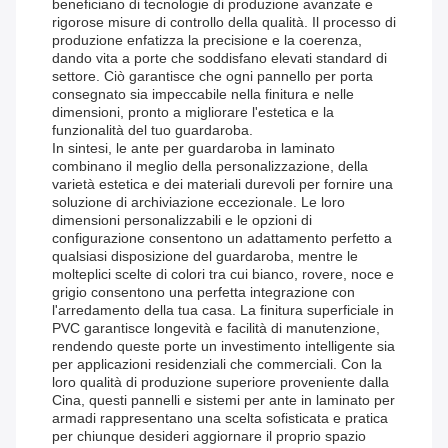
beneficiano di tecnologie di produzione avanzate e
rigorose misure di controllo della qualità. Il processo di
produzione enfatizza la precisione e la coerenza,
dando vita a porte che soddisfano elevati standard di
settore. Ciò garantisce che ogni pannello per porta
consegnato sia impeccabile nella finitura e nelle
dimensioni, pronto a migliorare l'estetica e la
funzionalità del tuo guardaroba.
In sintesi, le ante per guardaroba in laminato
combinano il meglio della personalizzazione, della
varietà estetica e dei materiali durevoli per fornire una
soluzione di archiviazione eccezionale. Le loro
dimensioni personalizzabili e le opzioni di
configurazione consentono un adattamento perfetto a
qualsiasi disposizione del guardaroba, mentre le
molteplici scelte di colori tra cui bianco, rovere, noce e
grigio consentono una perfetta integrazione con
l'arredamento della tua casa. La finitura superficiale in
PVC garantisce longevità e facilità di manutenzione,
rendendo queste porte un investimento intelligente sia
per applicazioni residenziali che commerciali. Con la
loro qualità di produzione superiore proveniente dalla
Cina, questi pannelli e sistemi per ante in laminato per
armadi rappresentano una scelta sofisticata e pratica
per chiunque desideri aggiornare il proprio spazio