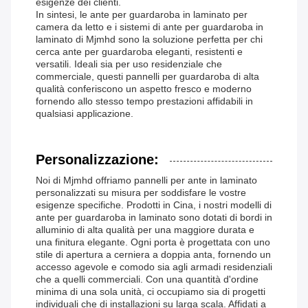
esigenze dei clienti.
In sintesi, le ante per guardaroba in laminato per
camera da letto e i sistemi di ante per guardaroba in
laminato di Mjmhd sono la soluzione perfetta per chi
cerca ante per guardaroba eleganti, resistenti e
versatili. Ideali sia per uso residenziale che
commerciale, questi pannelli per guardaroba di alta
qualità conferiscono un aspetto fresco e moderno
fornendo allo stesso tempo prestazioni affidabili in
qualsiasi applicazione.
Personalizzazione:
Noi di Mjmhd offriamo pannelli per ante in laminato
personalizzati su misura per soddisfare le vostre
esigenze specifiche. Prodotti in Cina, i nostri modelli di
ante per guardaroba in laminato sono dotati di bordi in
alluminio di alta qualità per una maggiore durata e
una finitura elegante. Ogni porta è progettata con uno
stile di apertura a cerniera a doppia anta, fornendo un
accesso agevole e comodo sia agli armadi residenziali
che a quelli commerciali. Con una quantità d'ordine
minima di una sola unità, ci occupiamo sia di progetti
individuali che di installazioni su larga scala. Affidati a