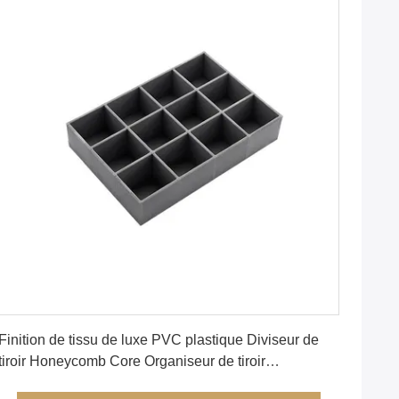
Obtenez le meilleur prix
Finition de tissu de luxe PVC plastique Diviseur de
tiroir Honeycomb Core Organiseur de tiroir
personnalisé Diy