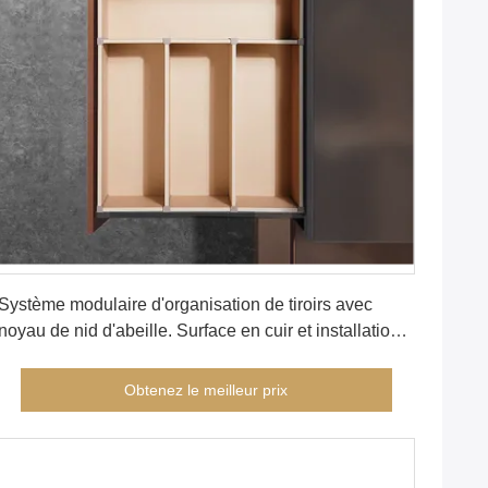
Obtenez le meilleur prix
Système modulaire d'organisation de tiroirs avec
noyau de nid d'abeille. Surface en cuir et installation
sans outils. Diviseur en PVC personnalisable pour le
stockage à la maison et au bureau.
Obtenez le meilleur prix