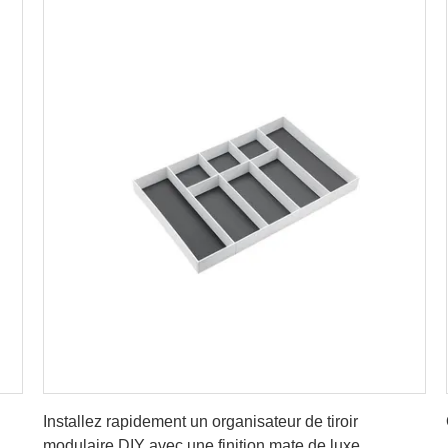
Obtenez le meilleur prix
Installez rapidement un organisateur de tiroir
modulaire DIY avec une finition mate de luxe