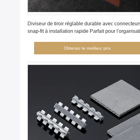
Obtenez le meilleur prix
Diviseur de tiroir réglable durable avec connecteur
snap-fit à installation rapide Parfait pour l'organisa
dans les tiroirs d'atelier de cuisine de bureau
Obtenez le meilleur prix