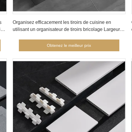
Obtenez le meilleur prix
s
Organisez efficacement les tiroirs de cuisine en
tion
utilisant un organisateur de tiroirs bricolage Largeur
PVC 6cm 9cm Compartements flexibles pour un
accès facile
Obtenez le meilleur prix