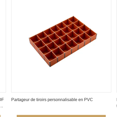
Obtenez le meilleur prix
MDF
Partageur de tiroirs personnalisable en PVC
mm