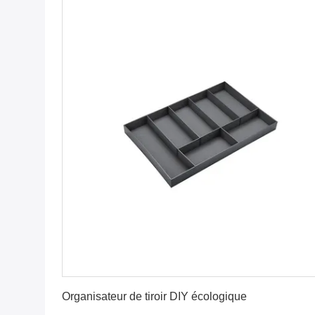
Obtenez le meilleur prix
Organisateur de tiroir DIY écologique