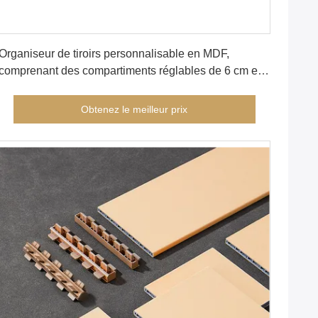
Obtenez le meilleur prix
Organiseur de tiroirs personnalisable en MDF,
comprenant des compartiments réglables de 6 cm et 9
cm de largeur, parfait pour les espaces organisés
Obtenez le meilleur prix