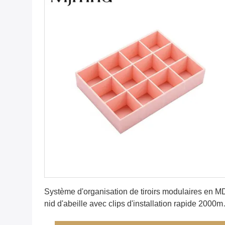
Obtenez le meilleur prix
Système d'organisation de tiroirs modulaires en 
nid d'abeille avec clips d'installation rapide 2000
X 60/90mm