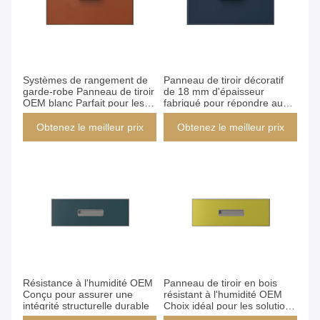
Obtenez le meilleur prix
Obtenez le meilleur prix
Systèmes de rangement de
Panneau de tiroir décoratif
garde-robe Panneau de tiroir
de 18 mm d'épaisseur
OEM blanc Parfait pour les
fabriqué pour répondre aux
solutions de stockage
exigences des architectes
personnalisées dans les
d'intérieur et des
Obtenez le meilleur prix
Obtenez le meilleur prix
environnements d'entreprise
constructeurs de meubles
et de vente au détail
Obtenez le meilleur prix
Obtenez le meilleur prix
Résistance à l'humidité OEM
Panneau de tiroir en bois
Conçu pour assurer une
résistant à l'humidité OEM
intégrité structurelle durable
Choix idéal pour les solutions
de tiroir personnalisées et les