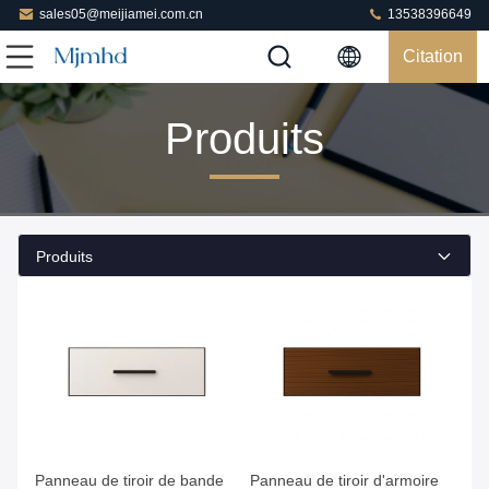
sales05@meijiamei.com.cn
13538396649
Citation
Produits
Produits
Obtenez le meilleur prix
Obtenez le meilleur prix
Panneau de tiroir de bande
Panneau de tiroir d'armoire