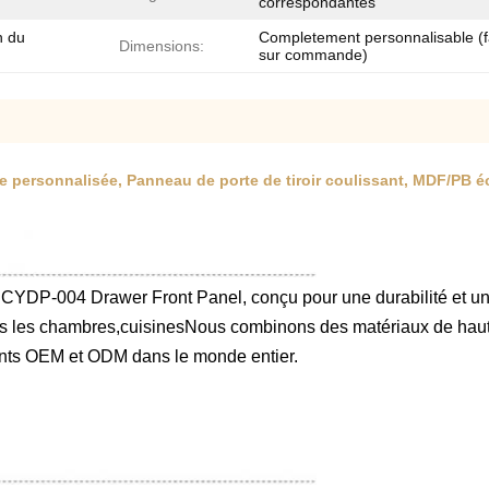
correspondantes
n du
Completement personnalisable (f
Dimensions:
sur commande)
e personnalisée, Panneau de porte de tiroir coulissant, MDF/PB 
CYDP-004 Drawer Front Panel, conçu pour une durabilité et une
 les chambres,cuisinesNous combinons des matériaux de haute q
ents OEM et ODM dans le monde entier.