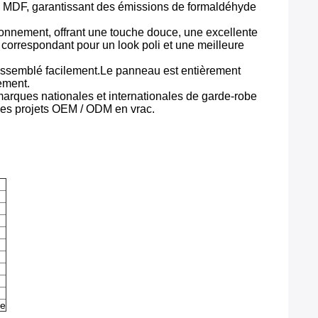
 MDF, garantissant des émissions de formaldéhyde
ironnement, offrant une touche douce, une excellente
correspondant pour un look poli et une meilleure
re assemblé facilement.Le panneau est entièrement
ement.
marques nationales et internationales de garde-robe
les projets OEM / ODM en vrac.
ge