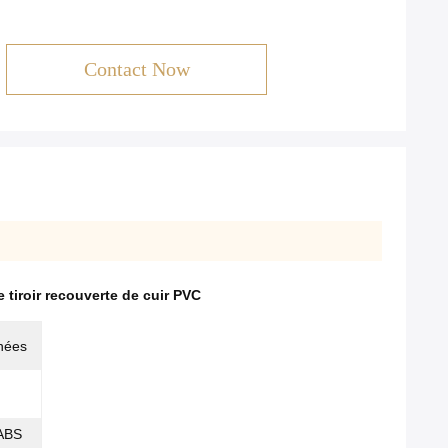
Contact Now
e tiroir recouverte de cuir PVC
nées
/ABS