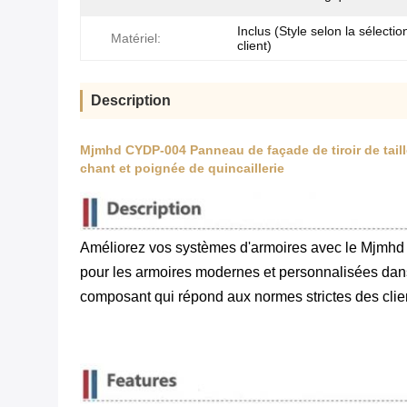
Inclus (Style selon la sélectio
Matériel:
client)
Description
Mjmhd CYDP-004 Panneau de façade de tiroir de taill
chant et poignée de quincaillerie
Améliorez vos systèmes d'armoires avec le Mjmhd 
pour les armoires modernes et personnalisées dans
composant qui répond aux normes strictes des cli