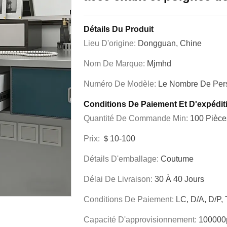
Détails Du Produit
Lieu D'origine:
Dongguan, Chine
Nom De Marque:
Mjmhd
Numéro De Modèle:
Le Nombre De Per
Conditions De Paiement Et D'expédit
Quantité De Commande Min:
100 Pièce
Prix:
＄10-100
Détails D'emballage:
Coutume
Délai De Livraison:
30 À 40 Jours
Conditions De Paiement:
LC, D/A, D/P, 
Capacité D'approvisionnement:
100000