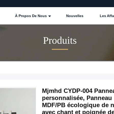
À Propos De Nous
Nouvelles
Les Affa
Produits
Mjmhd CYDP-004 Panneau 
personnalisée, Panneau d
MDF/PB écologique de n
avec chant et poignée de