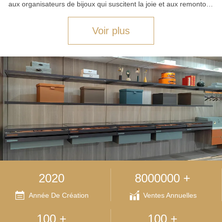
aux organisateurs de bijoux qui suscitent la joie et aux remontoirs
de montres conçus à la perfection.Nous prospérons là où la ...
Voir plus
2020
8000000 +
Année De Création
Ventes Annuelles
100 +
100 +