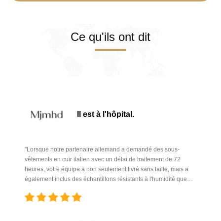
Ce qu'ils ont dit
Il est à l'hôpital.
"Lorsque notre partenaire allemand a demandé des sous-
vêtements en cuir italien avec un délai de traitement de 72
heures, votre équipe a non seulement livré sans faille, mais a
également inclus des échantillons résistants à l'humidité que
nous n'avions même pas envisagés.Cette réflexion proactive
nous a permis de renouveler notre contrat pour trois ans.. "