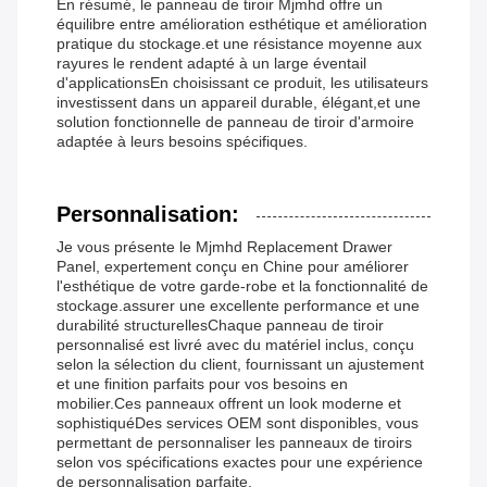
En résumé, le panneau de tiroir Mjmhd offre un
équilibre entre amélioration esthétique et amélioration
pratique du stockage.et une résistance moyenne aux
rayures le rendent adapté à un large éventail
d'applicationsEn choisissant ce produit, les utilisateurs
investissent dans un appareil durable, élégant,et une
solution fonctionnelle de panneau de tiroir d'armoire
adaptée à leurs besoins spécifiques.
Personnalisation:
Je vous présente le Mjmhd Replacement Drawer
Panel, expertement conçu en Chine pour améliorer
l'esthétique de votre garde-robe et la fonctionnalité de
stockage.assurer une excellente performance et une
durabilité structurellesChaque panneau de tiroir
personnalisé est livré avec du matériel inclus, conçu
selon la sélection du client, fournissant un ajustement
et une finition parfaits pour vos besoins en
mobilier.Ces panneaux offrent un look moderne et
sophistiquéDes services OEM sont disponibles, vous
permettant de personnaliser les panneaux de tiroirs
selon vos spécifications exactes pour une expérience
de personnalisation parfaite.