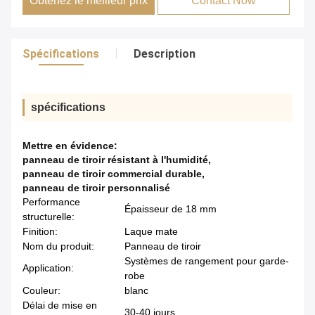
Obtenez le meilleur prix
Contact Now
Spécifications
Description
spécifications
Mettre en évidence:
panneau de tiroir résistant à l'humidité
,
panneau de tiroir commercial durable
,
panneau de tiroir personnalisé
Performance
Épaisseur de 18 mm
structurelle:
Finition:
Laque mate
Nom du produit:
Panneau de tiroir
Systèmes de rangement pour garde-
Application:
robe
Couleur:
blanc
Délai de mise en
30-40 jours