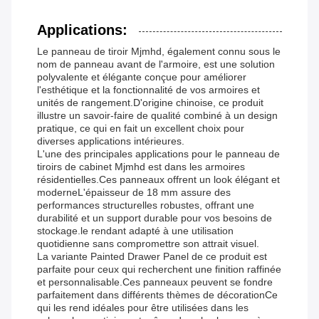
Applications:
Le panneau de tiroir Mjmhd, également connu sous le
nom de panneau avant de l'armoire, est une solution
polyvalente et élégante conçue pour améliorer
l'esthétique et la fonctionnalité de vos armoires et
unités de rangement.D'origine chinoise, ce produit
illustre un savoir-faire de qualité combiné à un design
pratique, ce qui en fait un excellent choix pour
diverses applications intérieures.
L'une des principales applications pour le panneau de
tiroirs de cabinet Mjmhd est dans les armoires
résidentielles.Ces panneaux offrent un look élégant et
moderneL'épaisseur de 18 mm assure des
performances structurelles robustes, offrant une
durabilité et un support durable pour vos besoins de
stockage.le rendant adapté à une utilisation
quotidienne sans compromettre son attrait visuel.
La variante Painted Drawer Panel de ce produit est
parfaite pour ceux qui recherchent une finition raffinée
et personnalisable.Ces panneaux peuvent se fondre
parfaitement dans différents thèmes de décorationCe
qui les rend idéales pour être utilisées dans les