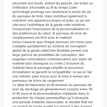
sécurisée aux bords, évitant les pelures, les éclats ou
l'infiltration d'humidité au fil du temps.Cette
technologie prolonge non seulement la durée de vie
du panneau de tiroir, mais contribue également à
maintenir une apparence propre et polie, ce qui est
vital pour l'esthétique de la garde-robe moderne.
Comprenant l'importance de la personnalisation et
des préférences du client, le panneau de tiroir de
remplacement est livré avec le matériel
inclus.s'assurer que chaque panneau est conçu pour
s'adapter parfaitement au schéma de conception
global de la garde-robeCette flexibilité permet une
large gamme de possibilités de conception, des
poignées minimalistes contemporaines aux styles de
matériel plus classiques ou ornés.L'inclusion du
matériel dans le package simplifie le processus
d'installation et garantit la compatibilité, ce qui en fait
une solution sans tracas pour la mise à niveau des
panneaux de tiroirs de rangement.
Le délai de fabrication et de livraison du panneau de
tiroir de stockage est généralement compris entre 30
et 40 jours.et la personnalisation impliquée dans la
production de chaque panneauBien qu'il nécessite
une période d'attente raisonnable, le résultat final est
un produit de haute qualité qui répond à des normes