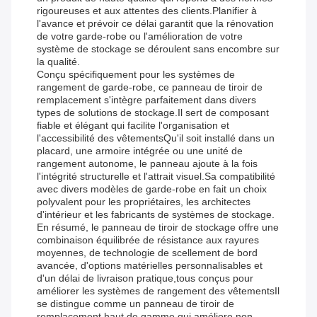
rigoureuses et aux attentes des clients.Planifier à
l'avance et prévoir ce délai garantit que la rénovation
de votre garde-robe ou l'amélioration de votre
système de stockage se déroulent sans encombre sur
la qualité.
Conçu spécifiquement pour les systèmes de
rangement de garde-robe, ce panneau de tiroir de
remplacement s'intègre parfaitement dans divers
types de solutions de stockage.Il sert de composant
fiable et élégant qui facilite l'organisation et
l'accessibilité des vêtementsQu'il soit installé dans un
placard, une armoire intégrée ou une unité de
rangement autonome, le panneau ajoute à la fois
l'intégrité structurelle et l'attrait visuel.Sa compatibilité
avec divers modèles de garde-robe en fait un choix
polyvalent pour les propriétaires, les architectes
d'intérieur et les fabricants de systèmes de stockage.
En résumé, le panneau de tiroir de stockage offre une
combinaison équilibrée de résistance aux rayures
moyennes, de technologie de scellement de bord
avancée, d'options matérielles personnalisables et
d'un délai de livraison pratique,tous conçus pour
améliorer les systèmes de rangement des vêtementsIl
se distingue comme un panneau de tiroir de
remplacement haut de gamme qui améliore non