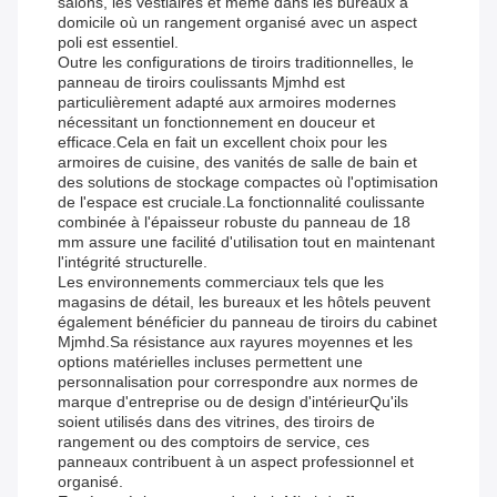
salons, les vestiaires et même dans les bureaux à
domicile où un rangement organisé avec un aspect
poli est essentiel.
Outre les configurations de tiroirs traditionnelles, le
panneau de tiroirs coulissants Mjmhd est
particulièrement adapté aux armoires modernes
nécessitant un fonctionnement en douceur et
efficace.Cela en fait un excellent choix pour les
armoires de cuisine, des vanités de salle de bain et
des solutions de stockage compactes où l'optimisation
de l'espace est cruciale.La fonctionnalité coulissante
combinée à l'épaisseur robuste du panneau de 18
mm assure une facilité d'utilisation tout en maintenant
l'intégrité structurelle.
Les environnements commerciaux tels que les
magasins de détail, les bureaux et les hôtels peuvent
également bénéficier du panneau de tiroirs du cabinet
Mjmhd.Sa résistance aux rayures moyennes et les
options matérielles incluses permettent une
personnalisation pour correspondre aux normes de
marque d'entreprise ou de design d'intérieurQu'ils
soient utilisés dans des vitrines, des tiroirs de
rangement ou des comptoirs de service, ces
panneaux contribuent à un aspect professionnel et
organisé.