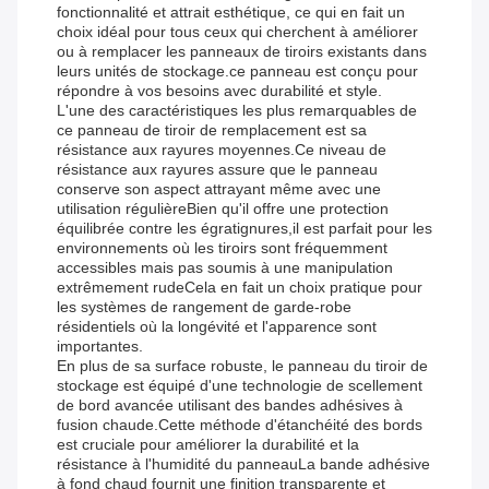
fonctionnalité et attrait esthétique, ce qui en fait un
choix idéal pour tous ceux qui cherchent à améliorer
ou à remplacer les panneaux de tiroirs existants dans
leurs unités de stockage.ce panneau est conçu pour
répondre à vos besoins avec durabilité et style.
L'une des caractéristiques les plus remarquables de
ce panneau de tiroir de remplacement est sa
résistance aux rayures moyennes.Ce niveau de
résistance aux rayures assure que le panneau
conserve son aspect attrayant même avec une
utilisation régulièreBien qu'il offre une protection
équilibrée contre les égratignures,il est parfait pour les
environnements où les tiroirs sont fréquemment
accessibles mais pas soumis à une manipulation
extrêmement rudeCela en fait un choix pratique pour
les systèmes de rangement de garde-robe
résidentiels où la longévité et l'apparence sont
importantes.
En plus de sa surface robuste, le panneau du tiroir de
stockage est équipé d'une technologie de scellement
de bord avancée utilisant des bandes adhésives à
fusion chaude.Cette méthode d'étanchéité des bords
est cruciale pour améliorer la durabilité et la
résistance à l'humidité du panneauLa bande adhésive
à fond chaud fournit une finition transparente et