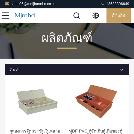
sales05@meijiamei.com.cn
13538396649
อ้างอิง
ผลิตภัณฑ์
สินค้า
หา ราคา ที่ ดี ที่สุด
หา ราคา ที่ ดี ที่สุด
กล่องการจัดสรรชั้นในหลาย
MDF PVC ตู้จัดเก็บตู้เก็บของตู้