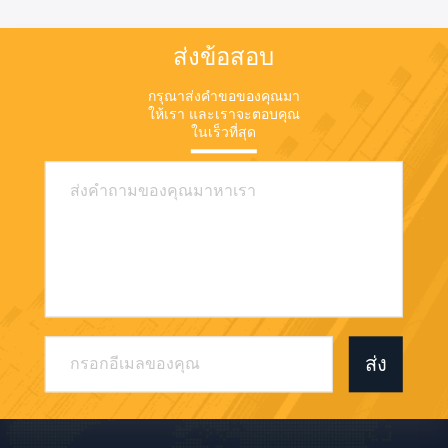
ส่งข้อสอบ
กรุณาส่งคําขอของคุณมา
ให้เรา และเราจะตอบคุณ
ในเร็วที่สุด
ส่ง