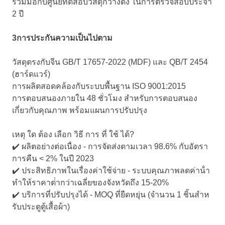
ร่วมมือกับศูนย์ทดสอบวัสดุกวางดง ในการตรวจสอบประจํา
2 ปี
3การประกันความเป็นไปตาม
วัสดุตรงกับจีน GB/T 17657-2022 (MDF) และ QB/T 2454
(ฮาร์ดแวร์)
การผลิตสอดคล้องกับระบบพื้นฐาน ISO 9001:2015
การตอบสนองภายใน 48 ชั่วโมง สําหรับการตอบสนอง
เกี่ยวกับคุณภาพ พร้อมแผนการปรับปรุง
เหตุ ใด ต้อง เลือก วิธี การ ที่ ใช้ ได้?
✔️ ผลิตอย่างต่อเนื่อง - การจัดส่งตามเวลา 98.6% กับอัตรา
การคืน < 2% ในปี 2023
✔️ ประสิทธิภาพในเรื่องค่าใช้จ่าย - ระบบคุณภาพลดค่าน้ํา
ทําให้ราคาต่ํากว่าเฉลี่ยของจังหวัดถึง 15-20%
✔️ บริการที่ปรับปรุงได้ - MOQ ที่ยืดหยุ่น (จํานวน 1 ชิ้นสําห
รับประตูตู้เสื้อผ้า)