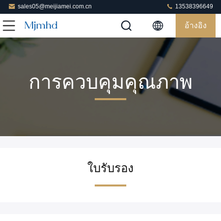
sales05@meijiamei.com.cn
13538396649
อ้างอิง
การควบคุมคุณภาพ
ใบรับรอง