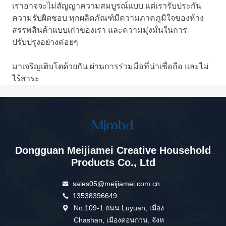
เราอาจจะไม่สัญญาความสมบูรณ์แบบ แต่เรารับประกัน
ความรับผิดชอบ ทุกผลิตภัณฑ์มีความภาคภูมิใจของห้าง
สรรพสินค้าแบบเก่าของเรา และความมุ่งมั่นในการ
ปรับปรุงอย่างค่อยๆ
มาเจริญเติบโตด้วยกัน ผ่านการร่วมมือที่น่าเชื่อถือ และไม่
ไร้สาระ
Dongguan Meijiamei Creative Household
Products Co., Ltd
sales05@meijiamei.com.cn
13538396649
No.109-1 ถนน Luyuan, เมือง
Chashan, เมืองดอนกวน, จังห