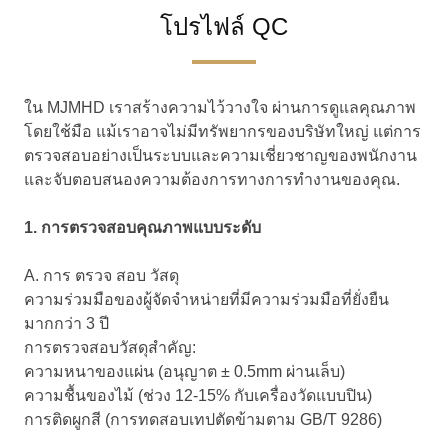
โปรไฟล์ QC
ใน MJMHD เราสร้างความไว้วางใจ ผ่านการดูแลคุณภาพ
โดยใช้มือ แม้เราอาจไม่มีทรัพยากรของบริษัทใหญ่ แต่การ
ตรวจสอบอย่างเป็นระบบและความเชี่ยวชาญของพนักงาน
และจับตอบสนองความต้องการทางการทํางานของคุณ.
1. การตรวจสอบคุณภาพแบบระดับ
A. การ ตรวจ สอบ วัสดุ
ความร่วมมือของผู้จัดจําหน่ายที่มีความร่วมมือที่ยั่งยืน
มากกว่า 3 ปี
การตรวจสอบวัสดุสําคัญ:
ความหนาของแผ่น (อนุญาต ± 0.5mm ผ่านเล็บ)
ความชื้นของไม้ (ช่วง 12-15% กับเครื่องวัดแบบปิน)
การติดผูกสี (การทดสอบเทปตัดข้ามตาม GB/T 9286)