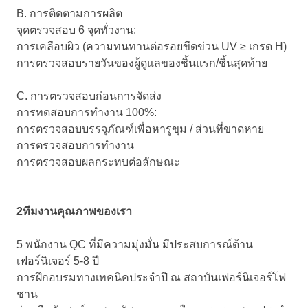
B. การติดตามการผลิต
จุดตรวจสอบ 6 จุดทั่วงาน:
การเคลือบผิว (ความทนทานต่อรอยขีดข่วน UV ≥ เกรด H)
การตรวจสอบรายวันของผู้ดูแลของชิ้นแรก/ชิ้นสุดท้าย
C. การตรวจสอบก่อนการจัดส่ง
การทดสอบการทํางาน 100%:
การตรวจสอบบรรจุภัณฑ์เพื่อหารูขุม / ส่วนที่ขาดหาย
การตรวจสอบการทํางาน
การตรวจสอบผลกระทบต่อลักษณะ
2ทีมงานคุณภาพของเรา
5 พนักงาน QC ที่มีความมุ่งมั่น มีประสบการณ์ด้าน
เฟอร์นิเจอร์ 5-8 ปี
การฝึกอบรมทางเทคนิคประจําปี ณ สถาบันเฟอร์นิเจอร์โฟ
ชาน