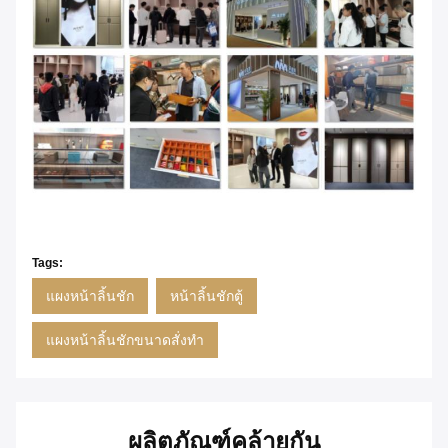
Tags:
แผงหน้าลิ้นชัก
หน้าลิ้นชักตู้
แผงหน้าลิ้นชักขนาดสั่งทำ
ผลิตภัณฑ์คล้ายกัน