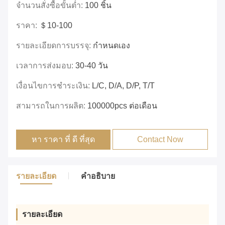
จำนวนสั่งซื้อขั้นต่ำ:
100 ชิ้น
ราคา:
＄10-100
รายละเอียดการบรรจุ:
กำหนดเอง
เวลาการส่งมอบ:
30-40 วัน
เงื่อนไขการชำระเงิน:
L/C, D/A, D/P, T/T
สามารถในการผลิต:
100000pcs ต่อเดือน
หา ราคา ที่ ดี ที่สุด
Contact Now
รายละเอียด
คําอธิบาย
รายละเอียด