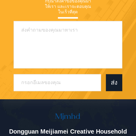
กรุณาส่งคําขอของคุณมา
ให้เรา และเราจะตอบคุณ
ในเร็วที่สุด
ส่ง
Dongguan Meijiamei Creative Household