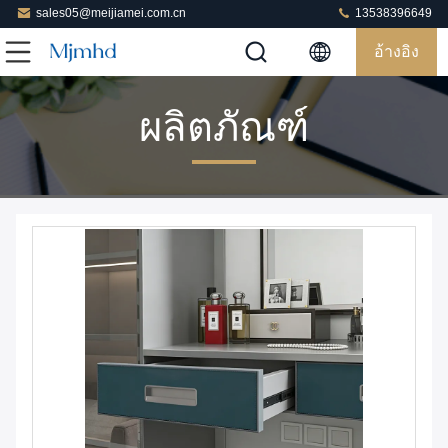
sales05@meijiamei.com.cn
13538396649
อ้างอิง
ผลิตภัณฑ์