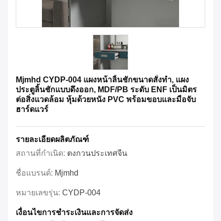
Mjmhd CYDP-004 แผงหน้าลิ้นชักขนาดสั่งทำ, แผง
ประตูลิ้นชักแบบดึงออก, MDF/PB ระดับ ENF เป็นมิตร
ต่อสิ่งแวดล้อม หุ้มด้วยหนัง PVC พร้อมขอบและมือจับ
ฮาร์ดแวร์
รายละเอียดผลิตภัณฑ์
สถานที่กำเนิด:
ตงกวนประเทศจีน
ชื่อแบรนด์:
Mjmhd
หมายเลขรุ่น:
CYDP-004
เงื่อนไขการชําระเงินและการจัดส่ง