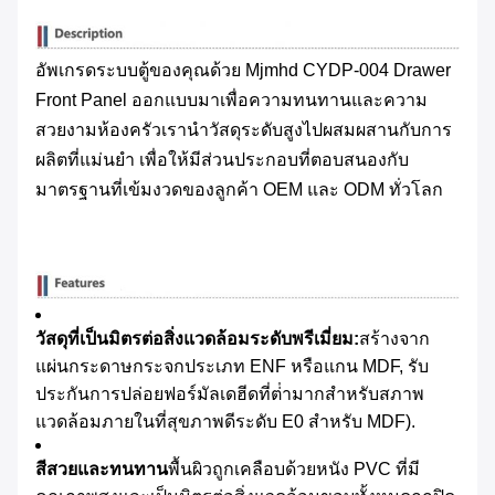
อัพเกรดระบบตู้ของคุณด้วย Mjmhd CYDP-004 Drawer
Front Panel ออกแบบมาเพื่อความทนทานและความ
สวยงามห้องครัวเรานําวัสดุระดับสูงไปผสมผสานกับการ
ผลิตที่แม่นยํา เพื่อให้มีส่วนประกอบที่ตอบสนองกับ
มาตรฐานที่เข้มงวดของลูกค้า OEM และ ODM ทั่วโลก
วัสดุที่เป็นมิตรต่อสิ่งแวดล้อมระดับพรีเมี่ยม:
สร้างจาก
แผ่นกระดาษกระจกประเภท ENF หรือแกน MDF, รับ
ประกันการปล่อยฟอร์มัลเดฮีดที่ต่ํามากสําหรับสภาพ
แวดล้อมภายในที่สุขภาพดีระดับ E0 สําหรับ MDF).
สีสวยและทนทาน
พื้นผิวถูกเคลือบด้วยหนัง PVC ที่มี