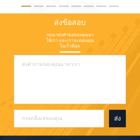
ส่งข้อสอบ
กรุณาส่งคําขอของคุณมา
ให้เรา และเราจะตอบคุณ
ในเร็วที่สุด
ส่ง