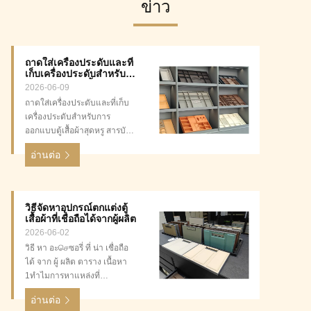
ข่าว
ถาดใส่เครื่องประดับและที่
เก็บเครื่องประดับสำหรับ
การออกแบบตู้เสื้อผ้าสุดหรู
2026-06-09
ถาดใส่เครื่องประดับและที่เก็บ
เครื่องประดับสำหรับการ
ออกแบบตู้เสื้อผ้าสุดหรู สารบัญ
บทนำ: สัมผัสสุดท้ายสำหรับตู้
อ่านต่อ
เสื้อผ้าสุดหรู เหตุใดการจัดเก็บ
เครื่องประดับจึงแตกต่าง:
มากกว่าไม้แขวนเสื้อและชั้น
วาง วัสดุหลักสำหรับผู้จัดเครื่อง
วิธีจัดหาอุปกรณ์ตกแต่งตู้
ประดับหรูหรา: คู่มือเปรียบเทียบ
เสื้อผ้าที่เชื่อถือได้จากผู้ผลิต
ประเภทของถาดและที่เก็บ
2026-06-02
เครื่องประดับสุดหรู บู...
วิธี หา อะசெซอรี่ ที่ น่า เชื่อถือ
ได้ จาก ผู้ ผลิต ตาราง เนื้อหา
1ทําไมการหาแหล่งที่
สําคัญสําหรับธุรกิจเฟอร์นิเจอร์
อ่านต่อ
ของคุณ 2สิ่งใดที่นิยามผู้ผลิต