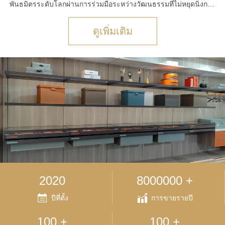
พันธมิตรระดับโลกผ่านการร่วมมือระหว่างวัฒนธรรมที่ไม่หยุดนิ่งการ
เดินทางประจําปีของเราไปยังงานมหกรรมนานาชาติ เช่น CIFF และ
INTERZUM กา...
ดูเพิ่มเติม
2020
8000000 +
ปีที่ตั้ง
การขายรายปี
100 +
100 +