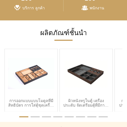
บริการ ลูกค้า
พนักงาน
ผลิตภัณฑ์ชั้นนํา
การออกแบบแบบโมดูลที่มี
ผิวหนังหรูในตู้ เครื่อง
กล
สิทธิบัตร การใส่ตู้ชุดเครื่อง
ประดับ จัดเตรียมตู้ที่มีการบู
ประ
ประดับสําหรับตู้ผ้าที่มี 14
รณาการ
ห้อง