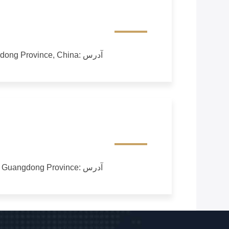
آدرس :
gdong Province, China.
آدرس :
, Guangdong Province