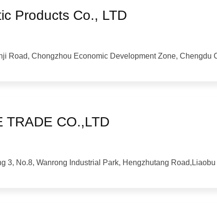
ic Products Co., LTD
inji Road, Chongzhou Economic Development Zone, Chengdu Ci
 TRADE CO.,LTD
g 3, No.8, Wanrong Industrial Park, Hengzhutang Road,Liaob