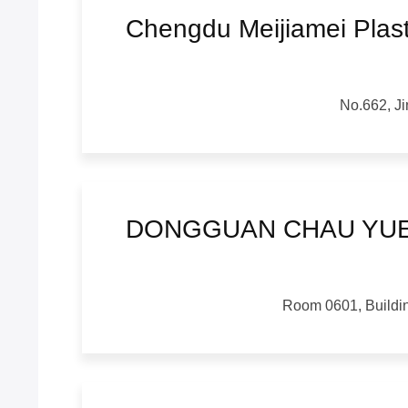
Chengdu Meijiamei Plast
No.662, J
DONGGUAN CHAU YUE
Room 0601, Buildin