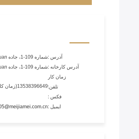
آدرس :
شماره 109-1، جاده Luyuan، شهر Chashan، شهر Dongguan، استان گوانگ دونگ
آدرس کارخانه :
شماره 109-1، جاده Luyuan، شهر Chashan، شهر Dongguan، استان گوانگ دونگ
زمان کار
13538396649(زمان کار)
تلفن:
فکس :
ایمیل :
05@meijiamei.com.cn