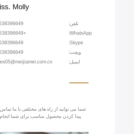
iss. Molly
تلفن:
538396649
+13538396649
WhatsApp:
538396649
Skype:
ویچت:
538396649
ایمیل:
les05@meijiamei.com.cn
شما می توانید از راه های مختلفی با ما تماس 