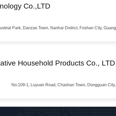
nology Co.,LTD
ustrial Park, Danzao Town, Nanhai District, Foshan City, Guan
ative Household Products Co., LTD
No.109-1, Luyuan Road, Chashan Town, Dongguan City