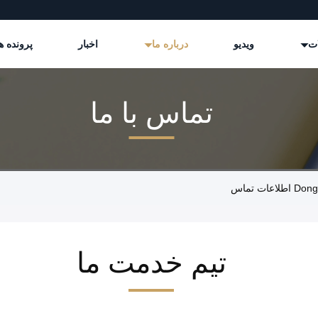
ات
ویدیو
درباره ما
اخبار
پرونده ه
تماس با ما
ت تماس
تیم خدمت ما