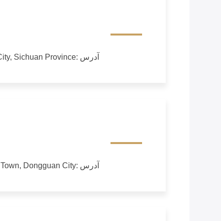
آدرس :
ty, Sichuan Province
آدرس :
u Town, Dongguan City