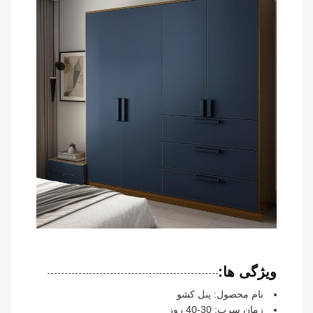
ویژگی ها:
نام محصول: پنل کشو
زمان سرب: 30-40 روز