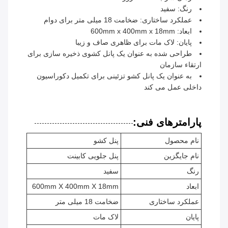
رنگ: سفید
عملکرد ساختاری: ضخامت 18 میلی متر برای دوام
ابعاد: 600mm x 400mm x 18mm
پایان: لاک مات برای ظاهری صاف و زیبا
طراحی شده به عنوان یک پانل کشوی ذخیره سازی برای
ارتقاء سازمان
به عنوان یک پانل کشو تزئینی برای تکمیل دکوراسیون
داخلی عمل می کند
پارامترهای فنی:
نام محصول
پنل کشو
نام جایگزین
پنل جلویی کابینت
رنگ
سفید
ابعاد
600mm X 400mm X 18mm
عملکرد ساختاری
ضخامت 18 میلی متر
پایان
لاک مات