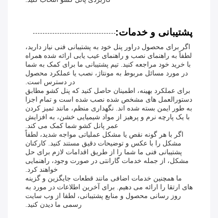
پشتیبانی و خدمات:
اگر برای محصول دراور پنل خود به پشتیبانی فنی نیاز دارید،
لطفاً به راهنمای نصب و راهنمای عیب یابی ارائه شده همراه
با خرید خود مراجعه کنید. تیم پشتیبانی ما برای کمک به شما
در مورد مسائل مربوط به مونتاژ، نصب یا عملکرد محصول
در دسترس است.
برای عملکرد بهینه، اطمینان حاصل کنید که پنل کشو مطابق
دستورالعمل های مشخص شده نصب شده است و تمام اجزا
به طور ایمن بسته شده اند. نگهداری منظم، مانند تمیز کردن
با یک پارچه نرم و پرهیز از مواد شیمیایی خشن، به افزایش
عمر پانل کشو شما کمک می کند.
اگر با هر گونه نقص یا مشکل عملیاتی مواجه شدید، لطفاً
مشکل را با عکس و توضیحات دقیق مستند کنید. کارکنان
پشتیبانی فنی ما شما را از طریق اقدامات لازم برای حل
مشکل، از جمله خدمات گارانتی در صورت وجود، راهنمایی
خواهند کرد.
ما همچنین خدمات اضافی مانند قطعات جایگزین و گزینه
های ارتقا را ارائه می دهیم. برای آخرین اطلاعات در مورد به
روز رسانی محصول و منابع پشتیبانی، لطفا از وب سایت
رسمی ما دیدن کنید.