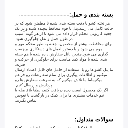
بسته بندی و حمل:
هر تخته کشو با دقت بسته بندی شده تا مطمئن شود که در
حالت کامل می رسد.پنل با فوم محافظ پیچیده شده و در یک
جعبه کارتونی محکم قرار داده می شود تا از هر گونه آسیب
در طول حمل و نقل جلوگیری شود.
برای محافظت بیشتر از محصول، جعبه به طور محکم مهر و
موم می شود و با دستورالعمل های دستکاری برچسب
گذاری می شود.چندین پانل سفارش داده شده با هم بسته
بندی شده با مواد کمد مناسب برای جلوگیری از حرکت و
ضربه.
ما پنل کشو ها رو با استفاده از حامل هاي قابل اعتماد ارسال
ميکنيم و اطلاعات پيگيري براي تمام سفارشات رو فراهم
ميکنيماما ما تلاش ميکنيم که به سرعت سفارش ها رو
پردازش و ارسال کنيم.
اگر یک محصول آسیب دیده دریافت کنید، لطفاً بلافاصله با
تیم خدمات مشتری ما برای کمک در بازگشت یا تعویض
تماس بگیرید.
سوالات متداول: