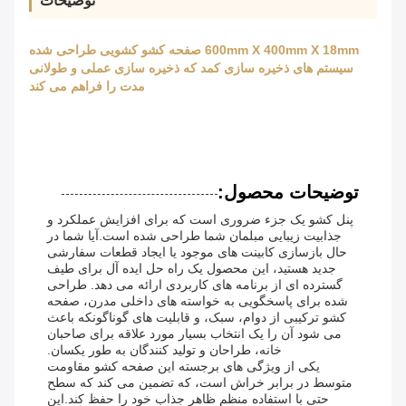
توضیحات
600mm X 400mm X 18mm صفحه کشو کشویی طراحی شده
سیستم های ذخیره سازی کمد که ذخیره سازی عملی و طولانی
مدت را فراهم می کند
توضیحات محصول:
پنل کشو یک جزء ضروری است که برای افزایش عملکرد و
جذابیت زیبایی مبلمان شما طراحی شده است.آیا شما در
حال بازسازی کابینت های موجود یا ایجاد قطعات سفارشی
جدید هستید، این محصول یک راه حل ایده آل برای طیف
گسترده ای از برنامه های کاربردی ارائه می دهد. طراحی
شده برای پاسخگویی به خواسته های داخلی مدرن، صفحه
کشو ترکیبی از دوام، سبک، و قابلیت های گوناگونکه باعث
می شود آن را یک انتخاب بسیار مورد علاقه برای صاحبان
خانه، طراحان و تولید کنندگان به طور یکسان.
یکی از ویژگی های برجسته این صفحه کشو مقاومت
متوسط در برابر خراش است، که تضمین می کند که سطح
حتی با استفاده منظم ظاهر جذاب خود را حفظ کند.این