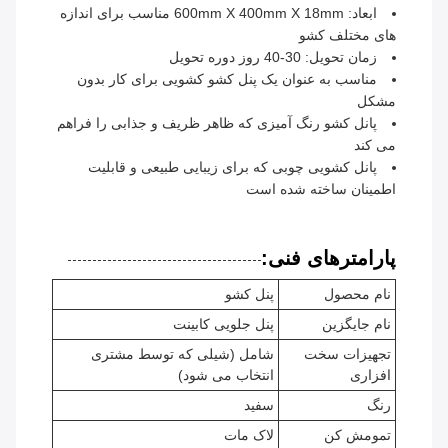
ابعاد: 600mm X 400mm X 18mm مناسب برای اندازه
های مختلف کشو
زمان تحویل: 30-40 روز دوره تحویل
مناسب به عنوان یک پنل کشو کشویی برای کار بدون
مشکل
پانل کشو رنگ آمیزی که ظاهر ظریف و جذابی را فراهم
می کند
پانل کشویی چوبی که برای زیبایی طبیعی و قابلیت
اطمینان ساخته شده است
پارامترهای فنی:
نام محصول
پنل کشو
نام جایگزین
پنل جلویی کابینت
تجهیزات سخت
شامل (شیلی که توسط مشتری
افزاری
انتخاب می شود)
رنگ
سفید
تمومش کن
لاک مات