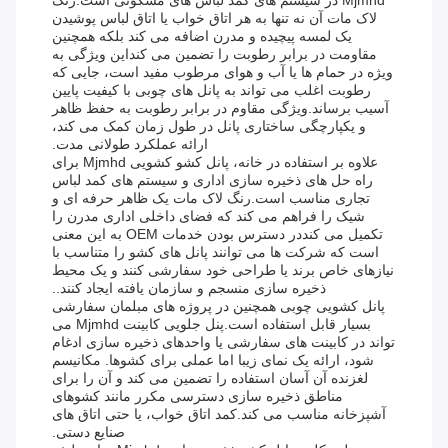
Mjmhd در سیستم های کمد لباس های مسکونی است.رنگ
لاک مات آن نه تنها به هر اتاق خواب یا اتاق لباس پوشیدن
یک لمسه پیچیده و مدرن اضافه می کند بلکه همچنین
مقاومت در برابر رطوبت را تضمین می کنداین ویژگی به
ویژه در حمام ها یا آب و هوای مرطوب مفید است، جایی که
رطوبت اغلب می تواند به پانل های چوبی با کیفیت پایین
آسیب برساند.ویژگی مقاوم در برابر رطوبت به حفظ ظاهر
و یکپارچگی ساختاری پانل در طول زمان کمک می کند،
ارائه عملکرد طولانی مدت.
علاوه بر استفاده در خانه، پانل کشو کشویی Mjmhd برای
راه حل های ذخیره سازی اداری و سیستم های کمد لباس
تجاری مناسب است.رنگ لاک مات یک ظاهر حرفه ای و
شیک را فراهم می کند که فضای داخلی اداری مدرن را
تکمیل می کنددر دسترس بودن خدمات OEM به این معنی
است که شرکت ها می توانند پانل های کشو را متناسب با
نیازهای خاص برند یا طراحی خود سفارشی کنند و یک محیط
ذخیره سازی منسجم و سازمان یافته ایجاد کنند..
پانل کشویی چوبی همچنین در پروژه های مبلمان سفارشی
بسیار قابل استفاده است.پنل جلویی کابینت Mjmhd می
تواند در کابینت های سفارشی یا واحدهای ذخیره سازی ادغام
شود، ارائه یک نمای زیبا اما عملی برای کشوها. مکانیسم
لغزنده آن آسان استفاده را تضمین می کند و آن را برای
مناطق ذخیره سازی دسترسی مکرر مانند کشوهای
آشپزخانه مناسب می کند.کمد اتاق خواب، یا حتی اتاق های
صنایع دستی.