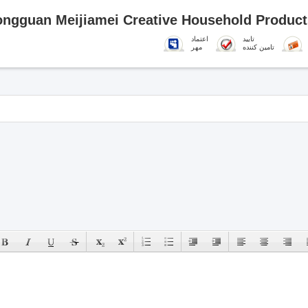
ngguan Meijiamei Creative Household Products
تایید
اعتماد
تامین کننده
مهر