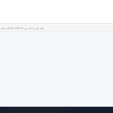
پیام خود را باید بین 20-3،000 کاراکتر باشد.