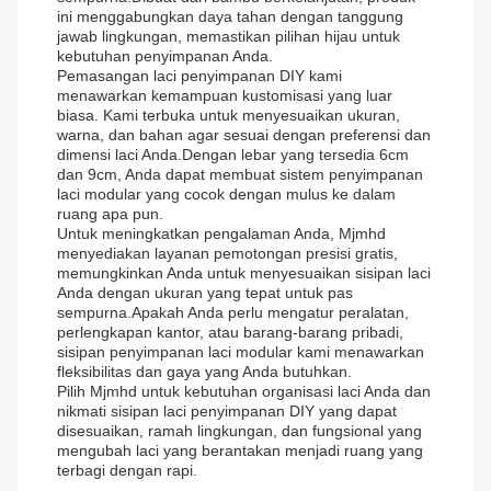
ini menggabungkan daya tahan dengan tanggung
jawab lingkungan, memastikan pilihan hijau untuk
kebutuhan penyimpanan Anda.
Pemasangan laci penyimpanan DIY kami
menawarkan kemampuan kustomisasi yang luar
biasa. Kami terbuka untuk menyesuaikan ukuran,
warna, dan bahan agar sesuai dengan preferensi dan
dimensi laci Anda.Dengan lebar yang tersedia 6cm
dan 9cm, Anda dapat membuat sistem penyimpanan
laci modular yang cocok dengan mulus ke dalam
ruang apa pun.
Untuk meningkatkan pengalaman Anda, Mjmhd
menyediakan layanan pemotongan presisi gratis,
memungkinkan Anda untuk menyesuaikan sisipan laci
Anda dengan ukuran yang tepat untuk pas
sempurna.Apakah Anda perlu mengatur peralatan,
perlengkapan kantor, atau barang-barang pribadi,
sisipan penyimpanan laci modular kami menawarkan
fleksibilitas dan gaya yang Anda butuhkan.
Pilih Mjmhd untuk kebutuhan organisasi laci Anda dan
nikmati sisipan laci penyimpanan DIY yang dapat
disesuaikan, ramah lingkungan, dan fungsional yang
mengubah laci yang berantakan menjadi ruang yang
terbagi dengan rapi.