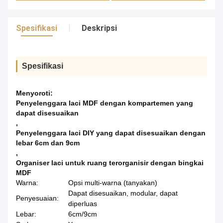
Spesifikasi
Deskripsi
Spesifikasi
Menyoroti:
Penyelenggara laci MDF dengan kompartemen yang
dapat disesuaikan
,
Penyelenggara laci DIY yang dapat disesuaikan dengan
lebar 6cm dan 9cm
,
Organiser laci untuk ruang terorganisir dengan bingkai
MDF
Warna:
Opsi multi-warna (tanyakan)
Dapat disesuaikan, modular, dapat
Penyesuaian:
diperluas
Lebar:
6cm/9cm