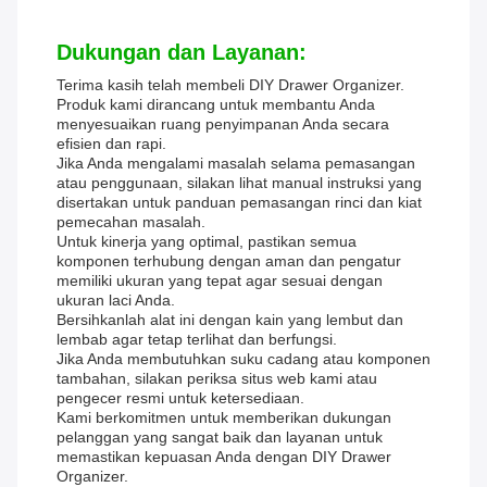
Dukungan dan Layanan:
Terima kasih telah membeli DIY Drawer Organizer.
Produk kami dirancang untuk membantu Anda
menyesuaikan ruang penyimpanan Anda secara
efisien dan rapi.
Jika Anda mengalami masalah selama pemasangan
atau penggunaan, silakan lihat manual instruksi yang
disertakan untuk panduan pemasangan rinci dan kiat
pemecahan masalah.
Untuk kinerja yang optimal, pastikan semua
komponen terhubung dengan aman dan pengatur
memiliki ukuran yang tepat agar sesuai dengan
ukuran laci Anda.
Bersihkanlah alat ini dengan kain yang lembut dan
lembab agar tetap terlihat dan berfungsi.
Jika Anda membutuhkan suku cadang atau komponen
tambahan, silakan periksa situs web kami atau
pengecer resmi untuk ketersediaan.
Kami berkomitmen untuk memberikan dukungan
pelanggan yang sangat baik dan layanan untuk
memastikan kepuasan Anda dengan DIY Drawer
Organizer.