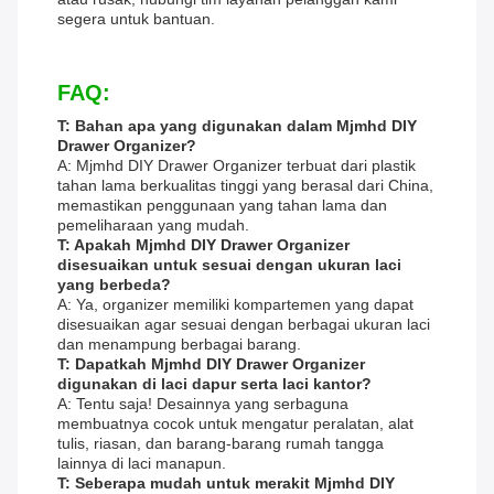
segera untuk bantuan.
FAQ:
T: Bahan apa yang digunakan dalam Mjmhd DIY
Drawer Organizer?
A: Mjmhd DIY Drawer Organizer terbuat dari plastik
tahan lama berkualitas tinggi yang berasal dari China,
memastikan penggunaan yang tahan lama dan
pemeliharaan yang mudah.
T: Apakah Mjmhd DIY Drawer Organizer
disesuaikan untuk sesuai dengan ukuran laci
yang berbeda?
A: Ya, organizer memiliki kompartemen yang dapat
disesuaikan agar sesuai dengan berbagai ukuran laci
dan menampung berbagai barang.
T: Dapatkah Mjmhd DIY Drawer Organizer
digunakan di laci dapur serta laci kantor?
A: Tentu saja! Desainnya yang serbaguna
membuatnya cocok untuk mengatur peralatan, alat
tulis, riasan, dan barang-barang rumah tangga
lainnya di laci manapun.
T: Seberapa mudah untuk merakit Mjmhd DIY