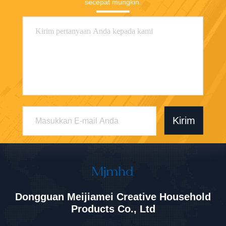
secepat mungkin.
Kirim
Dongguan Meijiamei Creative Household
Products Co., Ltd