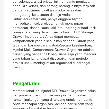
penyelenggara laci pribadi ini membantu menjaga
pena, klip kertas, dan barang-barang lainnya terpisah
dengan rapi,meningkatkan produktivitas dan
mengurangi kekacauan di meja Anda.
Untuk laci kamar tidur, penyelenggara Mjmhd
menyediakan solusi elegan untuk menyimpan
perhiasan, riasan, kaus kaki, atau barang pribadi kecil
lainnya.Sifat yang dapat disesuaikan ini DIY Storage
Drawer Insert berarti Anda dapat membuat
kompartemen yang disesuaikan dengan ukuran yang
tepat dari barang-barang AndaSecara keseluruhan,
Mjmhd Multi-Compartment Drawer Organizer adalah
pilihan yang sangat baik bagi siapa saja yang mencari
yang tahan lama, dapat disesuaikan,dan metode
praktis untuk meningkatkan organisasi di berbagai
ruang.
Pengaturan:
Memperkenalkan Mjmhd DIY Drawer Organizer, solusi
penyimpanan laci modular yang serbaguna dan
ramah lingkungan yang dirancang untuk membantu
Anda mencapai organisasi laci dan partisi item yang
sempurna.Dibuat dari bambu berkelanjutan, produk