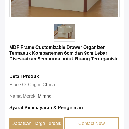
MDF Frame Customizable Drawer Organizer
Termasuk Kompartemen 6cm dan 9cm Lebar
Disesuaikan Sempurna untuk Ruang Terorganisir
Detail Produk
Place Of Origin:
China
Nama Merek:
Mjmhd
Syarat Pembayaran & Pengiriman
Dapatkan Harga Terbaik
Contact Now