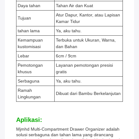
Daya tahan
Tahan Air dan Kuat
Atur Dapur, Kantor, atau Lapisan
Tujuan
Kamar Tidur
tahan lama
Ya, aku tahu.
Kemampuan
Terbuka untuk Ukuran, Warna,
kustomisasi
dan Bahan
Lebar
6cm / 9cm
Pemotongan
Layanan pemotongan presisi
khusus
gratis
Serbaguna
Ya, aku tahu.
Ramah
Dibuat dari Bambu Berkelanjutan
Lingkungan
Aplikasi:
Mjmhd Multi-Compartment Drawer Organizer adalah
solusi serbaguna dan tahan lama yang dirancang