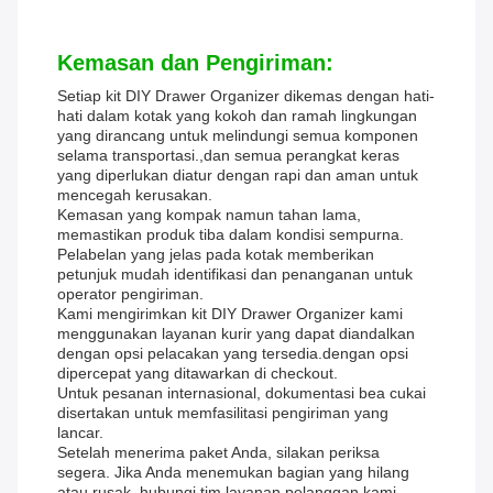
Kemasan dan Pengiriman:
Setiap kit DIY Drawer Organizer dikemas dengan hati-
hati dalam kotak yang kokoh dan ramah lingkungan
yang dirancang untuk melindungi semua komponen
selama transportasi.,dan semua perangkat keras
yang diperlukan diatur dengan rapi dan aman untuk
mencegah kerusakan.
Kemasan yang kompak namun tahan lama,
memastikan produk tiba dalam kondisi sempurna.
Pelabelan yang jelas pada kotak memberikan
petunjuk mudah identifikasi dan penanganan untuk
operator pengiriman.
Kami mengirimkan kit DIY Drawer Organizer kami
menggunakan layanan kurir yang dapat diandalkan
dengan opsi pelacakan yang tersedia.dengan opsi
dipercepat yang ditawarkan di checkout.
Untuk pesanan internasional, dokumentasi bea cukai
disertakan untuk memfasilitasi pengiriman yang
lancar.
Setelah menerima paket Anda, silakan periksa
segera. Jika Anda menemukan bagian yang hilang
atau rusak, hubungi tim layanan pelanggan kami