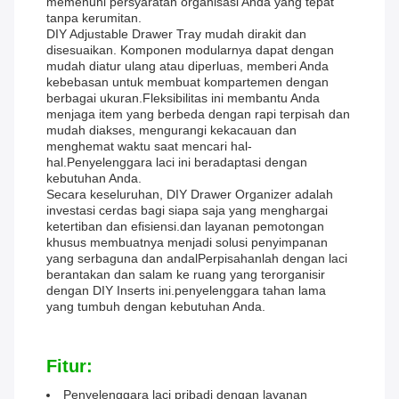
memenuhi persyaratan organisasi Anda yang tepat
tanpa kerumitan.
DIY Adjustable Drawer Tray mudah dirakit dan
disesuaikan. Komponen modularnya dapat dengan
mudah diatur ulang atau diperluas, memberi Anda
kebebasan untuk membuat kompartemen dengan
berbagai ukuran.Fleksibilitas ini membantu Anda
menjaga item yang berbeda dengan rapi terpisah dan
mudah diakses, mengurangi kekacauan dan
menghemat waktu saat mencari hal-
hal.Penyelenggara laci ini beradaptasi dengan
kebutuhan Anda.
Secara keseluruhan, DIY Drawer Organizer adalah
investasi cerdas bagi siapa saja yang menghargai
ketertiban dan efisiensi.dan layanan pemotongan
khusus membuatnya menjadi solusi penyimpanan
yang serbaguna dan andalPerpisahanlah dengan laci
berantakan dan salam ke ruang yang terorganisir
dengan DIY Inserts ini.penyelenggara tahan lama
yang tumbuh dengan kebutuhan Anda.
Fitur:
Penyelenggara laci pribadi dengan layanan