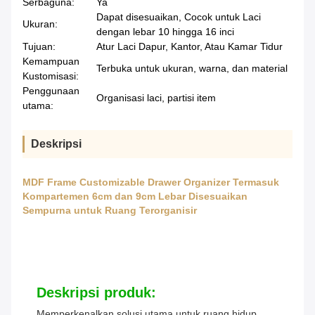
Serbaguna:
Ya
Dapat disesuaikan, Cocok untuk Laci
Ukuran:
dengan lebar 10 hingga 16 inci
Tujuan:
Atur Laci Dapur, Kantor, Atau Kamar Tidur
Kemampuan
Terbuka untuk ukuran, warna, dan material
Kustomisasi:
Penggunaan
Organisasi laci, partisi item
utama:
Deskripsi
MDF Frame Customizable Drawer Organizer Termasuk
Kompartemen 6cm dan 9cm Lebar Disesuaikan
Sempurna untuk Ruang Terorganisir
Deskripsi produk:
Memperkenalkan solusi utama untuk ruang hidup