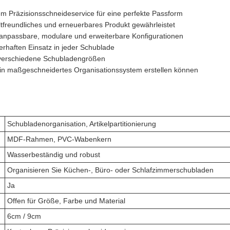
em Präzisionsschneideservice für eine perfekte Passform
tfreundliches und erneuerbares Produkt gewährleistet
anpassbare, modulare und erweiterbare Konfigurationen
rhaften Einsatz in jeder Schublade
r verschiedene Schubladengrößen
in maßgeschneidertes Organisationssystem erstellen können
Schubladenorganisation, Artikelpartitionierung
MDF-Rahmen, PVC-Wabenkern
Wasserbeständig und robust
Organisieren Sie Küchen-, Büro- oder Schlafzimmerschubladen
Ja
Offen für Größe, Farbe und Material
6cm / 9cm