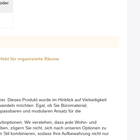
 oder
fekt für organisierte Räume
. Dieses Produkt wurde im Hinblick auf Vielseitigkeit
erwandeln möchten. Egal, ob Sie Büromaterial,
npassbaren und modularen Ansatz für die
rboptionen. Wir verstehen, dass jede Wohn- und
ben, zögern Sie nicht, sich nach unseren Optionen zu
n Stil kombinieren, sodass Ihre Aufbewahrung nicht nur