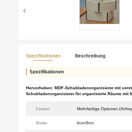
Spezifikationen
Beschreibung
Spezifikationen
Hervorheben:
MDF-Schubladenorganisierer mit verst
Schubladenorganisierer für organisierte Räume mi
Farben:
Mehrfarbige Optionen (Anfra
Breite:
6cm/9cm