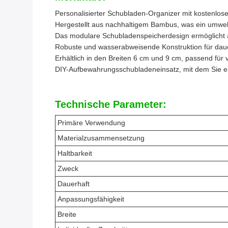
Personalisierter Schubladen-Organizer mit kostenlos
Hergestellt aus nachhaltigem Bambus, was ein umwel
Das modulare Schubladenspeicherdesign ermöglicht 
Robuste und wasserabweisende Konstruktion für daue
Erhältlich in den Breiten 6 cm und 9 cm, passend fü
DIY-Aufbewahrungsschubladeneinsatz, mit dem Sie e
Technische Parameter:
Primäre Verwendung
Materialzusammensetzung
Haltbarkeit
Zweck
Dauerhaft
Anpassungsfähigkeit
Breite