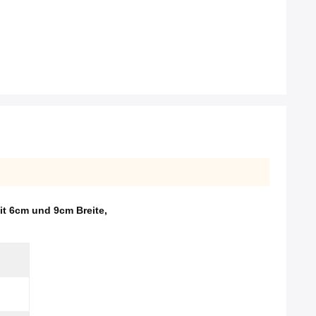
it 6cm und 9cm Breite
,