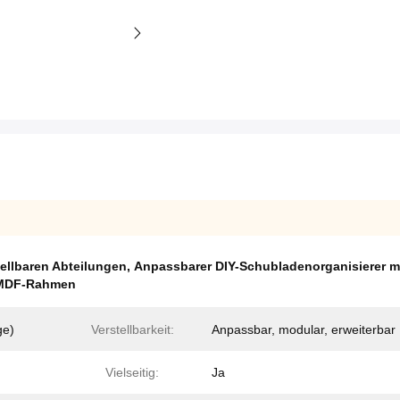
ellbaren Abteilungen
,
Anpassbarer DIY-Schubladenorganisierer m
t MDF-Rahmen
ge)
Verstellbarkeit:
Anpassbar, modular, erweiterbar
Vielseitig:
Ja