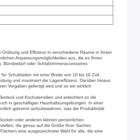
um Ordnung und Effizienz in verschiedene Räume in Ihrem
nlichen Anpassungsmöglichkeiten aus, die es Ihnen
en, Bürobedarf oder Schlafzimmeraccessoires
r Schubladen mit einer Breite von 10 bis 16 Zoll
endung und maximiert die Lagereffizienz. Darüber hinaus
n Vorgaben gefertigt wird und so ein wirklich
esteck und Kochutensilien und erleichtert so die
 auch in geschäftigen Haushaltsumgebungen. In einer
tlich getrennt aufzubewahren, was die Produktivität
Socken oder anderen kleinen persönlichen
ellen, die genau auf die Größe Ihrer Sachen
Fächern eine ausgezeichnete Wahl für alle, die eine