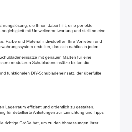
rungslösung, die Ihnen dabei hilft, eine perfekte
Langlebigkeit mit Umweltverantwortung und stellt so eine
e, Farbe und Material individuell an Ihre Vorlieben und
ahrungssystem erstellen, das sich nahtlos in jeden
re Schubladeneinsätze mit genauen Maßen für eine
nsere modularen Schubladeneinsätze bieten die
d funktionalen DIY-Schubladeneinsatz, der überfüllte
n Lagerraum effizient und ordentlich zu gestalten.
 für detaillierte Anleitungen zur Einrichtung und Tipps
 die richtige Größe hat, um zu den Abmessungen Ihrer