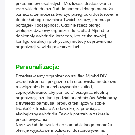
przedmiotów osobistych. Możliwość dostosowania
tego wkładu do szuflad do samodzielnego montażu
oznacza, że ​​możesz tworzyć przegródki dostosowane
do dokładnego rozmiaru Twoich rzeczy, promując
porządek i dostępność. Ogólnie rzecz biorąc,
wieloprzedziałowy organizer do szuflad Mjmhd to
doskonały wybór dla każdego, kto szuka trwałej,
konfigurowalnej i praktycznej metody usprawnienia
organizacji w wielu przestrzeniach.
Personalizacja:
Przedstawiamy organizer do szuflad Mjmhd DIY,
wszechstronne i przyjazne dla środowiska modułowe
rozwiązanie do przechowywania szuflad,
zaprojektowane, aby pomóc Ci osiągnąć idealną
organizację szuflad i podział przedmiotów. Wykonany
z trwałego bambusa, produkt ten łączy w sobie
trwałość z troską o środowisko, zapewniając
ekologiczny wybór dla Twoich potrzeb w zakresie
przechowywania.
Nasz wkład do szuflad do samodzielnego montażu
oferuje wyjątkowe możliwości dostosowywania.