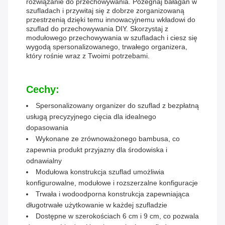
rozwiązanie do przechowywania. Pożegnaj bałagan w
szufladach i przywitaj się z dobrze zorganizowaną
przestrzenią dzięki temu innowacyjnemu wkładowi do
szuflad do przechowywania DIY. Skorzystaj z
modułowego przechowywania w szufladach i ciesz się
wygodą spersonalizowanego, trwałego organizera,
który rośnie wraz z Twoimi potrzebami.
Cechy:
Spersonalizowany organizer do szuflad z bezpłatną
usługą precyzyjnego cięcia dla idealnego
dopasowania
Wykonane ze zrównoważonego bambusa, co
zapewnia produkt przyjazny dla środowiska i
odnawialny
Modułowa konstrukcja szuflad umożliwia
konfigurowalne, modułowe i rozszerzalne konfiguracje
Trwała i wodoodporna konstrukcja zapewniająca
długotrwałe użytkowanie w każdej szufladzie
Dostępne w szerokościach 6 cm i 9 cm, co pozwala