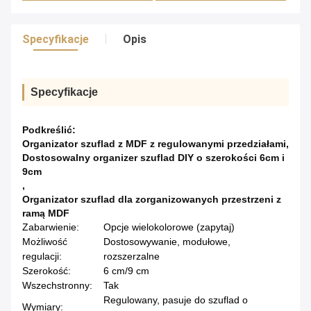
Specyfikacje
Opis
Specyfikacje
Podkreślić:
Organizator szuflad z MDF z regulowanymi przedziałami
,
Dostosowalny organizer szuflad DIY o szerokości 6cm i
9cm
,
Organizator szuflad dla zorganizowanych przestrzeni z
ramą MDF
Zabarwienie:
Opcje wielokolorowe (zapytaj)
Możliwość
Dostosowywanie, modułowe,
regulacji:
rozszerzalne
Szerokość:
6 cm/9 cm
Wszechstronny:
Tak
Regulowany, pasuje do szuflad o
Wymiary: