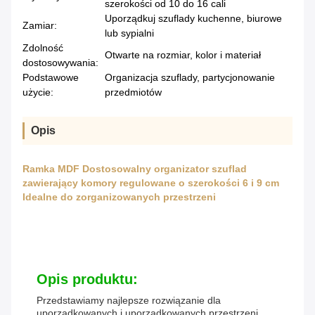
szerokości od 10 do 16 cali
Uporządkuj szuflady kuchenne, biurowe
Zamiar:
lub sypialni
Zdolność
Otwarte na rozmiar, kolor i materiał
dostosowywania:
Podstawowe
Organizacja szuflady, partycjonowanie
użycie:
przedmiotów
Opis
Ramka MDF Dostosowalny organizator szuflad
zawierający komory regulowane o szerokości 6 i 9 cm
Idealne do zorganizowanych przestrzeni
Opis produktu:
Przedstawiamy najlepsze rozwiązanie dla
uporządkowanych i uporządkowanych przestrzeni