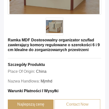
Ramka MDF Dostosowalny organizator szuflad
zawierający komory regulowane o szerokości 6 i 9
cm Idealne do zorganizowanych przestrzeni
Szczegóły Produktu
Place Of Origin:
China
Nazwa Handlowa:
Mjmhd
Warunki Płatności I Wysyłki
Najlepszą cenę
Contact Now