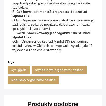
innych artykułów gospodarstwa domowego w każdej
szufladzie.
P: Jak łatwy jest montaż organizera do szuflad
Mjmhd DIY?
Odp.: Organizer zawiera jasne instrukcje i nie wymaga
żadnych narzędzi do montażu, dzięki czemu można
go szybko i łatwo ustawić.
P: Gdzie produkowany jest organizer do szuflad
Mjmhd DIY?
Odp.: Organizer do szuflad Mjmhd DIY jest dumnie
produkowany w Chinach, co zapewnia wysoką jakość
wykonania i dbałość o szczegóły.
Tags:
wyciągarki
rozdzielacze organizator szuflad
Modułowy organizator szuflad
Produkty podobne