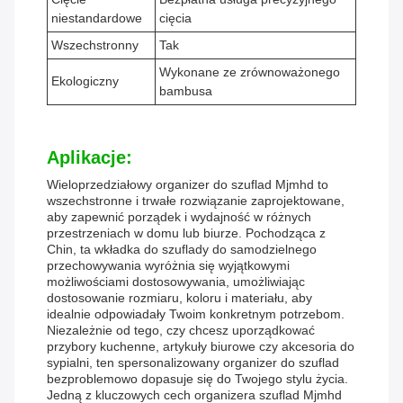
niestandardowe
cięcia
Wszechstronny
Tak
Wykonane ze zrównoważonego
Ekologiczny
bambusa
Aplikacje:
Wieloprzedziałowy organizer do szuflad Mjmhd to
wszechstronne i trwałe rozwiązanie zaprojektowane,
aby zapewnić porządek i wydajność w różnych
przestrzeniach w domu lub biurze. Pochodząca z
Chin, ta wkładka do szuflady do samodzielnego
przechowywania wyróżnia się wyjątkowymi
możliwościami dostosowywania, umożliwiając
dostosowanie rozmiaru, koloru i materiału, aby
idealnie odpowiadały Twoim konkretnym potrzebom.
Niezależnie od tego, czy chcesz uporządkować
przybory kuchenne, artykuły biurowe czy akcesoria do
sypialni, ten spersonalizowany organizer do szuflad
bezproblemowo dopasuje się do Twojego stylu życia.
Jedną z kluczowych cech organizera szuflad Mjmhd