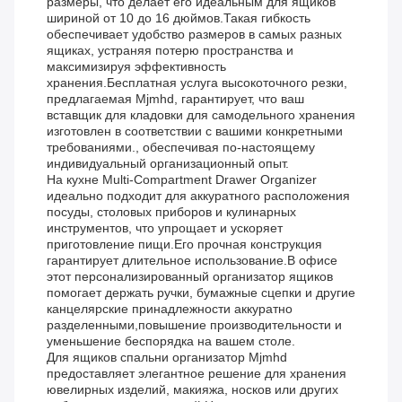
размеры, что делает его идеальным для ящиков
шириной от 10 до 16 дюймов.Такая гибкость
обеспечивает удобство размеров в самых разных
ящиках, устраняя потерю пространства и
максимизируя эффективность
хранения.Бесплатная услуга высокоточного резки,
предлагаемая Mjmhd, гарантирует, что ваш
вставщик для кладовки для самодельного хранения
изготовлен в соответствии с вашими конкретными
требованиями., обеспечивая по-настоящему
индивидуальный организационный опыт.
На кухне Multi-Compartment Drawer Organizer
идеально подходит для аккуратного расположения
посуды, столовых приборов и кулинарных
инструментов, что упрощает и ускоряет
приготовление пищи.Его прочная конструкция
гарантирует длительное использование.В офисе
этот персонализированный организатор ящиков
помогает держать ручки, бумажные сцепки и другие
канцелярские принадлежности аккуратно
разделенными,повышение производительности и
уменьшение беспорядка на вашем столе.
Для ящиков спальни организатор Mjmhd
предоставляет элегантное решение для хранения
ювелирных изделий, макияжа, носков или других