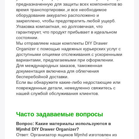
предназначенную для защиты всех компонентов во
время транспортировки.,и все необходимое
оборудование аккуратно расположено и
закреплено, чтобы предотвратить любой ущерб.
Упаковка компактная, но долговечная, что
гарантирует, что продукт прибывает в идеальном
состоянии.
Мы отправляем наши комплекты DIY Drawer
Organizer с помощью надежных курьерских услуг с
доступными опциями отслеживания.с ускоренными
вариантами, предлагаемыми при оформлении.
Для международных заказов, таможенная
документация включена для облегчения
бесперебойной доставки.
Если вы обнаружите какие-либо недостающие или
поврежденные детали, немедленно свяжитесь с
нашей службой обслуживания клиентов.
Часто задаваемые вопросы
Вопрос: Какие материалы используются в
Mjmhd DIY Drawer Organizer?
Ответ: Организатор ящиков Mjmhd изготовлен из