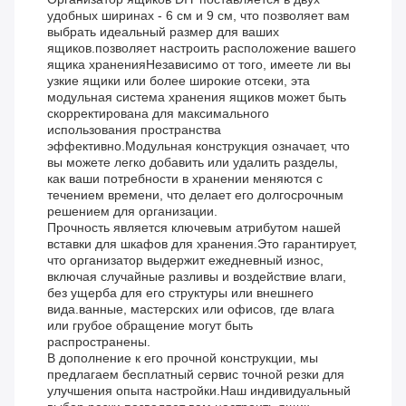
удобных ширинах - 6 см и 9 см, что позволяет вам
выбрать идеальный размер для ваших
ящиков.позволяет настроить расположение вашего
ящика храненияНезависимо от того, имеете ли вы
узкие ящики или более широкие отсеки, эта
модульная система хранения ящиков может быть
скорректирована для максимального
использования пространства
эффективно.Модульная конструкция означает, что
вы можете легко добавить или удалить разделы,
как ваши потребности в хранении меняются с
течением времени, что делает его долгосрочным
решением для организации.
Прочность является ключевым атрибутом нашей
вставки для шкафов для хранения.Это гарантирует,
что организатор выдержит ежедневный износ,
включая случайные разливы и воздействие влаги,
без ущерба для его структуры или внешнего
вида.ванные, мастерских или офисов, где влага
или грубое обращение могут быть
распространены.
В дополнение к его прочной конструкции, мы
предлагаем бесплатный сервис точной резки для
улучшения опыта настройки.Наш индивидуальный