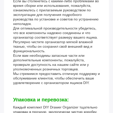
Если вы столкнетесь с какими-либо проблемами во
время сборки или использования, пожалуйста,
ознакомьтесь с прилагаемым руководством по
эксплуатации для получения подробного
руководства по установке и советов по устранению
неполадок.
Для оптимальной производительности убедитесь,
что все компоненты надежно соединены и что
организатор соответствует размеру вашего ящика.
Регулярно чистите организатор мягкой влажной
тканью, чтобы он сохранил свой внешний вид и
функциональность.
Если вам необходимы запасные части или
дополнительные компоненты, пожалуйста,
проверьте доступность на нашем сайте или у
уполномоченных розничных торговцев.
Мы стремимся предоставить отличную поддержку и
обслуживание клиентов, чтобы обеспечить ваше
удовлетворение с организатором ящиков DIY.
Упаковка и перевозка:
Каждый комплект DIY Drawer Organizer тщательно
упакован в прочную, экологически чистую коробку,