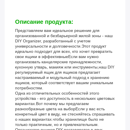
Описание продукта:
Представляем вам идеальное решение для
организованной и безбарьерной жилой зоны - наш
DIY Organizer, разработанный с учетом
универсальности и долговечности.Этот продукт
идеально подходит для всех, кто хочет превратить
свои ящики в эффективныеЕсли вам нужно
организовать канцелярские принадлежности,
кухонную утварь, макияж или инструменты,наш DIY
регулируемый ящик для ящиков предлагает
настраиваемый и модульный подход к хранению
ящиков, который соответствует вашим уникальным
потребностям.
Одна из отличительных особенностей этого
устройства - его доступность в нескольких цветовых
вариантах.Вот почему мы предлагаем
разнообразные цвета на выборЕсли у вас есть
конкретный цвет в виду, не стесняйтесь спрашивать
о наших вариантах.чтобы хранилище было не
только практичным, но и привлекательным.
Организатор ящиков DIY поставляется в двух