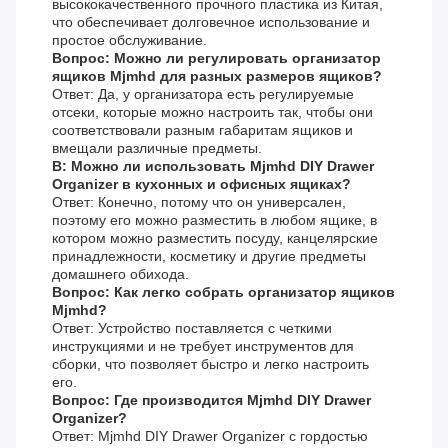
высококачественного прочного пластика из Китая,
что обеспечивает долговечное использование и
простое обслуживание.
Вопрос: Можно ли регулировать организатор
ящиков Mjmhd для разных размеров ящиков?
Ответ: Да, у организатора есть регулируемые
отсеки, которые можно настроить так, чтобы они
соответствовали разным габаритам ящиков и
вмещали различные предметы.
В: Можно ли использовать Mjmhd DIY Drawer
Organizer в кухонных и офисных ящиках?
Ответ: Конечно, потому что он универсален,
поэтому его можно разместить в любом ящике, в
котором можно разместить посуду, канцелярские
принадлежности, косметику и другие предметы
домашнего обихода.
Вопрос: Как легко собрать организатор ящиков
Mjmhd?
Ответ: Устройство поставляется с четкими
инструкциями и не требует инструментов для
сборки, что позволяет быстро и легко настроить
его.
Вопрос: Где производится Mjmhd DIY Drawer
Organizer?
Ответ: Mjmhd DIY Drawer Organizer с гордостью