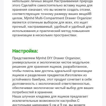
небольших личных вещей.Настраиваемая природа
этого Сделайте самостоятельно вставку ящика для
хранения означает, что вы можете создать отсеки,
соответствующие точному размеру ваших вещейВ
целом, Mjmhd Multi-Compartment Drawer Organizer
является отличным выбором для всех, кто ищет
прочный, настраиваемый, удобный и удобный для
использования,и практический метод повышения
организации в нескольких пространствах.
Настройка:
Представляем Mjmhd DIY Drawer Organizer,
универсальное и экологически чистое модульное
решение для хранения ящиков, разработанное,
чтобы помочь вам достичь идеальной организации
ящиков и разделения предметов.Изготовлен из
устойчивого бамбука, этот продукт сочетает в себе
долговечность с экологической ответственностью,
обеспечивая экологически чистый выбор для ваших
потребностей в хранении.
Наша штучная кладовка для ящиков предлагает
исключительные возможности настройки.С
доступными ширинами 6 см и 9 см, вы можете