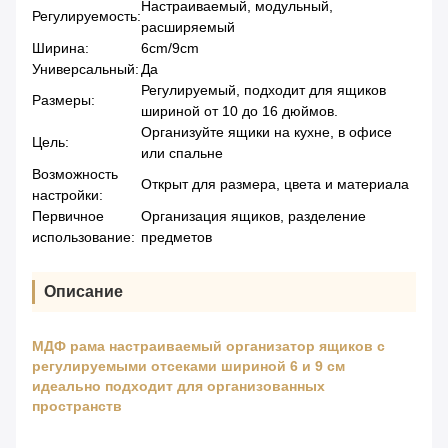
Настраиваемый, модульный,
Регулируемость:
расширяемый
Ширина:
6cm/9cm
Универсальный:
Да
Регулируемый, подходит для ящиков
Размеры:
шириной от 10 до 16 дюймов.
Организуйте ящики на кухне, в офисе
Цель:
или спальне
Возможность
Открыт для размера, цвета и материала
настройки:
Первичное
Организация ящиков, разделение
использование:
предметов
Описание
МДФ рама настраиваемый организатор ящиков с
регулируемыми отсеками шириной 6 и 9 см
идеально подходит для организованных
пространств