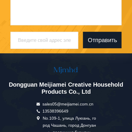
Отправить
Dongguan Meijiamei Creative Household
Products Co., Ltd
sales05@meijiamei.com.cn
13538396649
No.109-1, улица Луюань, го
род Чашань, город Донгуан