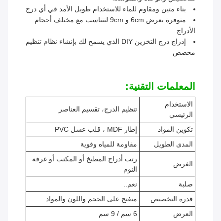
بناء متين ومقاوم للماء للاستخدام طويل الأمد في أي درج
متوفرة بعرض 6cm و 9cm لتتناسب مع مختلف أحجام
الأدراج
إدراج درج التخزين DIY الذي يسمح لك بإنشاء نظام تنظيم
مخصص
المعلمات التقنية:
الاستخدام
تنظيم الدرج، تقسيم العناصر
الرئيسي
تكوين المواد
إطار MDF ، قلب عسل PVC
المدى الطويل
مقاومة للمياه وقوية
رتب أدراج المطبخ أو المكتب أو غرفة
الغرض
النوم
صلبة
نعم..
قدرة التخصيص
منفتح على الحجم واللون والمواد
العرض
6 سم / 9 سم