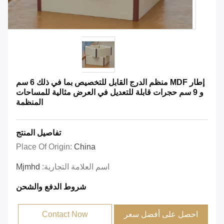
إطار MDF منظم الدرج القابل للتخصيص بما في ذلك 6 سم
و 9 سم حجرات قابلة للتعديل في العرض مثالية للمساحات
المنظمة
تفاصيل المنتج
Place Of Origin:
China
اسم العلامة التجارية:
Mjmhd
شروط الدفع والشحن
احصل على أفضل سعر
Contact Now