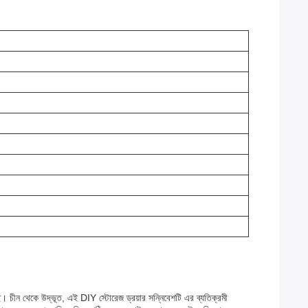
ছে। চীন থেকে উদ্ভূত, এই DIY স্টোরেজ ড্রয়ার সন্নিবেশটি এর ব্যতিক্রমী