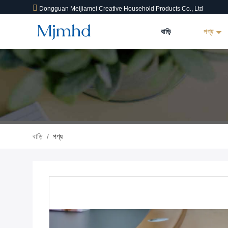
Dongguan Meijiamei Creative Household Products Co., Ltd
বাড়ি
পণ্য
বাড়ি
/
পণ্য