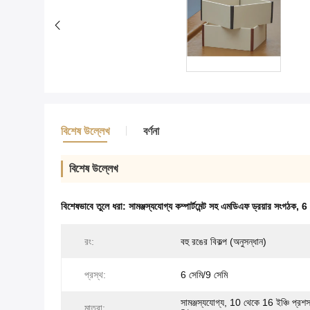
বিশেষ উল্লেখ
বর্ণনা
বিশেষ উল্লেখ
বিশেষভাবে তুলে ধরা:
সামঞ্জস্যযোগ্য কম্পার্টমেন্ট সহ এমডিএফ ড্রয়ার সংগঠক
,
6 
রং:
বহু রঙের বিকল্প (অনুসন্ধান)
প্রস্থ:
6 সেমি/9 সেমি
সামঞ্জস্যযোগ্য, 10 থেকে 16 ইঞ্চি প্রশস্
মাত্রা: