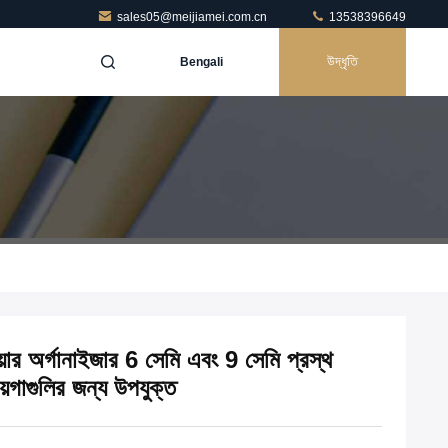
sales05@meijiamei.com.cn
13538396649
উদ্ধৃতি
Bengali
ার অর্গানাইজার 6 সেমি এবং 9 সেমি প্রস্থ
য়গাগুলির জন্য উপযুক্ত