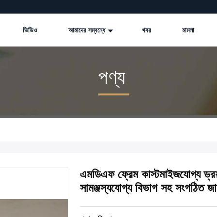
ভিডিও
আমাদের সম্বন্ধে
খবর
মামলা
পণ্য
এমডিএফ ফ্রেম কাস্টমাইজযোগ্য ড্রয়
সামঞ্জস্যযোগ্য বিভাগ সহ সংগঠিত জা