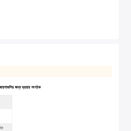
য়গাগুলির জন্য ড্রয়ার সংগঠক
ঠিত