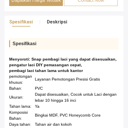
Dapatkan Harga Terbaik
Contact Now
Spesifikasi
Deskripsi
Spesifikasi
Menyoroti:
Snap pembagi laci yang dapat disesuaikan
,
pengatur laci DIY pemasangan cepat
,
pembagi laci tahan lama untuk kantor
pemotongan
Layanan Pemotongan Presisi Gratis
khusus:
Bahan:
PVC
Dapat disesuaikan, Cocok untuk Laci dengan
Ukuran:
lebar 10 hingga 16 inci
Tahan lama:
Ya
Komposisi
Bingkai MDF, PVC Honeycomb Core
Bahan:
Daya tahan:
Tahan air dan kokoh