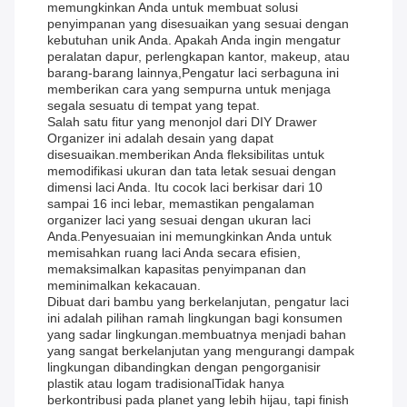
memungkinkan Anda untuk membuat solusi
penyimpanan yang disesuaikan yang sesuai dengan
kebutuhan unik Anda. Apakah Anda ingin mengatur
peralatan dapur, perlengkapan kantor, makeup, atau
barang-barang lainnya,Pengatur laci serbaguna ini
memberikan cara yang sempurna untuk menjaga
segala sesuatu di tempat yang tepat.
Salah satu fitur yang menonjol dari DIY Drawer
Organizer ini adalah desain yang dapat
disesuaikan.memberikan Anda fleksibilitas untuk
memodifikasi ukuran dan tata letak sesuai dengan
dimensi laci Anda. Itu cocok laci berkisar dari 10
sampai 16 inci lebar, memastikan pengalaman
organizer laci yang sesuai dengan ukuran laci
Anda.Penyesuaian ini memungkinkan Anda untuk
memisahkan ruang laci Anda secara efisien,
memaksimalkan kapasitas penyimpanan dan
meminimalkan kekacauan.
Dibuat dari bambu yang berkelanjutan, pengatur laci
ini adalah pilihan ramah lingkungan bagi konsumen
yang sadar lingkungan.membuatnya menjadi bahan
yang sangat berkelanjutan yang mengurangi dampak
lingkungan dibandingkan dengan pengorganisir
plastik atau logam tradisionalTidak hanya
berkontribusi pada planet yang lebih hijau, tapi finish