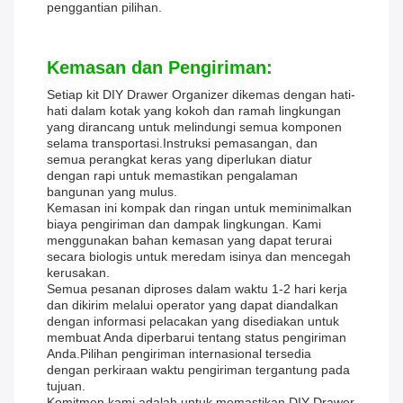
penggantian pilihan.
Kemasan dan Pengiriman:
Setiap kit DIY Drawer Organizer dikemas dengan hati-
hati dalam kotak yang kokoh dan ramah lingkungan
yang dirancang untuk melindungi semua komponen
selama transportasi.Instruksi pemasangan, dan
semua perangkat keras yang diperlukan diatur
dengan rapi untuk memastikan pengalaman
bangunan yang mulus.
Kemasan ini kompak dan ringan untuk meminimalkan
biaya pengiriman dan dampak lingkungan. Kami
menggunakan bahan kemasan yang dapat terurai
secara biologis untuk meredam isinya dan mencegah
kerusakan.
Semua pesanan diproses dalam waktu 1-2 hari kerja
dan dikirim melalui operator yang dapat diandalkan
dengan informasi pelacakan yang disediakan untuk
membuat Anda diperbarui tentang status pengiriman
Anda.Pilihan pengiriman internasional tersedia
dengan perkiraan waktu pengiriman tergantung pada
tujuan.
Komitmen kami adalah untuk memastikan DIY Drawer