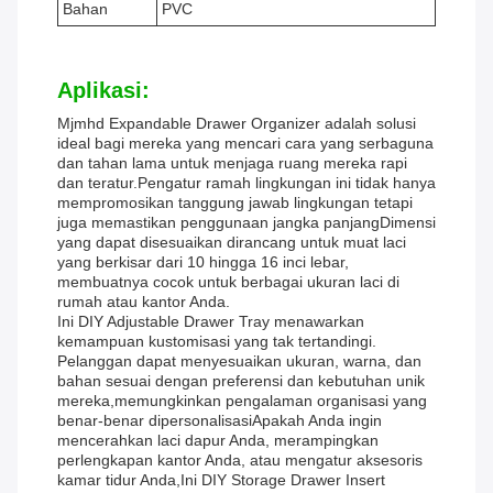
Bahan
PVC
Aplikasi:
Mjmhd Expandable Drawer Organizer adalah solusi
ideal bagi mereka yang mencari cara yang serbaguna
dan tahan lama untuk menjaga ruang mereka rapi
dan teratur.Pengatur ramah lingkungan ini tidak hanya
mempromosikan tanggung jawab lingkungan tetapi
juga memastikan penggunaan jangka panjangDimensi
yang dapat disesuaikan dirancang untuk muat laci
yang berkisar dari 10 hingga 16 inci lebar,
membuatnya cocok untuk berbagai ukuran laci di
rumah atau kantor Anda.
Ini DIY Adjustable Drawer Tray menawarkan
kemampuan kustomisasi yang tak tertandingi.
Pelanggan dapat menyesuaikan ukuran, warna, dan
bahan sesuai dengan preferensi dan kebutuhan unik
mereka,memungkinkan pengalaman organisasi yang
benar-benar dipersonalisasiApakah Anda ingin
mencerahkan laci dapur Anda, merampingkan
perlengkapan kantor Anda, atau mengatur aksesoris
kamar tidur Anda,Ini DIY Storage Drawer Insert