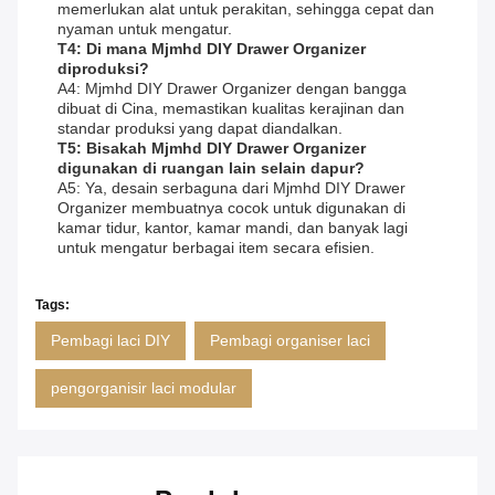
memerlukan alat untuk perakitan, sehingga cepat dan
nyaman untuk mengatur.
T4: Di mana Mjmhd DIY Drawer Organizer
diproduksi?
A4: Mjmhd DIY Drawer Organizer dengan bangga
dibuat di Cina, memastikan kualitas kerajinan dan
standar produksi yang dapat diandalkan.
T5: Bisakah Mjmhd DIY Drawer Organizer
digunakan di ruangan lain selain dapur?
A5: Ya, desain serbaguna dari Mjmhd DIY Drawer
Organizer membuatnya cocok untuk digunakan di
kamar tidur, kantor, kamar mandi, dan banyak lagi
untuk mengatur berbagai item secara efisien.
Tags:
Pembagi laci DIY
Pembagi organiser laci
pengorganisir laci modular