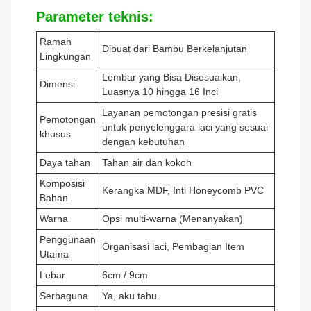
Parameter teknis:
Ramah
Dibuat dari Bambu Berkelanjutan
Lingkungan
Lembar yang Bisa Disesuaikan,
Dimensi
Luasnya 10 hingga 16 Inci
Layanan pemotongan presisi gratis
Pemotongan
untuk penyelenggara laci yang sesuai
khusus
dengan kebutuhan
Daya tahan
Tahan air dan kokoh
Komposisi
Kerangka MDF, Inti Honeycomb PVC
Bahan
Warna
Opsi multi-warna (Menanyakan)
Penggunaan
Organisasi laci, Pembagian Item
Utama
Lebar
6cm / 9cm
Serbaguna
Ya, aku tahu.