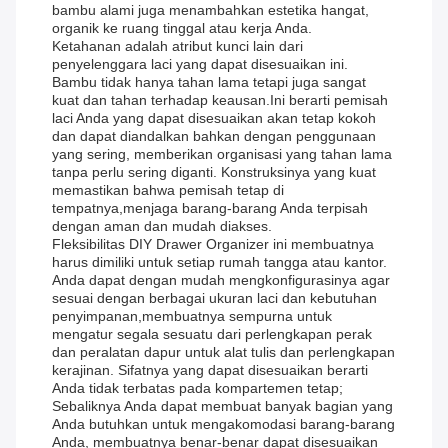
bambu alami juga menambahkan estetika hangat,
organik ke ruang tinggal atau kerja Anda.
Ketahanan adalah atribut kunci lain dari
penyelenggara laci yang dapat disesuaikan ini.
Bambu tidak hanya tahan lama tetapi juga sangat
kuat dan tahan terhadap keausan.Ini berarti pemisah
laci Anda yang dapat disesuaikan akan tetap kokoh
dan dapat diandalkan bahkan dengan penggunaan
yang sering, memberikan organisasi yang tahan lama
tanpa perlu sering diganti. Konstruksinya yang kuat
memastikan bahwa pemisah tetap di
tempatnya,menjaga barang-barang Anda terpisah
dengan aman dan mudah diakses.
Fleksibilitas DIY Drawer Organizer ini membuatnya
harus dimiliki untuk setiap rumah tangga atau kantor.
Anda dapat dengan mudah mengkonfigurasinya agar
sesuai dengan berbagai ukuran laci dan kebutuhan
penyimpanan,membuatnya sempurna untuk
mengatur segala sesuatu dari perlengkapan perak
dan peralatan dapur untuk alat tulis dan perlengkapan
kerajinan. Sifatnya yang dapat disesuaikan berarti
Anda tidak terbatas pada kompartemen tetap;
Sebaliknya Anda dapat membuat banyak bagian yang
Anda butuhkan untuk mengakomodasi barang-barang
Anda, membuatnya benar-benar dapat disesuaikan