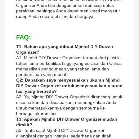
Organizer Anda tiba dengan aman dan siap untuk
perakitan, sehingga Anda dapat menikmati mengatur
ruang Anda secara efisien dan bergaya.
FAQ:
T1: Bahan apa yang dibuat Mjmhd DIY Drawer
Organizer?
A1: Mjmhd DIY Drawer Organizer terbuat dari plastik
tahan lama berkualitas tinggi yang berasal dari China,
memastikan penggunaan yang tahan lama dan
pembersihan yang mudah.
Q2: Dapatkah saya menyesuaikan ukuran Mjmhd
DIY Drawer Organizer untuk menyesuaikan ukuran
laci yang berbeda?
A2: Ya, Mjmhd DIY Drawer Organizer dirancang untuk
disesuaikan dan disesuaikan, memungkinkan Anda
untuk memasukkannya dengan sempurna ke
berbagai ukuran laci.
T3: Apakah Mjmhd DIY Drawer Organizer mudah
dirakit?
A3: Tentu saja! Mjmhd DIY Drawer Organizer
dilengkapi dengan instruksi sederhana dan tidak