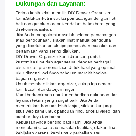
Dukungan dan Layanan:
Terima kasih telah memilih DIY Drawer Organizer
kami.Silakan ikuti instruksi pemasangan dengan hati-
hati dan gunakan organizer dalam batas berat yang
direkomendasikan.
Jika Anda mengalami masalah selama pemasangan
atau penggunaan, silakan lihat manual pengguna
yang disertakan untuk tips pemecahan masalah dan
pertanyaan yang sering diajukan.
DIY Drawer Organizer kami dirancang untuk
kustomisasi mudah agar sesuai dengan berbagai
ukuran dan preferensi laci. Untuk hasil yang optimal,
ukur dimensi laci Anda sebelum merakit bagian-
bagian organizer.
Untuk membersihkan organizer, cukup lap dengan
kain basah dan deterjen ringan.
Kami berkomitmen untuk memberikan dukungan dan
layanan teknis yang sangat baik. Jika Anda
memerlukan bantuan lebih lanjut, silakan kunjungi
situs web kami untuk panduan rinci, tutorial video, dan
sumber daya tambahan.
Kepuasan Anda penting bagi kami. Jika Anda
mengalami cacat atau masalah kualitas, silakan lihat
kebijakan garansi kami untuk perbaikan atau