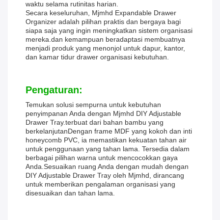
waktu selama rutinitas harian.
Secara keseluruhan, Mjmhd Expandable Drawer
Organizer adalah pilihan praktis dan bergaya bagi
siapa saja yang ingin meningkatkan sistem organisasi
mereka.dan kemampuan beradaptasi membuatnya
menjadi produk yang menonjol untuk dapur, kantor,
dan kamar tidur drawer organisasi kebutuhan.
Pengaturan:
Temukan solusi sempurna untuk kebutuhan
penyimpanan Anda dengan Mjmhd DIY Adjustable
Drawer Tray.terbuat dari bahan bambu yang
berkelanjutanDengan frame MDF yang kokoh dan inti
honeycomb PVC, ia memastikan kekuatan tahan air
untuk penggunaan yang tahan lama. Tersedia dalam
berbagai pilihan warna untuk mencocokkan gaya
Anda.Sesuaikan ruang Anda dengan mudah dengan
DIY Adjustable Drawer Tray oleh Mjmhd, dirancang
untuk memberikan pengalaman organisasi yang
disesuaikan dan tahan lama.