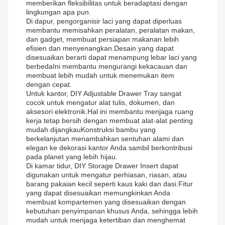
memberikan fleksibilitas untuk beradaptasi dengan
lingkungan apa pun.
Di dapur, pengorganisir laci yang dapat diperluas
membantu memisahkan peralatan, peralatan makan,
dan gadget, membuat persiapan makanan lebih
efisien dan menyenangkan.Desain yang dapat
disesuaikan berarti dapat menampung lebar laci yang
berbedaIni membantu mengurangi kekacauan dan
membuat lebih mudah untuk menemukan item
dengan cepat.
Untuk kantor, DIY Adjustable Drawer Tray sangat
cocok untuk mengatur alat tulis, dokumen, dan
aksesori elektronik.Hal ini membantu menjaga ruang
kerja tetap bersih dengan membuat alat-alat penting
mudah dijangkauKonstruksi bambu yang
berkelanjutan menambahkan sentuhan alami dan
elegan ke dekorasi kantor Anda sambil berkontribusi
pada planet yang lebih hijau.
Di kamar tidur, DIY Storage Drawer Insert dapat
digunakan untuk mengatur perhiasan, riasan, atau
barang pakaian kecil seperti kaus kaki dan dasi.Fitur
yang dapat disesuaikan memungkinkan Anda
membuat kompartemen yang disesuaikan dengan
kebutuhan penyimpanan khusus Anda, sehingga lebih
mudah untuk menjaga ketertiban dan menghemat