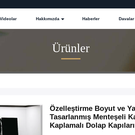
Videolar
Hakkımızda
Haberler
Davalar
Ürünler
Özelleştirme Boyut ve Ya
Tasarlanmış Menteşeli K
Kaplamalı Dolap Kapıları