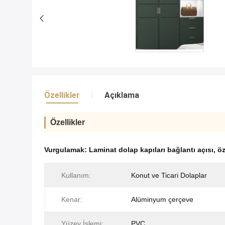
Özellikler
Açıklama
Özellikler
Vurgulamak:
Laminat dolap kapıları bağlantı açısı
,
öz
Kullanım:
Konut ve Ticari Dolaplar
Kenar:
Alüminyum çerçeve
Yüzey İşlemi:
PVC