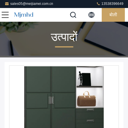
sales05@meijiamei.com.cn
13538396649
बोली
उत्पादों