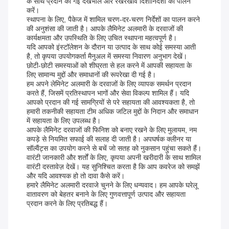
के साथ प्रदान की गई देखभाल और रखरखाव दिशानिर्देशों का पालन
करें।
स्थापना के लिए, पैकेज में शामिल चरण-दर-चरण निर्देशों का पालन करने
की अनुशंसा की जाती है। आपके लैमिनेट अलमारी के दरवाजों की
कार्यक्षमता और उपस्थिति के लिए उचित स्थापना महत्वपूर्ण है।
यदि आपको इंस्टॉलेशन के दौरान या उत्पाद के साथ कोई समस्या आती
है, तो कृपया उपयोगकर्ता मैनुअल में समस्या निवारण अनुभाग देखें।
छोटी-छोटी समस्याओं को शीघ्रता से हल करने में आपकी सहायता के
लिए सामान्य मुद्दों और समाधानों की रूपरेखा दी गई है।
हम अपने लेमिनेट अलमारी के दरवाजों के लिए व्यापक समर्थन प्रदान
करते हैं, जिसमें प्रतिस्थापन भागों और सेवा विकल्प शामिल हैं। यदि
आपको प्रदान की गई सामग्रियों से परे सहायता की आवश्यकता है, तो
हमारी तकनीकी सहायता टीम अधिक जटिल मुद्दों के निदान और समाधान
में सहायता के लिए उपलब्ध है।
आपके लैमिनेट दरवाजों की फिनिश को बनाए रखने के लिए मुलायम, नम
कपड़े से नियमित सफाई की सलाह दी जाती है। अपघर्षक क्लीनर या
सॉल्वैंट्स का उपयोग करने से बचें जो सतह को नुकसान पहुंचा सकते हैं।
वारंटी जानकारी और शर्तों के लिए, कृपया अपनी खरीदारी के साथ शामिल
वारंटी दस्तावेज़ देखें। यह सुनिश्चित करता है कि आप कवरेज को समझें
और यदि आवश्यक हो तो दावा कैसे करें।
हमारे लैमिनेट अलमारी दरवाजे चुनने के लिए धन्यवाद। हम आपके घरेलू
वातावरण को बेहतर बनाने के लिए गुणवत्तापूर्ण उत्पाद और सहायता
प्रदान करने के लिए प्रतिबद्ध हैं।