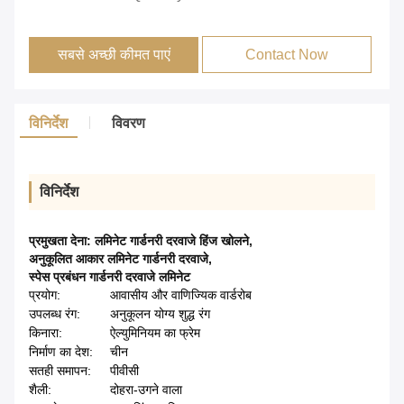
सबसे अच्छी कीमत पाएं
Contact Now
विनिर्देश
विवरण
विनिर्देश
प्रमुखता देना:
लमिनेट गार्डनरी दरवाजे हिंज खोलने
,
अनुकूलित आकार लमिनेट गार्डनरी दरवाजे
,
स्पेस प्रबंधन गार्डनरी दरवाजे लमिनेट
प्रयोग:
आवासीय और वाणिज्यिक वार्डरोब
उपलब्ध रंग:
अनुकूलन योग्य शुद्ध रंग
किनारा:
ऐल्युमिनियम का फ्रेम
निर्माण का देश:
चीन
सतही समापन:
पीवीसी
शैली:
दोहरा-उगने वाला