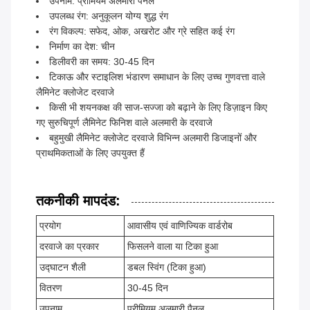
उपनाम: प्रीमियम अलमारी पैनल
उपलब्ध रंग: अनुकूलन योग्य शुद्ध रंग
रंग विकल्प: सफेद, ओक, अखरोट और ग्रे सहित कई रंग
निर्माण का देश: चीन
डिलीवरी का समय: 30-45 दिन
टिकाऊ और स्टाइलिश भंडारण समाधान के लिए उच्च गुणवत्ता वाले
लैमिनेट क्लोजेट दरवाजे
किसी भी शयनकक्ष की साज-सज्जा को बढ़ाने के लिए डिज़ाइन किए
गए सुरुचिपूर्ण लैमिनेट फिनिश वाले अलमारी के दरवाजे
बहुमुखी लैमिनेट क्लोजेट दरवाजे विभिन्न अलमारी डिजाइनों और
प्राथमिकताओं के लिए उपयुक्त हैं
तकनीकी मापदंड:
प्रयोग
आवासीय एवं वाणिज्यिक वार्डरोब
दरवाजे का प्रकार
फिसलने वाला या टिका हुआ
उद्घाटन शैली
डबल स्विंग (टिका हुआ)
वितरण
30-45 दिन
उपनाम
प्रीमियम अलमारी पैनल