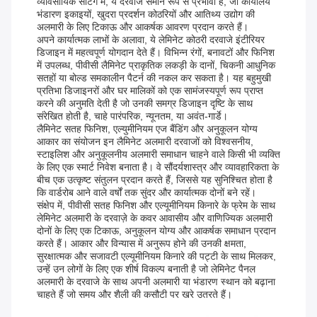
व्यावसायिक सेटिंग में, ये दरवाजे समान रूप से प्रभावी हैं, जो कार्यालय
भंडारण इकाइयों, खुदरा प्रदर्शन कोठरियों और आतिथ्य उद्योग की
अलमारी के लिए टिकाऊ और आकर्षक आवरण प्रदान करते हैं।
अपने कार्यात्मक लाभों के अलावा, ये लेमिनेट कोठरी दरवाजे इंटीरियर
डिजाइन में महत्वपूर्ण योगदान देते हैं। विभिन्न रंगों, बनावटों और फिनिश
में उपलब्ध, पीवीसी लैमिनेट प्राकृतिक लकड़ी के दानों, चिकनी आधुनिक
सतहों या बोल्ड समकालीन पैटर्न की नकल कर सकता है। यह बहुमुखी
प्रतिभा डिजाइनरों और घर मालिकों को एक सामंजस्यपूर्ण रूप प्राप्त
करने की अनुमति देती है जो उनकी समग्र डिजाइन दृष्टि के साथ
संरेखित होती है, चाहे पारंपरिक, न्यूनतम, या अवंत-गार्डे।
लैमिनेट सतह फिनिश, एल्युमीनियम एज बैंडिंग और अनुकूलन योग्य
आकार का संयोजन इन लैमिनेट अलमारी दरवाजों को विश्वसनीय,
स्टाइलिश और अनुकूलनीय अलमारी समाधान चाहने वाले किसी भी व्यक्ति
के लिए एक स्मार्ट निवेश बनाता है। वे सौंदर्यशास्त्र और व्यावहारिकता के
बीच एक उत्कृष्ट संतुलन प्रदान करते हैं, जिससे यह सुनिश्चित होता है
कि वार्डरोब आने वाले वर्षों तक सुंदर और कार्यात्मक दोनों बने रहें।
संक्षेप में, पीवीसी सतह फिनिश और एल्यूमीनियम किनारे के फ्रेम के साथ
लेमिनेट अलमारी के दरवाज़े के कवर आवासीय और वाणिज्यिक अलमारी
दोनों के लिए एक टिकाऊ, अनुकूलन योग्य और आकर्षक समाधान प्रदान
करते हैं। आकार और विन्यास में अनुरूप होने की उनकी क्षमता,
सुरक्षात्मक और सजावटी एल्यूमीनियम किनारे की पट्टी के साथ मिलकर,
उन्हें उन लोगों के लिए एक शीर्ष विकल्प बनाती है जो लेमिनेट पैनल
अलमारी के दरवाजे के साथ अपनी अलमारी या भंडारण स्थान को बढ़ाना
चाहते हैं जो समय और शैली की कसौटी पर खरे उतरते हैं।