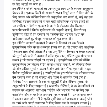
भी आसान बनाता है, जिससे ये दरवाजे व्यस्त घरों और पेशेवर वातावरण
के लिए आदर्श बन जाते हैं।
इन लेमिनेट कोठरी दरवाजों का एक प्रमुख लाभ उनके व्यापक अनुकूलन
विकल्प हैं। ग्राहक किसी भी अलमारी स्थान में पूरी तरह से फिट होने के
लिए आकार और कॉन्फ़िगरेशन को अनुकूलित कर सकते हैं, चाहे वह एक
कॉम्पैक्ट बेडरूम कोठरी हो या एक बड़ी वाणिज्यिक भंडारण इकाई हो।
यह लचीलापन विभिन्न प्रकार के कमरे के लेआउट और डिज़ाइन
प्राथमिकताओं में निर्बाध एकीकरण की अनुमति देता है, जिससे यह
सुनिश्चित होता है कि दरवाजे का प्रत्येक सेट भंडारण दक्षता को
अधिकतम करते हुए मौजूदा सजावट को पूरा करता है।
इन लेमिनेट अलमारी दरवाज़ों के कवर के किनारों को एक चिकने
एल्यूमीनियम फ्रेम के साथ मजबूत किया गया है, जो ताकत और आधुनिक
डिजाइन तत्व दोनों जोड़ता है। यह एल्यूमीनियम किनारा न केवल दरवाजों
को टूटने और क्षति से बचाता है बल्कि एक साफ, पॉलिश लुक भी प्रदान
करता है जो समग्र सौंदर्य को बढ़ाता है। एल्युमीनियम फ्रेम को मैचिंग
एल्युमीनियम एज स्ट्रिप बैंडिंग के साथ जोड़ा गया है, जो लैमिनेट पैनल
को और अधिक सुरक्षित करता है और सभी किनारों पर एक सही, टाइट
फिनिश सुनिश्चित करता है। सामग्रियों के इस संयोजन के परिणामस्वरूप
ऐसे दरवाजे बनते हैं जो मजबूत और देखने में आकर्षक दोनों होते हैं।
लैमिनेट पैनल अलमारी के दरवाजे बहुमुखी हैं और विभिन्न प्रकार के
अनुप्रयोगों के लिए उपयुक्त हैं। आवासीय सेटिंग में, वे घर के मालिकों को
बेडरूम की अलमारी, वॉक-इन वार्डरोब और भंडारण कक्ष के लिए एक
स्टाइलिश और व्यावहारिक समाधान प्रदान करते हैं। उनकी साफ करने
में आसान सतह और नमी के प्रति प्रतिरोध उन्हें बाथरूम या कपड़े धोने
के कमरे जैसे आर्द्र वातावरण के लिए विशेष रूप से उपयुक्त बनाता है।