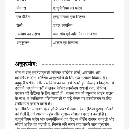
किनारा
ऐल्युमिनियम का फ्रेम
एज बैंडिंग
एल्यूमिनियम एज स्ट्रिप
शैली
डबल-ओपनिंग
उपयोग का उद्देश्य
आवासीय एवं वाणिज्यिक वार्डरोब
अनुकूलन
आकार एवं विन्यास
अनुप्रयोग:
चीन से आए एमजेएमएचडी लैमिनेट वॉर्डरोब डोर्स, आवासीय और
वाणिज्यिक दोनों वॉर्डरोब अनुप्रयोगों के लिए एक उत्कृष्ट विकल्प हैं।
बहुमुखी प्रतिभा और स्थायित्व को ध्यान में रखते हुए डिज़ाइन किए गए, ये
दरवाजे आधुनिक घरों से लेकर पेशेवर कार्यालय स्थानों तक, विभिन्न
प्रकार की सेटिंग्स के लिए आदर्श हैं। केवल एक की न्यूनतम ऑर्डर मात्रा
के साथ, वे व्यक्तिगत परियोजनाओं या बड़े पैमाने पर इंस्टॉलेशन के लिए
लचीलापन प्रदान करते हैं।
इन लैमिनेट अलमारी दरवाज़ों के कवर में डबल स्विंग (टिका हुआ) खोलने
की शैली है, जो आसान पहुंच और सुचारू संचालन प्रदान करती है।
एल्युमीनियम फ्रेम और एल्युमीनियम एज स्ट्रिप बैंडिंग समग्र मजबूती और
सौंदर्य अपील को बढ़ाती है, जिससे लंबे समय तक चलने वाला प्रदर्शन