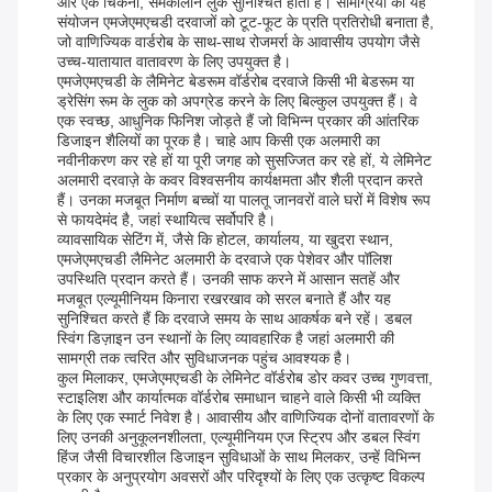
और एक चिकना, समकालीन लुक सुनिश्चित होता है। सामग्रियों का यह
संयोजन एमजेएमएचडी दरवाजों को टूट-फूट के प्रति प्रतिरोधी बनाता है,
जो वाणिज्यिक वार्डरोब के साथ-साथ रोजमर्रा के आवासीय उपयोग जैसे
उच्च-यातायात वातावरण के लिए उपयुक्त है।
एमजेएमएचडी के लैमिनेट बेडरूम वॉर्डरोब दरवाजे किसी भी बेडरूम या
ड्रेसिंग रूम के लुक को अपग्रेड करने के लिए बिल्कुल उपयुक्त हैं। वे
एक स्वच्छ, आधुनिक फिनिश जोड़ते हैं जो विभिन्न प्रकार की आंतरिक
डिजाइन शैलियों का पूरक है। चाहे आप किसी एक अलमारी का
नवीनीकरण कर रहे हों या पूरी जगह को सुसज्जित कर रहे हों, ये लेमिनेट
अलमारी दरवाज़े के कवर विश्वसनीय कार्यक्षमता और शैली प्रदान करते
हैं। उनका मजबूत निर्माण बच्चों या पालतू जानवरों वाले घरों में विशेष रूप
से फायदेमंद है, जहां स्थायित्व सर्वोपरि है।
व्यावसायिक सेटिंग में, जैसे कि होटल, कार्यालय, या खुदरा स्थान,
एमजेएमएचडी लैमिनेट अलमारी के दरवाजे एक पेशेवर और पॉलिश
उपस्थिति प्रदान करते हैं। उनकी साफ करने में आसान सतहें और
मजबूत एल्यूमीनियम किनारा रखरखाव को सरल बनाते हैं और यह
सुनिश्चित करते हैं कि दरवाजे समय के साथ आकर्षक बने रहें। डबल
स्विंग डिज़ाइन उन स्थानों के लिए व्यावहारिक है जहां अलमारी की
सामग्री तक त्वरित और सुविधाजनक पहुंच आवश्यक है।
कुल मिलाकर, एमजेएमएचडी के लेमिनेट वॉर्डरोब डोर कवर उच्च गुणवत्ता,
स्टाइलिश और कार्यात्मक वॉर्डरोब समाधान चाहने वाले किसी भी व्यक्ति
के लिए एक स्मार्ट निवेश है। आवासीय और वाणिज्यिक दोनों वातावरणों के
लिए उनकी अनुकूलनशीलता, एल्यूमीनियम एज स्ट्रिप और डबल स्विंग
हिंज जैसी विचारशील डिजाइन सुविधाओं के साथ मिलकर, उन्हें विभिन्न
प्रकार के अनुप्रयोग अवसरों और परिदृश्यों के लिए एक उत्कृष्ट विकल्प