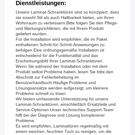
Dienstleistungen:
Unsere Laminat-Schranktüren sind so konzipiert, dass
sie sowohl Stil als auch Haltbarkeit bieten, um Ihren
Wohnraum zu verbessern.Bitte folgen Sie den Pflege-
und Wartungsrichtlinien, die mit Ihrem Produkt
geliefert wurden..
Für die Installation wird empfohlen, die im Paket
enthaltenen Schritt-für-Schritt-Anweisungen zu
befolgen.Eine ordnungsgemäße Installation ist
entscheidend für die Funktionalität und das
Erscheinungsbild Ihrer Laminat-Schranktüren.
Wenn Sie während der Installation oder mit dem
Produkt selbst Probleme haben, lesen Sie bitte den
Abschnitt zur Fehlerbehebung im
Benutzerhandbuch.Häufige Probleme und
Lösungsansätze werden aufgezeigt, um kleinere
Probleme schnell zu lösen.
Wir bieten umfassende Unterstützung für unsere
Laminat-Schranktüren, einschließlich Ersatzteile und
Service-Optionen.Unser technisches Support-Team
hilft bei der Diagnose und Lösung komplexerer
Probleme.
Es wird empfohlen, Laminattüren regelmäßig mit
einem weichen, feuchten Tuch zu reinigen, um die