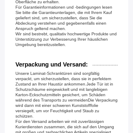
Oberfläche zu erhalten.
Für Garantieinformationen und -bedingungen lesen
Sie bitte die Garantieunterlagen, die mit Ihrem Kauf
geliefert sind, um sicherzustellen, dass Sie die
Abdeckung verstehen und gegebenenfalls einen
Anspruch geltend machen.
Wir sind bestrebt, qualitativ hochwertige Produkte und
Unterstützung zur Verbesserung Ihrer häuslichen
Umgebung bereitzustellen.
Verpackung und Versand:
Unsere Laminat-Schranktüren sind sorgfältig
verpackt, um sicherzustellen, dass sie in perfektem
Zustand an Ihrer Haustür ankommen.Jede Tür ist in
Schutzschäume eingewickelt und mit langlebigen
Karton-Eckschutzmitteln gesichert, um Schäden
während des Transports zu vermeidenDie Verpackung
wird dann mit einer schweren Kunststofffolie
versiegelt, um vor Feuchtigkeit und Staub zu
schützen.
Für den Versand arbeiten wir mit zuverlässigen
Kurierdiensten zusammen, die sich auf den Umgang
mit großen und zerbrechlichen Artikeln spezialisiert