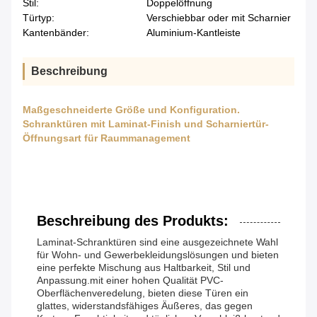
Stil:
Doppelöffnung
Türtyp:
Verschiebbar oder mit Scharnier
Kantenbänder:
Aluminium-Kantleiste
Beschreibung
Maßgeschneiderte Größe und Konfiguration.
Schranktüren mit Laminat-Finish und Scharniertür-
Öffnungsart für Raummanagement
Beschreibung des Produkts:
Laminat-Schranktüren sind eine ausgezeichnete Wahl
für Wohn- und Gewerbekleidungslösungen und bieten
eine perfekte Mischung aus Haltbarkeit, Stil und
Anpassung.mit einer hohen Qualität PVC-
Oberflächenveredelung, bieten diese Türen ein
glattes, widerstandsfähiges Äußeres, das gegen