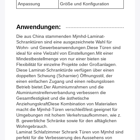
Anpassung
Größe und Konfiguration
Anwendungen:
Die aus China stammenden Mjmhd-Laminat-
Schranktüren sind eine ausgezeichnete Wahl für
Wohn- und Gewerbeanwendungen.Diese Türen sind
ideal für eine Vielzahl von Einstellungen.Mit einer
Mindestbestellmenge von nur einer bieten sie
Flexibilität für einzelne Projekte oder Großanlagen.
Diese Laminat-Schranktürde verfügen über einen
doppelten Schwung (Scharnier) Öffnungsstil, der
einen einfachen Zugang und einen reibungslosen
Betrieb bietet.Der Aluminiumrahmen und die
Aluminiumstreifenverbandung verbessern die
Gesamtfestigkeit und die ästhetische
AnziehungskraftDiese Kombination von Materialien
macht die Mjmhd-Türen verschleißfest.geeignet für
Umgebungen mit hohem Verkehrsaufkommen, wie z.
B. gewerbliche Schränke sowie für den alltäglichen
Wohngebrauch.
Laminat Schlafzimmer Schrank Türen von Mjmhd sind
perfekt für die Verbesserung des Aussehens von