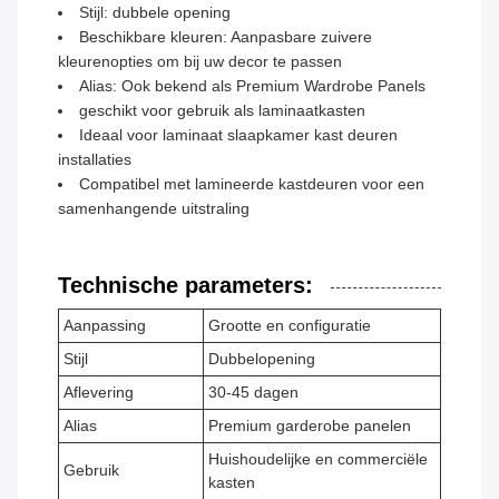
Stijl: dubbele opening
Beschikbare kleuren: Aanpasbare zuivere
kleurenopties om bij uw decor te passen
Alias: Ook bekend als Premium Wardrobe Panels
geschikt voor gebruik als laminaatkasten
Ideaal voor laminaat slaapkamer kast deuren
installaties
Compatibel met lamineerde kastdeuren voor een
samenhangende uitstraling
Technische parameters:
Aanpassing
Grootte en configuratie
Stijl
Dubbelopening
Aflevering
30-45 dagen
Alias
Premium garderobe panelen
Huishoudelijke en commerciële
Gebruik
kasten