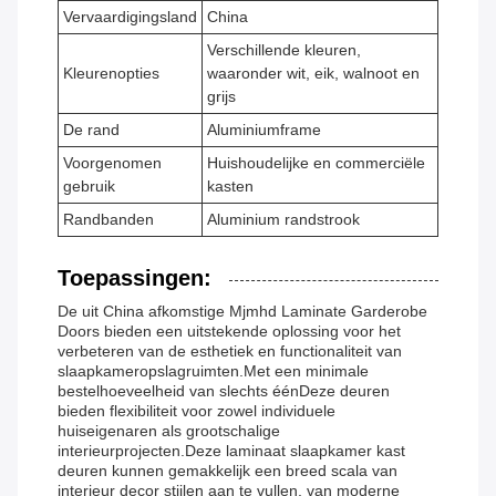
Vervaardigingsland
China
Verschillende kleuren,
Kleurenopties
waaronder wit, eik, walnoot en
grijs
De rand
Aluminiumframe
Voorgenomen
Huishoudelijke en commerciële
gebruik
kasten
Randbanden
Aluminium randstrook
Toepassingen:
De uit China afkomstige Mjmhd Laminate Garderobe
Doors bieden een uitstekende oplossing voor het
verbeteren van de esthetiek en functionaliteit van
slaapkameropslagruimten.Met een minimale
bestelhoeveelheid van slechts éénDeze deuren
bieden flexibiliteit voor zowel individuele
huiseigenaren als grootschalige
interieurprojecten.Deze laminaat slaapkamer kast
deuren kunnen gemakkelijk een breed scala van
interieur decor stijlen aan te vullen, van moderne