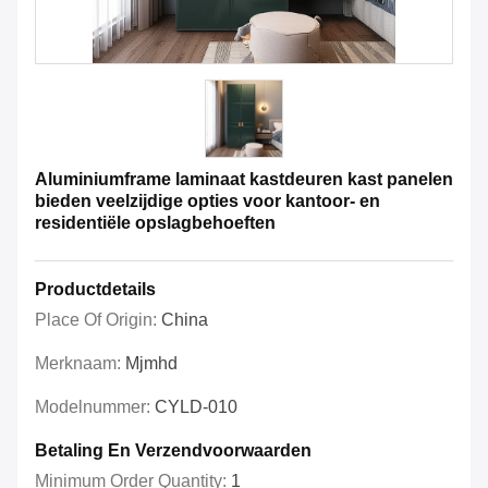
Aluminiumframe laminaat kastdeuren kast panelen
bieden veelzijdige opties voor kantoor- en
residentiële opslagbehoeften
Productdetails
Place Of Origin:
China
Merknaam:
Mjmhd
Modelnummer:
CYLD-010
Betaling En Verzendvoorwaarden
Minimum Order Quantity:
1