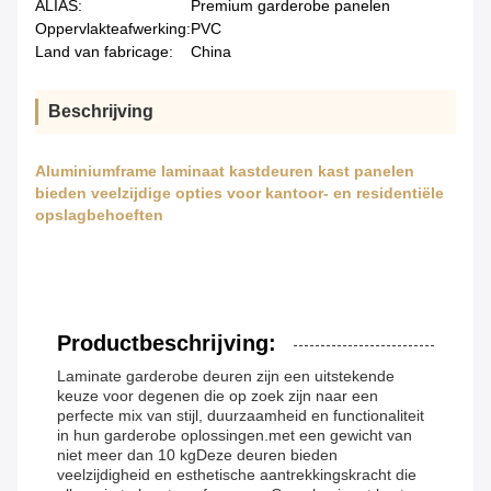
ALIAS:
Premium garderobe panelen
Oppervlakteafwerking:
PVC
Land van fabricage:
China
Beschrijving
Aluminiumframe laminaat kastdeuren kast panelen
bieden veelzijdige opties voor kantoor- en residentiële
opslagbehoeften
Productbeschrijving:
Laminate garderobe deuren zijn een uitstekende
keuze voor degenen die op zoek zijn naar een
perfecte mix van stijl, duurzaamheid en functionaliteit
in hun garderobe oplossingen.met een gewicht van
niet meer dan 10 kgDeze deuren bieden
veelzijdigheid en esthetische aantrekkingskracht die