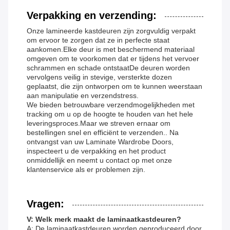
Verpakking en verzending:
Onze lamineerde kastdeuren zijn zorgvuldig verpakt
om ervoor te zorgen dat ze in perfecte staat
aankomen.Elke deur is met beschermend materiaal
omgeven om te voorkomen dat er tijdens het vervoer
schrammen en schade ontstaatDe deuren worden
vervolgens veilig in stevige, versterkte dozen
geplaatst, die zijn ontworpen om te kunnen weerstaan
aan manipulatie en verzendstress.
We bieden betrouwbare verzendmogelijkheden met
tracking om u op de hoogte te houden van het hele
leveringsproces.Maar we streven ernaar om
bestellingen snel en efficiënt te verzenden.. Na
ontvangst van uw Laminate Wardrobe Doors,
inspecteert u de verpakking en het product
onmiddellijk en neemt u contact op met onze
klantenservice als er problemen zijn.
Vragen:
V: Welk merk maakt de laminaatkastdeuren?
A: De laminaatkastdeuren worden geproduceerd door