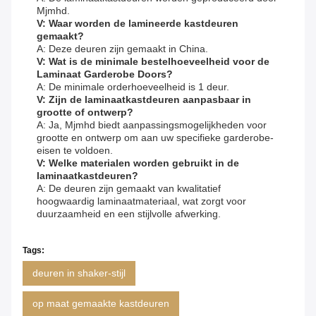
Mjmhd.
V: Waar worden de lamineerde kastdeuren
gemaakt?
A: Deze deuren zijn gemaakt in China.
V: Wat is de minimale bestelhoeveelheid voor de
Laminaat Garderobe Doors?
A: De minimale orderhoeveelheid is 1 deur.
V: Zijn de laminaatkastdeuren aanpasbaar in
grootte of ontwerp?
A: Ja, Mjmhd biedt aanpassingsmogelijkheden voor
grootte en ontwerp om aan uw specifieke garderobe-
eisen te voldoen.
V: Welke materialen worden gebruikt in de
laminaatkastdeuren?
A: De deuren zijn gemaakt van kwalitatief
hoogwaardig laminaatmateriaal, wat zorgt voor
duurzaamheid en een stijlvolle afwerking.
Tags:
deuren in shaker-stijl
op maat gemaakte kastdeuren