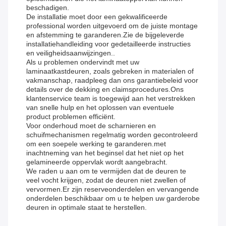
beschadigen.
De installatie moet door een gekwalificeerde
professional worden uitgevoerd om de juiste montage
en afstemming te garanderen.Zie de bijgeleverde
installatiehandleiding voor gedetailleerde instructies
en veiligheidsaanwijzingen..
Als u problemen ondervindt met uw
laminaatkastdeuren, zoals gebreken in materialen of
vakmanschap, raadpleeg dan ons garantiebeleid voor
details over de dekking en claimsprocedures.Ons
klantenservice team is toegewijd aan het verstrekken
van snelle hulp en het oplossen van eventuele
product problemen efficiënt.
Voor onderhoud moet de scharnieren en
schuifmechanismen regelmatig worden gecontroleerd
om een soepele werking te garanderen.met
inachtneming van het beginsel dat het niet op het
gelamineerde oppervlak wordt aangebracht.
We raden u aan om te vermijden dat de deuren te
veel vocht krijgen, zodat de deuren niet zwellen of
vervormen.Er zijn reserveonderdelen en vervangende
onderdelen beschikbaar om u te helpen uw garderobe
deuren in optimale staat te herstellen.