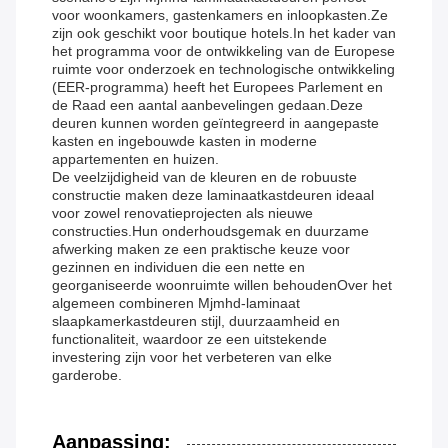
voor woonkamers, gastenkamers en inloopkasten.Ze
zijn ook geschikt voor boutique hotels.In het kader van
het programma voor de ontwikkeling van de Europese
ruimte voor onderzoek en technologische ontwikkeling
(EER-programma) heeft het Europees Parlement en
de Raad een aantal aanbevelingen gedaan.Deze
deuren kunnen worden geïntegreerd in aangepaste
kasten en ingebouwde kasten in moderne
appartementen en huizen.
De veelzijdigheid van de kleuren en de robuuste
constructie maken deze laminaatkastdeuren ideaal
voor zowel renovatieprojecten als nieuwe
constructies.Hun onderhoudsgemak en duurzame
afwerking maken ze een praktische keuze voor
gezinnen en individuen die een nette en
georganiseerde woonruimte willen behoudenOver het
algemeen combineren Mjmhd-laminaat
slaapkamerkastdeuren stijl, duurzaamheid en
functionaliteit, waardoor ze een uitstekende
investering zijn voor het verbeteren van elke
garderobe.
Aanpassing: