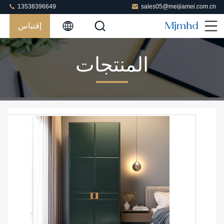
13538396649
sales05@meijiamei.com.cn
إقتباس
المنتجات