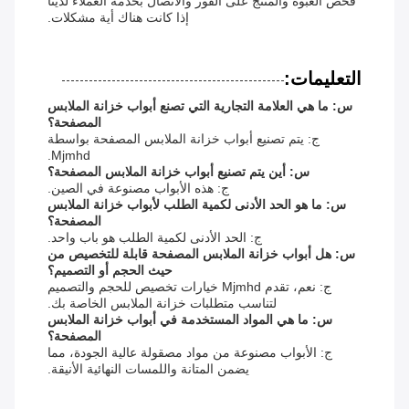
فحص العبوة والمنتج على الفور والاتصال بخدمة العملاء لدينا
إذا كانت هناك أية مشكلات.
التعليمات:
س: ما هي العلامة التجارية التي تصنع أبواب خزانة الملابس
المصفحة؟
ج: يتم تصنيع أبواب خزانة الملابس المصفحة بواسطة
Mjmhd.
س: أين يتم تصنيع أبواب خزانة الملابس المصفحة؟
ج: هذه الأبواب مصنوعة في الصين.
س: ما هو الحد الأدنى لكمية الطلب لأبواب خزانة الملابس
المصفحة؟
ج: الحد الأدنى لكمية الطلب هو باب واحد.
س: هل أبواب خزانة الملابس المصفحة قابلة للتخصيص من
حيث الحجم أو التصميم؟
ج: نعم، تقدم Mjmhd خيارات تخصيص للحجم والتصميم
لتناسب متطلبات خزانة الملابس الخاصة بك.
س: ما هي المواد المستخدمة في أبواب خزانة الملابس
المصفحة؟
ج: الأبواب مصنوعة من مواد مصقولة عالية الجودة، مما
يضمن المتانة واللمسات النهائية الأنيقة.