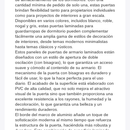
cantidad mínima de pedido de solo una, estas puertas
brindan flexibilidad tanto para propietarios individuales
como para proyectos de interiores a gran escala.
Disponibles en varios colores, incluidos blanco, roble,
nogal y gris, estas puertas laminadas para
guardarropas de dormitorio pueden complementar
fácilmente una amplia gama de estilos de decoración
de interiores, desde temas modernos minimalistas
hasta temas clásicos y rústicos.
Estos paneles de puertas de armario laminados están
diseñados con un estilo de apertura de doble
oscilación (con bisagras), lo que garantiza un acceso
suave y cómodo al contenido de su armario. El
mecanismo de la puerta con bisagras es duradero y
fácil de usar, lo que la hace perfecta para el uso
diario. El acabado de la superficie está elaborado con
PVC de alta calidad, que no solo mejora el atractivo
visual de la puerta sino que también proporciona una
excelente resistencia a los rayones, la humedad y la
decoloración, lo que garantiza una belleza y un
rendimiento duraderos.
El borde del marco de aluminio añade un toque de
sofisticación moderna al mismo tiempo que refuerza
la estructura de la puerta, haciéndola más robusta y