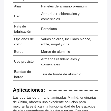
Alias
Paneles de armario premium
Armarios residenciales y
Uso
comerciales
País de
Porcelana
fabricación
Opciones de
Varios colores, incluidos blanco,
color
roble, nogal y gris.
Borde
Marco de aluminio
Armarios residenciales y
Uso previsto
comerciales
Bandas de
Tira de borde de aluminio
borde
Aplicaciones:
Las puertas de armario laminadas Mjmhd, originarias
de China, ofrecen una excelente solución para
mejorar la estética y la funcionalidad de los espacios
de almacenamiento de los dormitorios. Con una