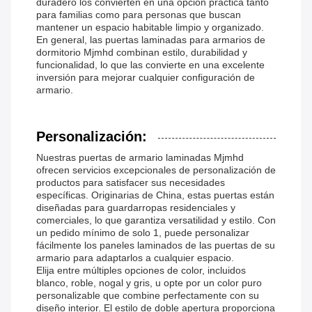
duradero los convierten en una opción práctica tanto
para familias como para personas que buscan
mantener un espacio habitable limpio y organizado.
En general, las puertas laminadas para armarios de
dormitorio Mjmhd combinan estilo, durabilidad y
funcionalidad, lo que las convierte en una excelente
inversión para mejorar cualquier configuración de
armario.
Personalización:
Nuestras puertas de armario laminadas Mjmhd
ofrecen servicios excepcionales de personalización de
productos para satisfacer sus necesidades
específicas. Originarias de China, estas puertas están
diseñadas para guardarropas residenciales y
comerciales, lo que garantiza versatilidad y estilo. Con
un pedido mínimo de solo 1, puede personalizar
fácilmente los paneles laminados de las puertas de su
armario para adaptarlos a cualquier espacio.
Elija entre múltiples opciones de color, incluidos
blanco, roble, nogal y gris, u opte por un color puro
personalizable que combine perfectamente con su
diseño interior. El estilo de doble apertura proporciona