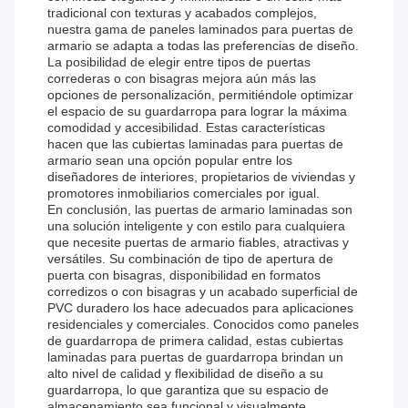
tradicional con texturas y acabados complejos,
nuestra gama de paneles laminados para puertas de
armario se adapta a todas las preferencias de diseño.
La posibilidad de elegir entre tipos de puertas
correderas o con bisagras mejora aún más las
opciones de personalización, permitiéndole optimizar
el espacio de su guardarropa para lograr la máxima
comodidad y accesibilidad. Estas características
hacen que las cubiertas laminadas para puertas de
armario sean una opción popular entre los
diseñadores de interiores, propietarios de viviendas y
promotores inmobiliarios comerciales por igual.
En conclusión, las puertas de armario laminadas son
una solución inteligente y con estilo para cualquiera
que necesite puertas de armario fiables, atractivas y
versátiles. Su combinación de tipo de apertura de
puerta con bisagras, disponibilidad en formatos
corredizos o con bisagras y un acabado superficial de
PVC duradero los hace adecuados para aplicaciones
residenciales y comerciales. Conocidos como paneles
de guardarropa de primera calidad, estas cubiertas
laminadas para puertas de guardarropa brindan un
alto nivel de calidad y flexibilidad de diseño a su
guardarropa, lo que garantiza que su espacio de
almacenamiento sea funcional y visualmente