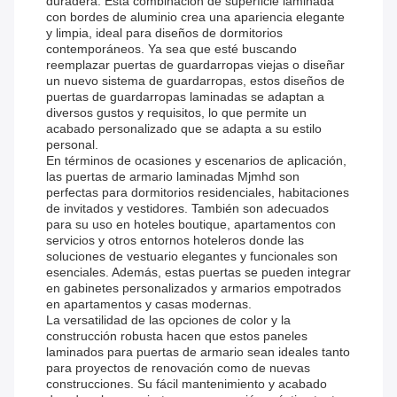
duradera. Esta combinación de superficie laminada
con bordes de aluminio crea una apariencia elegante
y limpia, ideal para diseños de dormitorios
contemporáneos. Ya sea que esté buscando
reemplazar puertas de guardarropas viejas o diseñar
un nuevo sistema de guardarropas, estos diseños de
puertas de guardarropas laminadas se adaptan a
diversos gustos y requisitos, lo que permite un
acabado personalizado que se adapta a su estilo
personal.
En términos de ocasiones y escenarios de aplicación,
las puertas de armario laminadas Mjmhd son
perfectas para dormitorios residenciales, habitaciones
de invitados y vestidores. También son adecuados
para su uso en hoteles boutique, apartamentos con
servicios y otros entornos hoteleros donde las
soluciones de vestuario elegantes y funcionales son
esenciales. Además, estas puertas se pueden integrar
en gabinetes personalizados y armarios empotrados
en apartamentos y casas modernas.
La versatilidad de las opciones de color y la
construcción robusta hacen que estos paneles
laminados para puertas de armario sean ideales tanto
para proyectos de renovación como de nuevas
construcciones. Su fácil mantenimiento y acabado