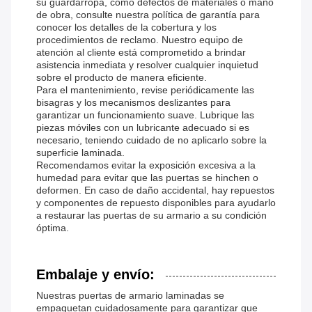
su guardarropa, como defectos de materiales o mano
de obra, consulte nuestra política de garantía para
conocer los detalles de la cobertura y los
procedimientos de reclamo. Nuestro equipo de
atención al cliente está comprometido a brindar
asistencia inmediata y resolver cualquier inquietud
sobre el producto de manera eficiente.
Para el mantenimiento, revise periódicamente las
bisagras y los mecanismos deslizantes para
garantizar un funcionamiento suave. Lubrique las
piezas móviles con un lubricante adecuado si es
necesario, teniendo cuidado de no aplicarlo sobre la
superficie laminada.
Recomendamos evitar la exposición excesiva a la
humedad para evitar que las puertas se hinchen o
deformen. En caso de daño accidental, hay repuestos
y componentes de repuesto disponibles para ayudarlo
a restaurar las puertas de su armario a su condición
óptima.
Embalaje y envío:
Nuestras puertas de armario laminadas se
empaquetan cuidadosamente para garantizar que