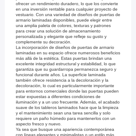
ofrecer un rendimiento duradero, lo que los convierte
en una inversión rentable para cualquier proyecto de
vestuario. Con una variedad de diseños de puertas de
armario laminadas disponibles, puede elegir entre
una amplia paleta de colores, texturas y patrones
para crear una solución de almacenamiento
personalizada y elegante que refleje su gusto y
complemente su decoración.
La incorporación de diseños de puertas de armario
laminadas en su espacio ofrece numerosos beneficios
más allá de la estética. Estas puertas brindan una
excelente integridad estructural y estabilidad, lo que
garantiza que su guardarropa permanezca seguro y
funcional durante años. La superficie laminada
también ofrece resistencia a la decoloración y la
decoloración, lo cual es particularmente importante
para entornos comerciales donde las puertas pueden
estar expuestas a diferentes condiciones de
iluminación y a un uso frecuente. Además, el acabado
suave de los tableros laminados hace que la limpieza
y el mantenimiento sean una tarea sencilla y solo
requiere un paño húmedo para mantenerlos con un
aspecto fresco y nuevo.
Ya sea que busque una apariencia contemporánea
con líneas elegantes y minimalistas o un estilo más