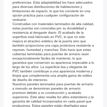
preferencias. Esta adaptabilidad los hace adecuados
para diversas distribuciones de habitaciones y
limitaciones de espacio, lo que los convierte en una
opción práctica para cualquier configuración de
vestuario.
Construidas con materiales laminados de alta calidad,
estas puertas son conocidas por su durabilidad y
resistencia al desgaste diario. El acabado de la
superficie está fabricado en PVC, lo que no sólo
mejora el atractivo estético de la puerta sino que
también proporciona una capa protectora resistente a
rayones, humedad y manchas. Esto hace que estas
cubiertas laminadas para puertas de armario sean
excepcionalmente fáciles de mantener, lo que
garantiza que conserven su apariencia impecable a lo
largo de los años. La superficie lisa y elegante de
PVC también contribuye a una apariencia moderna y
limpia que complementa una amplia gama de estilos
de diseño de interiores.
Nuestros paneles laminados para puertas de armario
a menudo se denominan paneles de armario
premium debido a su construcción y acabado
superiores. Este alias resalta los altos estándares y la
garantía de calidad incorporados en cada panel que
producimos. Estos paneles están diseñados para