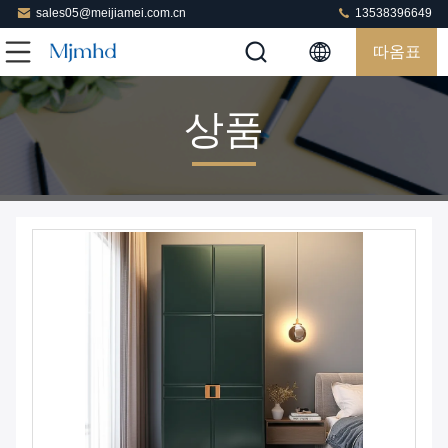
sales05@meijiamei.com.cn
13538396649
따옴표
상품