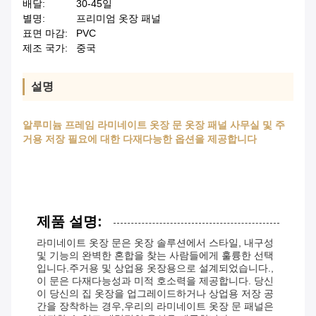
배달:
30-45일
별명:
프리미엄 옷장 패널
표면 마감:
PVC
제조 국가:
중국
설명
알루미늄 프레임 라미네이트 옷장 문 옷장 패널 사무실 및 주
거용 저장 필요에 대한 다재다능한 옵션을 제공합니다
제품 설명:
라미네이트 옷장 문은 옷장 솔루션에서 스타일, 내구성
및 기능의 완벽한 혼합을 찾는 사람들에게 훌륭한 선택
입니다.주거용 및 상업용 옷장용으로 설계되었습니다.,
이 문은 다재다능성과 미적 호소력을 제공합니다. 당신
이 당신의 집 옷장을 업그레이드하거나 상업용 저장 공
간을 장착하는 경우,우리의 라미네이트 옷장 문 패널은