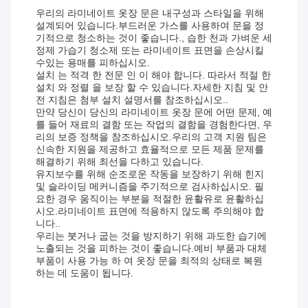
우리의 라미네이트 옷장 문은 내구성과 스타일을 위해
설계되어 있습니다.부드러운 가스를 사용하여 문을 정
기적으로 청소하는 것이 좋습니다., 습한 천과 가벼운 세
정제 가습기 청소제 또는 라미네이트 표면을 손상시킬
수있는 용매를 피하십시오.
설치 는 적격 한 전문 인 이 해야 합니다. 따라서 적절 한
설치 와 정렬 을 보장 할 수 있습니다.자세한 지침 및 안
전 지침은 첨부 설치 설명서를 참조하십시오..
만약 당신이 당신의 라미네이트 옷장 문에 어떤 문제, 예
를 들어 재료의 결함 또는 작업의 결함을 경험한다면, 우
리의 보증 정책을 참조하십시오.우리의 고객 지원 팀은
신속한 지원을 제공하고 효율적으로 모든 제품 문제를
해결하기 위해 최선을 다하고 있습니다.
유지보수를 위해 순조로운 작동을 보장하기 위해 힌지
및 슬라이딩 메커니즘을 주기적으로 검사하십시오. 필
요한 경우 움직이는 부분을 적절한 윤활유로 윤활하십
시오.라미네이트 표면에 적용하지 않도록 주의해야 합
니다..
우리는 붓거나 굽는 것을 방지하기 위해 과도한 습기에
노출되는 것을 피하는 것이 좋습니다.예비 부품과 대체
부품이 사용 가능 하 여 옷장 문을 최적의 상태로 복원
하는 데 도움이 됩니다.