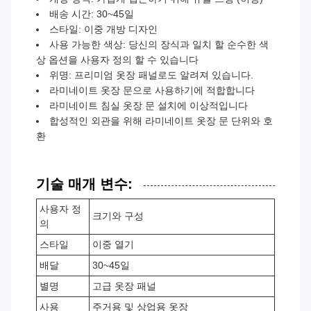
배송 시간: 30~45일
스타일: 이중 개방 디자인
사용 가능한 색상: 당신의 장식과 일치 할 순수한 색
상 옵션을 사용자 정의 할 수 있습니다
위명: 프리미엄 옷장 패널로도 알려져 있습니다.
라미네이트 옷장 문으로 사용하기에 적합합니다
라미네이트 침실 옷장 문 설치에 이상적입니다
합성적인 외관을 위해 라미네이트 옷장 문 단위와 호
환
기술 매개 변수:
사용자 정
크기와 구성
의
스타일
이중 열기
배달
30~45일
별명
고급 옷장 패널
사용
주거용 및 상업용 옷장