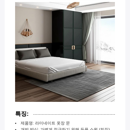
특징:
제품명: 라미네이트 옷장 문
개방 방식: 가볍게 접근하기 위해 듀플 스윙 (히징)