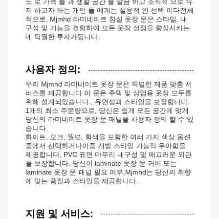
도 로 가족 들 과 생활 공간 을 깔끔 하고 조직적 으로 유
지 하고자 하는 개인 들 에게는 실용적 인 선택 이다전체
적으로, Mjmhd 라미네이트 침실 옷장 문은 스타일, 내
구성 및 기능을 결합하여 모든 옷장 설정을 향상시키는
데 탁월한 투자가됩니다.
사용자 정의:
우리 Mjmhd 라미네이트 옷장 문은 특별한 제품 맞춤 서
비스를 제공합니다.이 문은 주택 및 상업용 옷장 모두를
위해 설계되었습니다., 유연성과 스타일을 보장합니다.
1개의 최소 주문량으로, 당신은 쉽게 모든 공간에 맞게
당신의 라미네이트 옷장 문 패널을 사용자 정의 할 수 있
습니다.
화이트, 오크, 월넛, 회색을 포함한 여러 가지 색상 옵션
중에서 선택하거나이중 개방 스타일 기능적 우아함을
제공합니다, PVC 표면 마무리 내구성 및 매끄러운 외관
을 보장합니다. 당신이 laminate 옷장 문 커버 또는
laminate 옷장 문 패널 필요 여부,Mjmhd는 당신의 취향
에 맞는 품질과 스타일을 제공합니다..
지원 및 서비스: