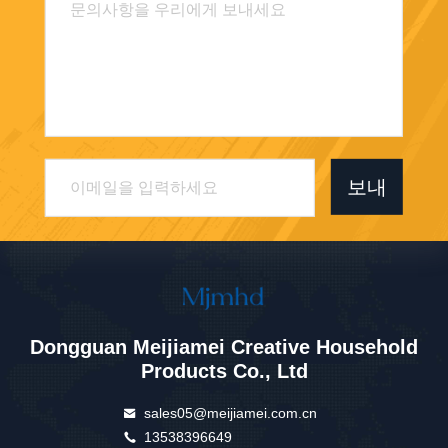
보내
Dongguan Meijiamei Creative Household
Products Co., Ltd
sales05@meijiamei.com.cn
13538396649