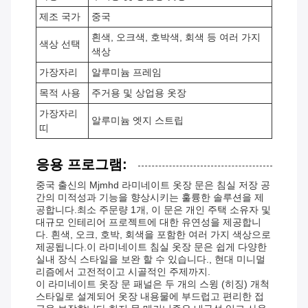
제조 국가
중국
흰색, 오크색, 호박색, 회색 등 여러 가지
색상 선택
색상
가장자리
알루미늄 프레임
목적 사용
주거용 및 상업용 옷장
가장자리
알루미늄 엣지 스트립
띠
응용 프로그램:
중국 출신의 Mjmhd 라미네이트 옷장 문은 침실 저장 공
간의 미적성과 기능을 향상시키는 훌륭한 솔루션을 제
공합니다.최소 주문량 1개, 이 문은 개인 주택 소유자 및
대규모 인테리어 프로젝트에 대한 유연성을 제공합니
다. 흰색, 오크, 호박, 회색을 포함한 여러 가지 색상으로
제공됩니다.이 라미네이트 침실 옷장 문은 쉽게 다양한
실내 장식 스타일을 보완 할 수 있습니다., 현대 미니멀
리즘에서 고전적이고 시골적인 주제까지.
이 라미네이트 옷장 문 패널은 두 개의 스윙 (히징) 개척
스타일로 설계되어 옷장 내용물에 부드럽고 편리한 접