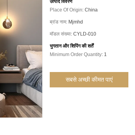
उत्पाद विवरण
Place Of Origin:
China
ब्रांड नाम:
Mjmhd
मॉडल संख्या:
CYLD-010
भुगतान और शिपिंग की शर्तें
Minimum Order Quantity:
1
सबसे अच्छी कीमत पाएं