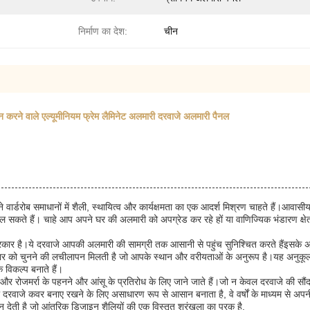
निर्माण का देश:
चीन
करने वाले एल्यूमीनियम फ्रेम लैमिनेट अलमारी दरवाजे अलमारी पैनल
ने वार्डरोब समाधानों में शैली, स्थायित्व और कार्यक्षमता का एक आदर्श मिश्रण चाहते हैं।आवा
दल सकते हैं। चाहे आप अपने घर की अलमारी को अपग्रेड कर रहे हों या वाणिज्यिक भंडारण क्षेत
कार है।ये दरवाजे आपकी अलमारी की सामग्री तक आसानी से पहुंच सुनिश्चित करते हैंइसके अति
ार को चुनने की लचीलापन मिलती है जो आपके स्थान और वरीयताओं के अनुरूप है।यह अनुकूलन
 विकल्प बनाते हैं।
ित्व और रोजमर्रा के पहनने और आंसू के प्रतिरोध के लिए जाने जाते हैं।जो न केवल दरवाजे की सौं
ी दरवाजे कवर बनाए रखने के लिए असाधारण रूप से आसान बनाता है, वे वर्षों के माध्यम से अपन
ती है जो आंतरिक डिजाइन शैलियों की एक विस्तृत श्रृंखला का पूरक है.