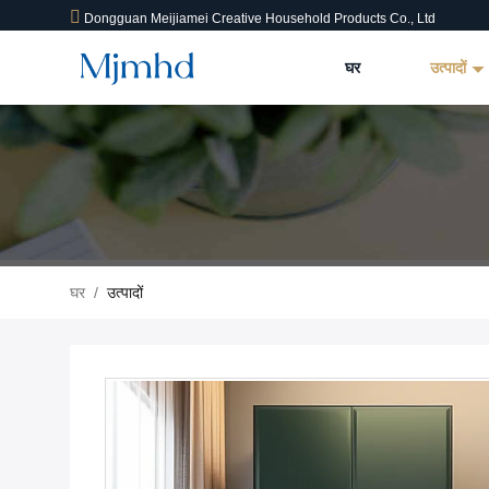
Dongguan Meijiamei Creative Household Products Co., Ltd
घर
उत्पादों
घर
/
उत्पादों