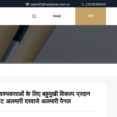
sales05@meijiamei.com.cn
13538396649
बोली
Hindi
्यकताओं के लिए बहुमुखी विकल्प प्रदान
िनेट अलमारी दरवाजे अलमारी पैनल