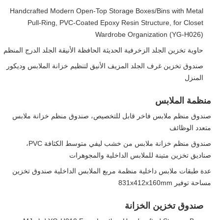
Handcrafted Modern Open-Top Storage Boxes/Bins with Metal
Pull-Ring, PVC-Coated Epoxy Resin Structure, for Closet
Wardrobe Organization (YG-H026)
حاوية تخزين الجلد الزخرفية الحديثة الحافظة الأنيقة الجلد الدرج المنظم
صندوق تخزين غرف الجلد المزيف الأنيق لتنظيم خزانة الملابس وديكور
المنزل
منظمة الملابس
صندوق منظم ملابس فاخر قابل للتخصيص، صندوق منظم خزانة ملابس
متعدد الوظائف
صندوق منظم خزانة ملابس من خشب ليفي متوسط الكثافة PVC،
صناديق تخزين متينة للملابس الداخلية والمجوهرات
عدة طبقات ملابس داخلية منظمة مربع الملابس الداخلية صندوق تخزين
مساحة توفير 831x412x160mm
صندوق تخزين الخزانة