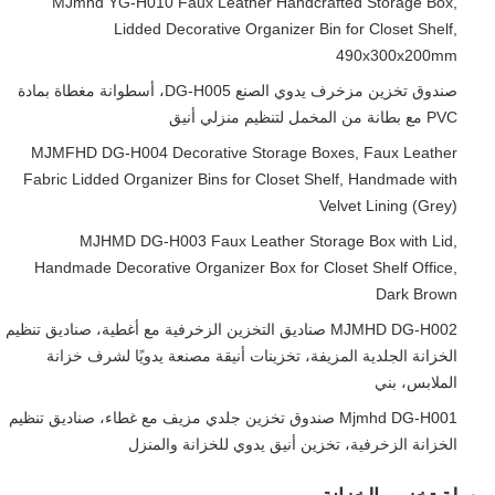
MJmhd YG-H010 Faux Leather Handcrafted Storage Box,
Lidded Decorative Organizer Bin for Closet Shelf,
490x300x200mm
صندوق تخزين مزخرف يدوي الصنع DG-H005، أسطوانة مغطاة بمادة
PVC مع بطانة من المخمل لتنظيم منزلي أنيق
MJMFHD DG-H004 Decorative Storage Boxes, Faux Leather
Fabric Lidded Organizer Bins for Closet Shelf, Handmade with
Velvet Lining (Grey)
MJHMD DG-H003 Faux Leather Storage Box with Lid,
Handmade Decorative Organizer Box for Closet Shelf Office,
Dark Brown
MJMHD DG-H002 صناديق التخزين الزخرفية مع أغطية، صناديق تنظيم
الخزانة الجلدية المزيفة، تخزينات أنيقة مصنعة يدويًا لشرف خزانة
الملابس، بني
Mjmhd DG-H001 صندوق تخزين جلدي مزيف مع غطاء، صناديق تنظيم
الخزانة الزخرفية، تخزين أنيق يدوي للخزانة والمنزل