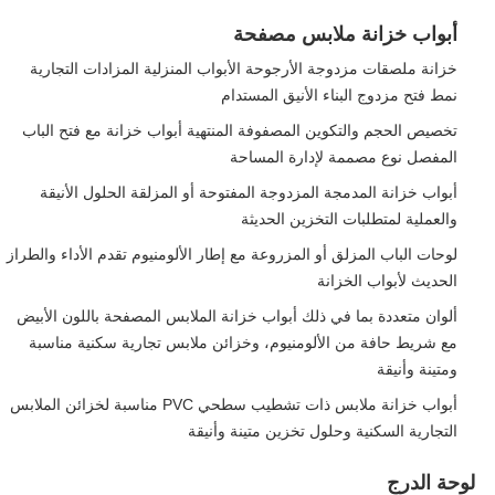
أبواب خزانة ملابس مصفحة
خزانة ملصقات مزدوجة الأرجوحة الأبواب المنزلية المزادات التجارية
نمط فتح مزدوج البناء الأنيق المستدام
تخصيص الحجم والتكوين المصفوفة المنتهية أبواب خزانة مع فتح الباب
المفصل نوع مصممة لإدارة المساحة
أبواب خزانة المدمجة المزدوجة المفتوحة أو المزلقة الحلول الأنيقة
والعملية لمتطلبات التخزين الحديثة
لوحات الباب المزلق أو المزروعة مع إطار الألومنيوم تقدم الأداء والطراز
الحديث لأبواب الخزانة
ألوان متعددة بما في ذلك أبواب خزانة الملابس المصفحة باللون الأبيض
مع شريط حافة من الألومنيوم، وخزائن ملابس تجارية سكنية مناسبة
ومتينة وأنيقة
أبواب خزانة ملابس ذات تشطيب سطحي PVC مناسبة لخزائن الملابس
التجارية السكنية وحلول تخزين متينة وأنيقة
لوحة الدرج