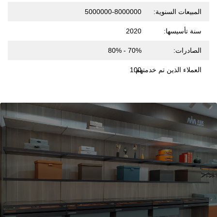
المبيعات السنوية:
5000000-8000000
سنة تأسيسها:
2020
الصادرات:
70% - 80%
العملاء الذين تم خدمتهم:
100