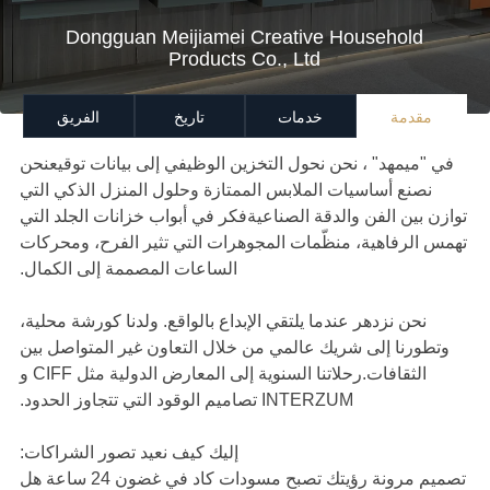
Dongguan Meijiamei Creative Household
Products Co., Ltd
مقدمة
خدمات
تاريخ
الفريق
في "ميمهد" ، نحن نحول التخزين الوظيفي إلى بيانات توقيعنحن
نصنع أساسيات الملابس الممتازة وحلول المنزل الذكي التي
توازن بين الفن والدقة الصناعيةفكر في أبواب خزانات الجلد التي
تهمس الرفاهية، منظّمات المجوهرات التي تثير الفرح، ومحركات
الساعات المصممة إلى الكمال.
نحن نزدهر عندما يلتقي الإبداع بالواقع. ولدنا كورشة محلية،
وتطورنا إلى شريك عالمي من خلال التعاون غير المتواصل بين
الثقافات.رحلاتنا السنوية إلى المعارض الدولية مثل CIFF و
INTERZUM تصاميم الوقود التي تتجاوز الحدود.
إليك كيف نعيد تصور الشراكات:
تصميم مرونة رؤيتك تصبح مسودات كاد في غضون 24 ساعة هل