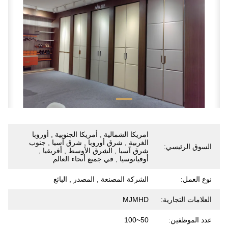
امريكا الشمالية , أمريكا الجنوبية , أوروبا
الغربية , شرق أوروبا , شرق آسيا , جنوب
السوق الرئيسي:
شرق آسيا , الشرق الأوسط , أفريقيا ,
أوقيانوسيا , في جميع أنحاء العالم
نوع العمل:
الشركة المصنعة , المصدر , البائع
العلامات التجارية:
MJMHD
عدد الموظفين:
50~100