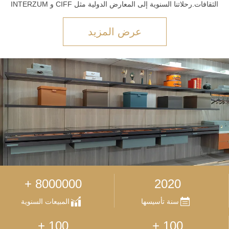
الثقافات.رحلاتنا السنوية إلى المعارض الدولية مثل CIFF و INTERZUM
تصاميم الوقود التي تتجاوز الحدود. إليك كيف نعيد تصور الشراكات:...
عرض المزيد
8000000 +
2020
سنة تأسيسها
المبيعات السنوية
100 +
100 +