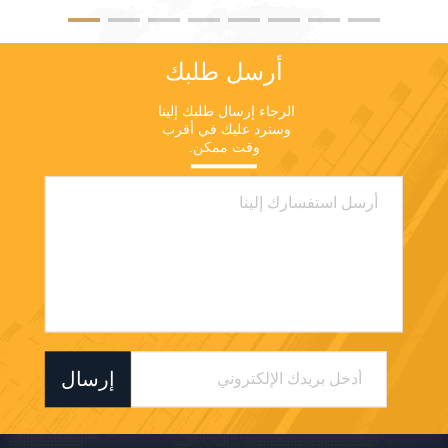
أرسل طلبك
الرجاء إرسال طلبك إلينا 
وسنرد عليك في أقرب 
وقت ممكن.
إرسال