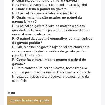
P: Qual marca fabrica o painel da gaveta?
R: O Painel Gaveta é fabricado pela marca Mjmhd.
P: Onde é feito o painel da gaveta?
R: O painel da gaveta é fabricado na China.
P: Quais materiais são usados ​​no painel da
gaveta Mjmhd?
R: O painel da gaveta é feito de materiais de alta
qualidade selecionados para garantir durabilidade e
um acabamento elegante.
P: O painel da gaveta é compatível com tamanhos
de gaveta padrão?
R: Sim, o painel de gaveta Mjmhd foi projetado para
caber na maioria dos tamanhos de gaveta padrão
para fácil instalação.
P: Como faço para limpar e manter o painel da
gaveta?
R: Para manter o Painel da Gaveta, basta limpá-lo
com um pano macio e úmido. Evite usar produtos de
limpeza abrasivos para preservar o acabamento da
superfície.
Tags:
painéis frontais de gaveta