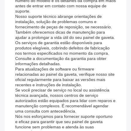
número do modelo e os detalhes da compra em mãos
antes de entrar em contato com nossa equipe de
suporte.
Nosso suporte técnico abrange orientações de
instalação, solução de problemas comuns e
fornecimento de peças de reposição, se necessário.
Também oferecemos dicas de manutenção para
ajudar a prolongar a vida útil do seu painel de gaveta.
Os serviços de garantia estão disponíveis para
produtos elegíveis, cobrindo defeitos de fabricação
nos termos especificados no momento da compra.
Consulte a documentação da garantia para obter
informações detalhadas.
Para atualizações de software ou firmware
relacionadas ao painel da gaveta, verifique nosso site
oficial regularmente para baixar as versões mais
recentes e instruções de instalação.
Se você precisar de serviço no local ou assistência
técnica avançada, nossos centros de serviço
autorizados estão equipados para lidar com reparos e
manutenção complexos. É recomendável agendar
uma consulta com antecedência.
Nós nos esforçamos para fornecer suporte oportuno
e eficaz para garantir que seu painel de gaveta
funcione sem problemas e atenda às suas