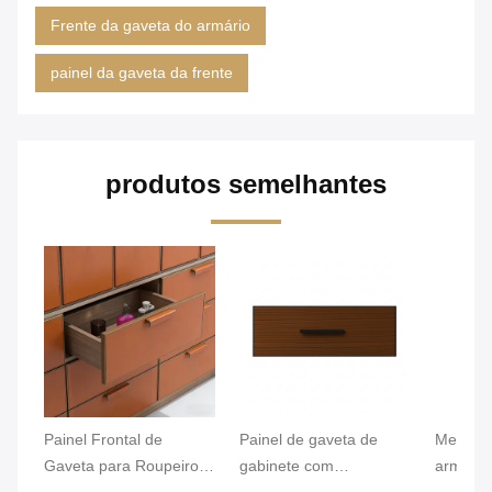
Frente da gaveta do armário
painel da gaveta da frente
produtos semelhantes
Painel Frontal de
Painel de gaveta de
Melhora 
Gaveta para Roupeiros,
gabinete com
armaze