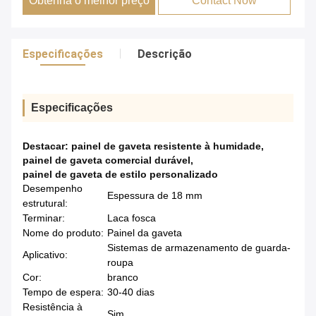
Obtenha o melhor preço
Contact Now
Especificações
Descrição
Especificações
Destacar:
painel de gaveta resistente à humidade
,
painel de gaveta comercial durável
,
painel de gaveta de estilo personalizado
Desempenho
Espessura de 18 mm
estrutural:
Terminar:
Laca fosca
Nome do produto:
Painel da gaveta
Sistemas de armazenamento de guarda-
Aplicativo:
roupa
Cor:
branco
Tempo de espera:
30-40 dias
Resistência à
Sim