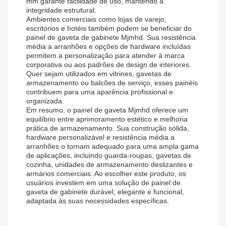
mm garante facilidade de uso, mantendo a
integridade estrutural.
Ambientes comerciais como lojas de varejo,
escritórios e hotéis também podem se beneficiar do
painel de gaveta de gabinete Mjmhd. Sua resistência
média a arranhões e opções de hardware incluídas
permitem a personalização para atender à marca
corporativa ou aos padrões de design de interiores.
Quer sejam utilizados em vitrines, gavetas de
armazenamento ou balcões de serviço, esses painéis
contribuem para uma aparência profissional e
organizada.
Em resumo, o painel de gaveta Mjmhd oferece um
equilíbrio entre aprimoramento estético e melhoria
prática de armazenamento. Sua construção sólida,
hardware personalizável e resistência média a
arranhões o tornam adequado para uma ampla gama
de aplicações, incluindo guarda-roupas, gavetas de
cozinha, unidades de armazenamento deslizantes e
armários comerciais. Ao escolher este produto, os
usuários investem em uma solução de painel de
gaveta de gabinete durável, elegante e funcional,
adaptada às suas necessidades específicas.