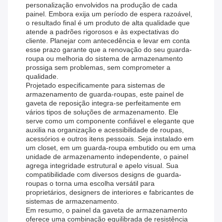
personalização envolvidos na produção de cada
painel. Embora exija um período de espera razoável,
o resultado final é um produto de alta qualidade que
atende a padrões rigorosos e às expectativas do
cliente. Planejar com antecedência e levar em conta
esse prazo garante que a renovação do seu guarda-
roupa ou melhoria do sistema de armazenamento
prossiga sem problemas, sem comprometer a
qualidade.
Projetado especificamente para sistemas de
armazenamento de guarda-roupas, este painel de
gaveta de reposição integra-se perfeitamente em
vários tipos de soluções de armazenamento. Ele
serve como um componente confiável e elegante que
auxilia na organização e acessibilidade de roupas,
acessórios e outros itens pessoais. Seja instalado em
um closet, em um guarda-roupa embutido ou em uma
unidade de armazenamento independente, o painel
agrega integridade estrutural e apelo visual. Sua
compatibilidade com diversos designs de guarda-
roupas o torna uma escolha versátil para
proprietários, designers de interiores e fabricantes de
sistemas de armazenamento.
Em resumo, o painel da gaveta de armazenamento
oferece uma combinação equilibrada de resistência