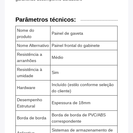
Parâmetros técnicos:
Nome do
Painel de gaveta
produto
Nome Alternativo
Painel frontal do gabinete
Resistência a
Médio
arranhões
Resistência à
Sim
umidade
Incluído (estilo conforme seleção
Hardware
do cliente)
Desempenho
Espessura de 18mm
Estrutural
Borda de borda de PVC/ABS
Borda de borda
correspondente
Sistemas de armazenamento de