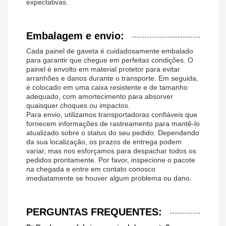
expectativas.
Embalagem e envio:
Cada painel de gaveta é cuidadosamente embalado
para garantir que chegue em perfeitas condições. O
painel é envolto em material protetor para evitar
arranhões e danos durante o transporte. Em seguida,
é colocado em uma caixa resistente e de tamanho
adequado, com amortecimento para absorver
quaisquer choques ou impactos.
Para envio, utilizamos transportadoras confiáveis ​​que
fornecem informações de rastreamento para mantê-lo
atualizado sobre o status do seu pedido. Dependendo
da sua localização, os prazos de entrega podem
variar, mas nos esforçamos para despachar todos os
pedidos prontamente. Por favor, inspecione o pacote
na chegada e entre em contato conosco
imediatamente se houver algum problema ou dano.
PERGUNTAS FREQUENTES: