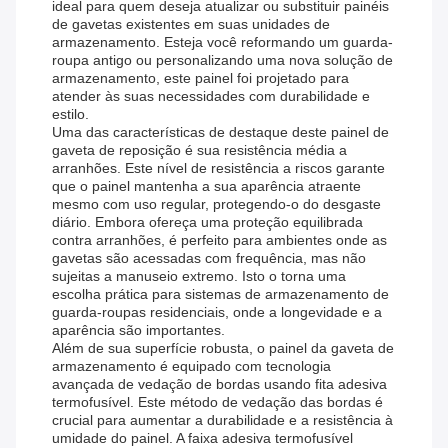
ideal para quem deseja atualizar ou substituir painéis
de gavetas existentes em suas unidades de
armazenamento. Esteja você reformando um guarda-
roupa antigo ou personalizando uma nova solução de
armazenamento, este painel foi projetado para
atender às suas necessidades com durabilidade e
estilo.
Uma das características de destaque deste painel de
gaveta de reposição é sua resistência média a
arranhões. Este nível de resistência a riscos garante
que o painel mantenha a sua aparência atraente
mesmo com uso regular, protegendo-o do desgaste
diário. Embora ofereça uma proteção equilibrada
contra arranhões, é perfeito para ambientes onde as
gavetas são acessadas com frequência, mas não
sujeitas a manuseio extremo. Isto o torna uma
escolha prática para sistemas de armazenamento de
guarda-roupas residenciais, onde a longevidade e a
aparência são importantes.
Além de sua superfície robusta, o painel da gaveta de
armazenamento é equipado com tecnologia
avançada de vedação de bordas usando fita adesiva
termofusível. Este método de vedação das bordas é
crucial para aumentar a durabilidade e a resistência à
umidade do painel. A faixa adesiva termofusível