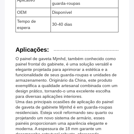
Aplicativo
guarda-roupas
OEM
Disponível
Tempo de
30-40 dias
espera
Aplicações:
O painel de gaveta Mjmhd, também conhecido como
painel frontal do gabinete, é uma solução versátil e
elegante projetada para aprimorar a estética e a
funcionalidade de seus guarda-roupas e unidades de
armazenamento. Originário da China, este produto
exemplifica a qualidade artesanal combinada com um
design prático, tornando-o uma excelente escolha
para diversas aplicações interiores.
Uma das principais ocasiões de aplicação do painel
de gaveta de gabinete Mjmhd é em guarda-roupas
residenciais. Esteja você reformando seu quarto ou
projetando um novo sistema de armário, esses
painéis proporcionam uma aparência elegante e
moderna. A espessura de 18 mm garante um