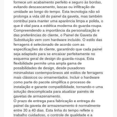
fornece um acabamento perfeito e seguro às bordas,
evitando descascamento, lascas ou infiltração de
umidade ao longo do tempo. Esta tecnologia não só
prolonga a vida útil do painel da gaveta, mas também
contribui para manter uma aparência limpa e polida, o
que é vital para a estética moderna do guarda-roupa.
Compreendendo a importância da personalização e
das preferências do cliente, o Painel de Gaveta de
Substituição vem com hardware incluído. O estilo das
ferragens é selecionado de acordo com as
especificações do cliente, garantindo que cada painel
seja adaptado para se encaixar perfeitamente no
esquema geral de design do guarda-roupa. Esta
flexibilidade permite uma ampla gama de
possibilidades de design, desde puxadores
minimalistas contemporâneos até estilos de ferragens
mais clássicos ou ornamentados. Incluir o hardware
como parte do pacote simplifica o processo de
instalação e garante compatibilidade, tornando-o uma
solução descomplicada para atualizar painéis de
gavetas de armazenamento.
O prazo de entrega para fabricação e entrega do
painel da gaveta de armazenamento é normalmente
entre 30 a 40 dias. Esta linha do tempo reflete o
trabalho cuidadoso, o controle de qualidade e a