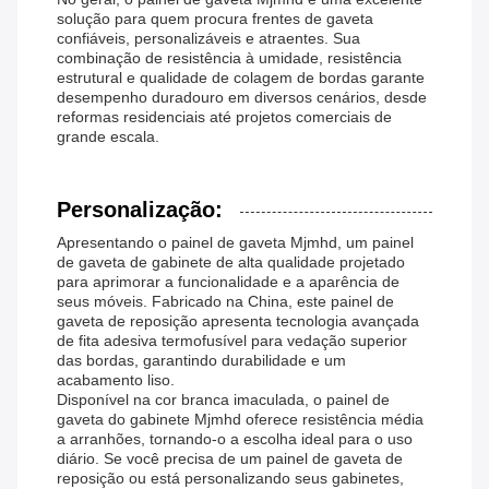
solução para quem procura frentes de gaveta
confiáveis, personalizáveis ​​e atraentes. Sua
combinação de resistência à umidade, resistência
estrutural e qualidade de colagem de bordas garante
desempenho duradouro em diversos cenários, desde
reformas residenciais até projetos comerciais de
grande escala.
Personalização:
Apresentando o painel de gaveta Mjmhd, um painel
de gaveta de gabinete de alta qualidade projetado
para aprimorar a funcionalidade e a aparência de
seus móveis. Fabricado na China, este painel de
gaveta de reposição apresenta tecnologia avançada
de fita adesiva termofusível para vedação superior
das bordas, garantindo durabilidade e um
acabamento liso.
Disponível na cor branca imaculada, o painel de
gaveta do gabinete Mjmhd oferece resistência média
a arranhões, tornando-o a escolha ideal para o uso
diário. Se você precisa de um painel de gaveta de
reposição ou está personalizando seus gabinetes,