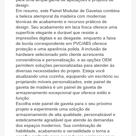
design.
Em resumo, este Painel Modular de Gavetas combina
a beleza atemporal da madeira com modernas
técnicas de acabamento e recursos práticos de
design. Seu acabamento em laca fosca oferece uma
superfície elegante e durável que resiste a
impressões digitais e ao desgaste, enquanto a faixa
de borda correspondente em PVC/ABS oferece
proteção e uma aparência polida. A inclusão de
hardware selecionado pelo cliente acrescenta
conveniência e personalização, e as opções OEM
permitem soluções personalizadas para atender às
diversas necessidades do projeto. Esteja você
atualizando uma cozinha, equipando um escritório ou
projetando móveis personalizados, este painel de
gaveta de madeira é um painel de gaveta de
armazenamento excepcional que oferece estilo e
função.
Escolha este painel de gaveta para o seu próximo
projeto e experimente uma solução de
armazenamento de alta qualidade, personalizável e
esteticamente agradável que atende às demandas
dos espaços modernos. Sua combinação de
habilidade, acabamento e versatilidade o torna a