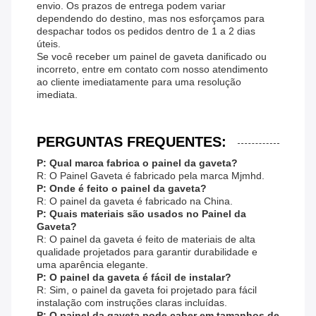
envio. Os prazos de entrega podem variar
dependendo do destino, mas nos esforçamos para
despachar todos os pedidos dentro de 1 a 2 dias
úteis.
Se você receber um painel de gaveta danificado ou
incorreto, entre em contato com nosso atendimento
ao cliente imediatamente para uma resolução
imediata.
PERGUNTAS FREQUENTES:
P: Qual marca fabrica o painel da gaveta?
R: O Painel Gaveta é fabricado pela marca Mjmhd.
P: Onde é feito o painel da gaveta?
R: O painel da gaveta é fabricado na China.
P: Quais materiais são usados ​​no Painel da
Gaveta?
R: O painel da gaveta é feito de materiais de alta
qualidade projetados para garantir durabilidade e
uma aparência elegante.
P: O painel da gaveta é fácil de instalar?
R: Sim, o painel da gaveta foi projetado para fácil
instalação com instruções claras incluídas.
P: O painel da gaveta pode caber em tamanhos de