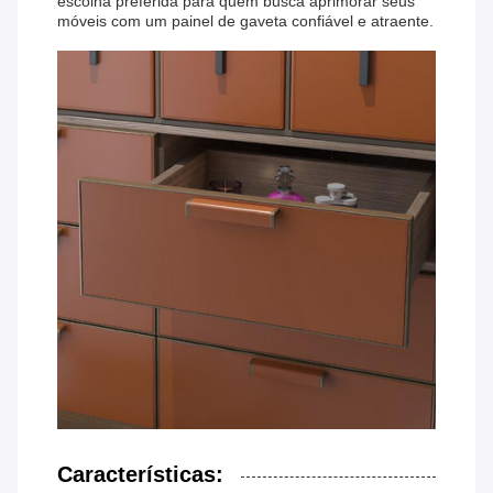
escolha preferida para quem busca aprimorar seus
móveis com um painel de gaveta confiável e atraente.
Características: