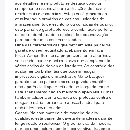
aos detalhes, este produto se destaca como um
componente essencial para aplicações de móveis
residenciais e comerciais. Esteja você procurando
atualizar seus armários de cozinha, unidades de
armazenamento de escritório ou cômodas de quarto,
este painel de gaveta oferece a combinação perfeita
de estilo, durabilidade e opções de personalização
para atender às suas necessidades.
Uma das características que definem este painel de
gaveta é o seu requintado acabamento em laca
fosca. A superfície fosca proporciona uma aparência
sofisticada, suave e antirreflexiva que complementa
vários estilos de design de interiores. Ao contrário dos
acabamentos brilhantes que podem realçar
impressões digitais e manchas, o Matte Lacquer
garante que os painéis das suas gavetas mantêm
uma aparência limpa e refinada ao longo do tempo.
Este acabamento não só melhora o apelo visual, mas
também adiciona uma camada de proteção contra o
desgaste diário, tornando-o a escolha ideal para
ambientes movimentados.
Construído com materiais de madeira de alta
qualidade, este painel de gaveta de madeira garante
longevidade e resiliência. O grão natural da madeira
oferece uma textura quente e convidativa, trazendo