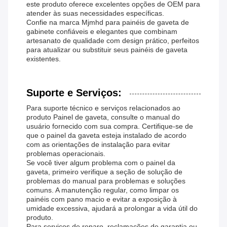
este produto oferece excelentes opções de OEM para
atender às suas necessidades específicas.
Confie na marca Mjmhd para painéis de gaveta de
gabinete confiáveis ​​e elegantes que combinam
artesanato de qualidade com design prático, perfeitos
para atualizar ou substituir seus painéis de gaveta
existentes.
Suporte e Serviços:
Para suporte técnico e serviços relacionados ao
produto Painel de gaveta, consulte o manual do
usuário fornecido com sua compra. Certifique-se de
que o painel da gaveta esteja instalado de acordo
com as orientações de instalação para evitar
problemas operacionais.
Se você tiver algum problema com o painel da
gaveta, primeiro verifique a seção de solução de
problemas do manual para problemas e soluções
comuns. A manutenção regular, como limpar os
painéis com pano macio e evitar a exposição à
umidade excessiva, ajudará a prolongar a vida útil do
produto.
Para serviços de reparo, reclamações de garantia ou