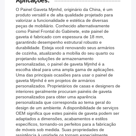
Aplicações:
O Painel Gaveta Mjmhd, originário da China, é um
produto versátil e de alta qualidade projetado para
valorizar a funcionalidade e estética de diversas
peças de mobiliário. Conhecido alternativamente
como Painel Frontal do Gabinete, este painel de
gaveta é fabricado com espessura de 18 mm,
garantindo desempenho estrutural robusto e
durabilidade. Esteja você renovando seus armários
de cozinha, atualizando a mobília do seu quarto ou
projetando soluções de armazenamento
personalizadas, o painel de gaveta Mjmhd é a
escolha ideal para uma ampla gama de aplicações.
Uma das principais ocasiões para usar o painel de
gaveta Mjmhd é em projetos de armários
personalizados. Proprietários de casas e designers de
interiores geralmente procuram painéis de gaveta
personalizados para obter uma aparência
personalizada que corresponda ao tema geral do
design de um ambiente. A disponibilidade de serviços
OEM significa que estes painéis de gaveta podem ser
adaptados a dimensões, acabamentos e estilos
específicos, tornando-os perfeitos para a fabricação
de móveis sob medida. Suas propriedades de
resistência à umidade os tornam especialmente