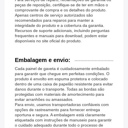
peças de reposição, certifique-se de ter em mãos o
comprovante de compra e os detalhes do produto.
Apenas centros de serviço autorizados são
recomendados para reparos para manter a
integridade do produto e a cobertura da garantia.
Recursos de suporte adicionais, incluindo perguntas
frequentes e manuais para download, podem estar
disponíveis no site oficial do produto.
Embalagem e envio:
Cada painel de gaveta é cuidadosamente embalado
para garantir que chegue em perfeitas condições. O
produto é envolto em espuma protetora e colocado
dentro de uma caixa de papelão resistente para evitar
danos durante o transporte. Todas as bordas são
protegidas com materiais de amortecimento para
evitar arranhões ou amassados.
Para envio, usamos transportadoras confiáveis ​​com
opções de rastreamento para fornecer entrega
oportuna e segura. A embalagem está claramente
etiquetada com instruções de manuseio para garantir
o cuidado adequado durante todo o processo de