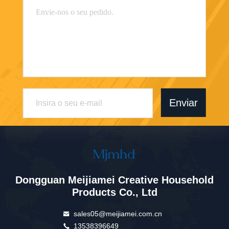
Enviar
Dongguan Meijiamei Creative Household
Products Co., Ltd
sales05@meijiamei.com.cn
13538396649