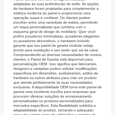
adaptadas às suas preferências de estilo. As opções
de hardware foram projetadas para complementar a
estética moderna do painel e proporcionar uma
operação suave e confiável. Os clientes podem
escolher entre uma variedade de estilos, permitindo
um toque personalizado que combina com o
esquema geral de design do mobiliário. Quer você
prefira puxadores minimalistas, puxadores elegantes
ou puxadores decorativos, o hardware incluído
garante que seu painel de gaveta modular esteja
pronto para instalação e uso assim que sai da caixa.
Compreendendo as diversas necessidades de nossos
clientes, o Painel de Gaveta está disponível para
personalização OEM. Isso significa que fabricantes,
designers e varejistas podem solicitar modificações
específicas em dimensões, acabamentos, estilos de
hardware ou outros atributos para criar um produto
que atenda perfeitamente às suas necessidades
exclusivas. A disponibilidade OEM torna este painel de
gaveta uma excelente escolha para empresas que
procuram oferecer soluções de armazenamento
personalizadas ou produtos personalizados para
mercados específicos. Esta flexibilidade sublinha a
adaptabilidade do produto, tornando-o adequado
para uma ampla gama de aplicações e projetos de