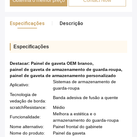
Obtenha o melhor preço
Contact Now
Especificações
Descrição
Especificações
Destacar:
Painel de gaveta OEM branco
,
painel de gaveta de armazenamento de guarda-roupa
,
painel de gaveta de armazenamento personalizado
Sistemas de armazenamento de
Aplicativo:
guarda-roupa
Tecnologia de
Banda adesiva de fusão a quente
vedação de borda:
scratchResistance:
Médio
Melhora a estética e o
Funcionalidade:
armazenamento do guarda-roupa
Nome alternativo:
Painel frontal do gabinete
Nome do produto:
Painel da gaveta