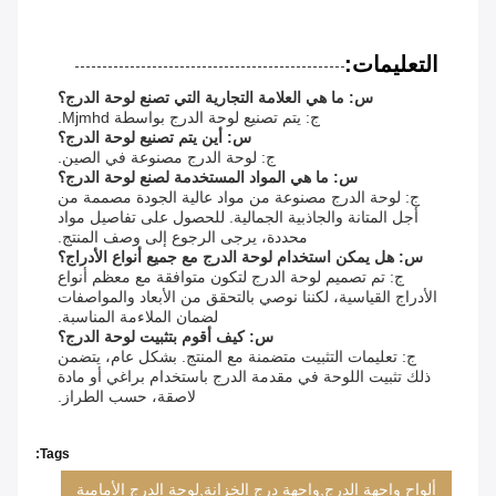
التعليمات:
س: ما هي العلامة التجارية التي تصنع لوحة الدرج؟
ج: يتم تصنيع لوحة الدرج بواسطة Mjmhd.
س: أين يتم تصنيع لوحة الدرج؟
ج: لوحة الدرج مصنوعة في الصين.
س: ما هي المواد المستخدمة لصنع لوحة الدرج؟
ج: لوحة الدرج مصنوعة من مواد عالية الجودة مصممة من
أجل المتانة والجاذبية الجمالية. للحصول على تفاصيل مواد
محددة، يرجى الرجوع إلى وصف المنتج.
س: هل يمكن استخدام لوحة الدرج مع جميع أنواع الأدراج؟
ج: تم تصميم لوحة الدرج لتكون متوافقة مع معظم أنواع
الأدراج القياسية، لكننا نوصي بالتحقق من الأبعاد والمواصفات
لضمان الملاءمة المناسبة.
س: كيف أقوم بتثبيت لوحة الدرج؟
ج: تعليمات التثبيت متضمنة مع المنتج. بشكل عام، يتضمن
ذلك تثبيت اللوحة في مقدمة الدرج باستخدام براغي أو مادة
لاصقة، حسب الطراز.
Tags:
ألواح واجهة الدرج,واجهة درج الخزانة,لوحة الدرج الأمامية