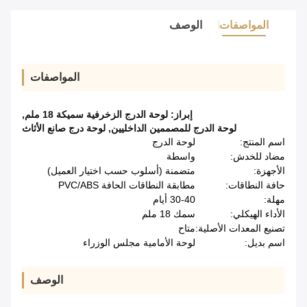
المواصفات
الوصف
المواصفات
إبراز:
لوحة الدرج الزخرفية سميكة 18 ملم
,
لوحة الدرج للمصممين الداخليين
,
لوحة درج صانع الأثاث
اسم المنتج:
لوحة الدرج
مضاد للخدش:
واسطة
الأجهزة:
متضمنة (أسلوب حسب اختيار العميل)
حافة النطاقات:
مطابقة النطاقات الحافة PVC/ABS
مهلة:
30-40 أيام
الأداء الهيكلي:
سمك 18 ملم
تصنيع المعدات الأصلية:
متاح
اسم بديل:
لوحة الأمامية مجلس الوزراء
الوصف