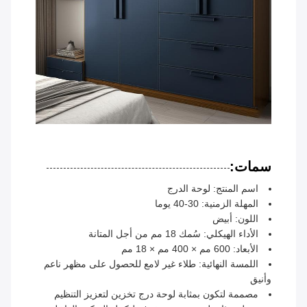
سمات:
اسم المنتج: لوحة الدرج
المهلة الزمنية: 30-40 يوما
اللون: أبيض
الأداء الهيكلي: سُمك 18 مم من أجل المتانة
الأبعاد: 600 مم × 400 مم × 18 مم
اللمسة النهائية: طلاء غير لامع للحصول على مظهر ناعم
وأنيق
مصممة لتكون بمثابة لوحة درج تخزين لتعزيز التنظيم