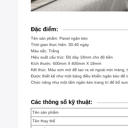
Đặc điểm:
Tên sản phẩm: Panel ngăn kéo
Thời gian thực hiện: 30-40 ngày
Màu sắc: Trắng
Hiệu suất cấu trúc: Độ dày 18mm cho độ bền
Kích thước: 600mm X 400mm X 18mm
Kết thúc: Màu sơn mờ để tạo ra vẻ ngoài mịn màng, t
Được thiết kế như một bảng điều khiển ngăn kéo để 
Chức năng như một tấm ngăn kéo trang trí để bổ sung 
Các thông số kỹ thuật:
Tên sản phẩm
Tên thay thế