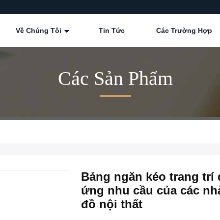
Về Chúng Tôi
Tin Tức
Các Trường Hợp
Các Sản Phẩm
Bảng ngăn kéo trang trí
ứng nhu cầu của các nhà 
đồ nội thất