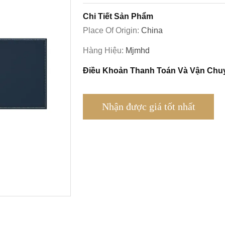
Chi Tiết Sản Phẩm
Place Of Origin:
China
Hàng Hiệu:
Mjmhd
Điều Khoản Thanh Toán Và Vận Chu
Nhận được giá tốt nhất