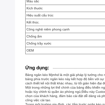
Màu sắc
Kích thước
Hiệu suất cấu trúc
Kết thúc.
Công nghệ niêm phong cạnh
Chống ẩm
Chống trầy xước
OEM
Ứng dụng:
Bảng ngăn kéo Mjmhd là một giải pháp lý tưởng cho
bảng phía trước ngăn kéo này kết hợp độ bền với sự
cách thiết kế nội thất khác nhau, từ tối giản hiện đại
Một trong những lợi thế chính của bảng điều khiển ng
hoặc tùy chỉnh tủ quần áo phòng ngủ,Điều này Custo
chọn của khách hàng, đảm bảo cài đặt dễ dàng và phù
công việc cải tạo.
Trong môi trường gia đình, các tấm trước ngăn kéo 