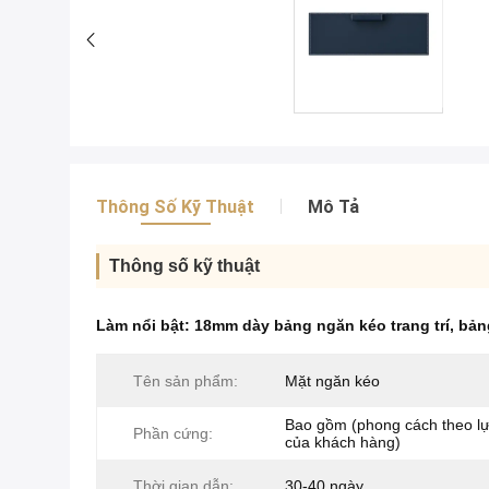
Thông Số Kỹ Thuật
Mô Tả
Thông số kỹ thuật
Làm nổi bật:
18mm dày bảng ngăn kéo trang trí
,
bản
Tên sản phẩm:
Mặt ngăn kéo
Bao gồm (phong cách theo l
Phần cứng:
của khách hàng)
Thời gian dẫn:
30-40 ngày