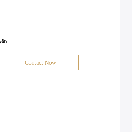
yển
Contact Now