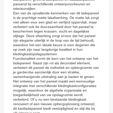
passend bij verschillende ontwerpvoorkeuren en
interieurstijlen.
Een van de opvallende kenmerken van dit ladepaneel
is de prachtige matte lakafwerking. De matte lak zorgt
niet alleen voor een glad en verfijnd oppervlak, maar
verbetert ook de duurzaamheid door het paneel te
beschermen tegen krassen, vocht en dagelijkse
slijtage. Deze afwerking zorgt ervoor dat het paneel
zijn elegante uiterlijk in de loop van de tijd behoudt,
waardoor het een ideale keuze is voor degenen die
op zoek zijn naar langdurige kwaliteit in hun
kledingkastopslagsystemen.
Functionaliteit vormt de kern van het ontwerp van het
ladepaneel. Naast zijn rol als decoratief element,
verbetert dit paneel de esthetiek en opbergruimte van
je garderobe aanzienlijk door een strakke,
samenhangende uitstraling aan je kasten te geven.
Het ontwerp van het paneel maakt een eenvoudige
integratie met verschillende kledingkastconfiguraties
mogelijk, waardoor de algehele organisatie en
toegankelijkheid van uw opslagruimte wordt
verbeterd. Of u nu een bestaande kledingkast
renoveert of een nieuwe opbergoplossing ontwerpt,
dit kastladepaneel biedt veelzijdigheid en stijl die bij