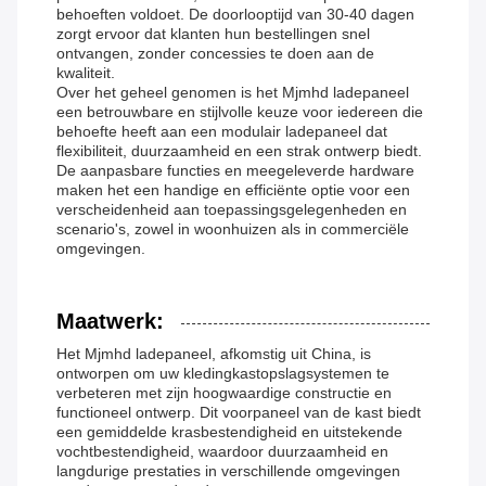
behoeften voldoet. De doorlooptijd van 30-40 dagen
zorgt ervoor dat klanten hun bestellingen snel
ontvangen, zonder concessies te doen aan de
kwaliteit.
Over het geheel genomen is het Mjmhd ladepaneel
een betrouwbare en stijlvolle keuze voor iedereen die
behoefte heeft aan een modulair ladepaneel dat
flexibiliteit, duurzaamheid en een strak ontwerp biedt.
De aanpasbare functies en meegeleverde hardware
maken het een handige en efficiënte optie voor een
verscheidenheid aan toepassingsgelegenheden en
scenario's, zowel in woonhuizen als in commerciële
omgevingen.
Maatwerk:
Het Mjmhd ladepaneel, afkomstig uit China, is
ontworpen om uw kledingkastopslagsystemen te
verbeteren met zijn hoogwaardige constructie en
functioneel ontwerp. Dit voorpaneel van de kast biedt
een gemiddelde krasbestendigheid en uitstekende
vochtbestendigheid, waardoor duurzaamheid en
langdurige prestaties in verschillende omgevingen