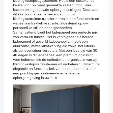
kledingkastopslagsystemen. Het is een uitstekende
keuze voor op maat gemaakte kasten, modulaire
kasten en ingebouwde opbergoplossingen. Door voor
dit kastvoorpaneel te kiezen, kunt u uw
kledingkastruimte transformeren in een functionele en
visueel aantrekkelijke ruimte, afgestemd op uw
persoonlijke stijl en opbergbehoeften.
Samenvattend biedt het ladepaneel een perfecte mix
van vorm en functie. Het is verkrijgbaar als houten
ladepaneel of geverfd ladepaneel en heeft een
duurzame, matte lakafwerking die zowel het uiterlijk
als de levensduur verbetert. Met een levertijd van 30-
40 dagen is dit ladepaneel een premium oplossing
voor iedereen die de esthetiek en organisatie van zijn
kledingkastopslagsystemen wil verbeteren. Omarm de
elegantie en functionaliteit van dit product en creëer
een prachtig gecoördineerde en efficiënte
opbergomgeving in uw huis.