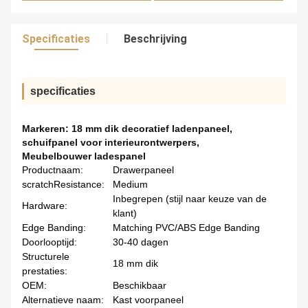
Specificaties
Beschrijving
specificaties
Markeren:
18 mm dik decoratief ladenpaneel
,
schuifpanel voor interieurontwerpers
,
Meubelbouwer ladespanel
Productnaam:
Drawerpaneel
scratchResistance:
Medium
Inbegrepen (stijl naar keuze van de
Hardware:
klant)
Edge Banding:
Matching PVC/ABS Edge Banding
Doorlooptijd:
30-40 dagen
Structurele
18 mm dik
prestaties:
OEM:
Beschikbaar
Alternatieve naam:
Kast voorpaneel