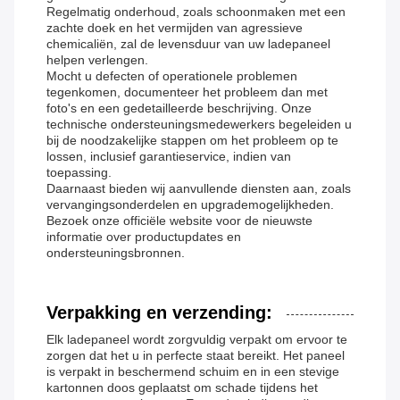
Regelmatig onderhoud, zoals schoonmaken met een
zachte doek en het vermijden van agressieve
chemicaliën, zal de levensduur van uw ladepaneel
helpen verlengen.
Mocht u defecten of operationele problemen
tegenkomen, documenteer het probleem dan met
foto's en een gedetailleerde beschrijving. Onze
technische ondersteuningsmedewerkers begeleiden u
bij de noodzakelijke stappen om het probleem op te
lossen, inclusief garantieservice, indien van
toepassing.
Daarnaast bieden wij aanvullende diensten aan, zoals
vervangingsonderdelen en upgrademogelijkheden.
Bezoek onze officiële website voor de nieuwste
informatie over productupdates en
ondersteuningsbronnen.
Verpakking en verzending:
Elk ladepaneel wordt zorgvuldig verpakt om ervoor te
zorgen dat het u in perfecte staat bereikt. Het paneel
is verpakt in beschermend schuim en in een stevige
kartonnen doos geplaatst om schade tijdens het