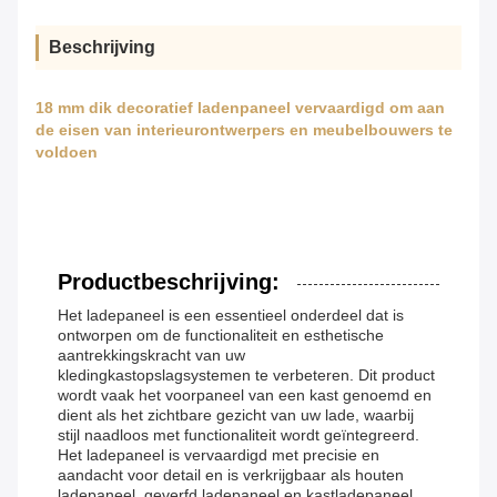
Beschrijving
18 mm dik decoratief ladenpaneel vervaardigd om aan
de eisen van interieurontwerpers en meubelbouwers te
voldoen
Productbeschrijving:
Het ladepaneel is een essentieel onderdeel dat is
ontworpen om de functionaliteit en esthetische
aantrekkingskracht van uw
kledingkastopslagsystemen te verbeteren. Dit product
wordt vaak het voorpaneel van een kast genoemd en
dient als het zichtbare gezicht van uw lade, waarbij
stijl naadloos met functionaliteit wordt geïntegreerd.
Het ladepaneel is vervaardigd met precisie en
aandacht voor detail en is verkrijgbaar als houten
ladepaneel, geverfd ladepaneel en kastladepaneel,