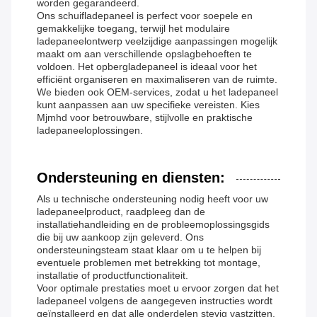
worden gegarandeerd.
Ons schuifladepaneel is perfect voor soepele en
gemakkelijke toegang, terwijl het modulaire
ladepaneelontwerp veelzijdige aanpassingen mogelijk
maakt om aan verschillende opslagbehoeften te
voldoen. Het opbergladepaneel is ideaal voor het
efficiënt organiseren en maximaliseren van de ruimte.
We bieden ook OEM-services, zodat u het ladepaneel
kunt aanpassen aan uw specifieke vereisten. Kies
Mjmhd voor betrouwbare, stijlvolle en praktische
ladepaneeloplossingen.
Ondersteuning en diensten:
Als u technische ondersteuning nodig heeft voor uw
ladepaneelproduct, raadpleeg dan de
installatiehandleiding en de probleemoplossingsgids
die bij uw aankoop zijn geleverd. Ons
ondersteuningsteam staat klaar om u te helpen bij
eventuele problemen met betrekking tot montage,
installatie of productfunctionaliteit.
Voor optimale prestaties moet u ervoor zorgen dat het
ladepaneel volgens de aangegeven instructies wordt
geïnstalleerd en dat alle onderdelen stevig vastzitten.