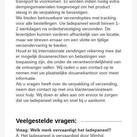
transport te voorkomen. Er worden indien nodig extra
dempingsmaterialen toegevoegd om het product
stevig in de verpakking te bevestigen.
We bieden betrouwbare verzendopties met tracking
voor alle bestellingen. Uw ladepaneel wordt binnen 1-
2 werkdagen na orderbevestiging verzonden. De
levertijden kunnen variëren afhankelijk van uw locatie,
maar we streven ernaar om een ​​vlotte en tijdige
verzendervaring te bieden.
Houd er bij internationale zendingen rekening mee dat
er mogelijk douanerechten en belastingen van
toepassing zijn, die onder de verantwoordelijkheid van
de ontvanger vallen. Wij raden u aan contact op te
nemen met uw plaatselijke douanekantoor voor meer
informatie.
Als u vragen heeft over de verpakking of verzending,
neem dan contact op met ons klantenserviceteam
voor hulp. Wij doen er alles aan om ervoor te zorgen
dat uw ladepaneel veilig en snel bij u aankomt.
Veelgestelde vragen:
Vraag: Welk merk vervaardigt het ladepaneel?
A: Het ladepaneel is vervaardigd door Mjmhd.