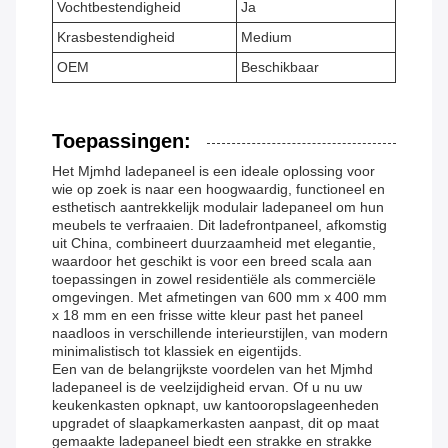
Vochtbestendigheid
Ja
Krasbestendigheid
Medium
OEM
Beschikbaar
Toepassingen:
Het Mjmhd ladepaneel is een ideale oplossing voor
wie op zoek is naar een hoogwaardig, functioneel en
esthetisch aantrekkelijk modulair ladepaneel om hun
meubels te verfraaien. Dit ladefrontpaneel, afkomstig
uit China, combineert duurzaamheid met elegantie,
waardoor het geschikt is voor een breed scala aan
toepassingen in zowel residentiële als commerciële
omgevingen. Met afmetingen van 600 mm x 400 mm
x 18 mm en een frisse witte kleur past het paneel
naadloos in verschillende interieurstijlen, van modern
minimalistisch tot klassiek en eigentijds.
Een van de belangrijkste voordelen van het Mjmhd
ladepaneel is de veelzijdigheid ervan. Of u nu uw
keukenkasten opknapt, uw kantooropslageenheden
upgradet of slaapkamerkasten aanpast, dit op maat
gemaakte ladepaneel biedt een strakke en strakke