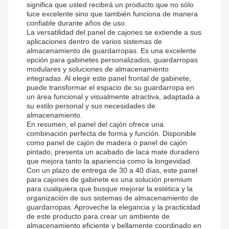
significa que usted recibirá un producto que no sólo
luce excelente sino que también funciona de manera
confiable durante años de uso.
La versatilidad del panel de cajones se extiende a sus
aplicaciones dentro de varios sistemas de
almacenamiento de guardarropas. Es una excelente
opción para gabinetes personalizados, guardarropas
modulares y soluciones de almacenamiento
integradas. Al elegir este panel frontal de gabinete,
puede transformar el espacio de su guardarropa en
un área funcional y visualmente atractiva, adaptada a
su estilo personal y sus necesidades de
almacenamiento.
En resumen, el panel del cajón ofrece una
combinación perfecta de forma y función. Disponible
como panel de cajón de madera o panel de cajón
pintado, presenta un acabado de laca mate duradero
que mejora tanto la apariencia como la longevidad.
Con un plazo de entrega de 30 a 40 días, este panel
para cajones de gabinete es una solución premium
para cualquiera que busque mejorar la estética y la
organización de sus sistemas de almacenamiento de
guardarropas. Aproveche la elegancia y la practicidad
de este producto para crear un ambiente de
almacenamiento eficiente y bellamente coordinado en