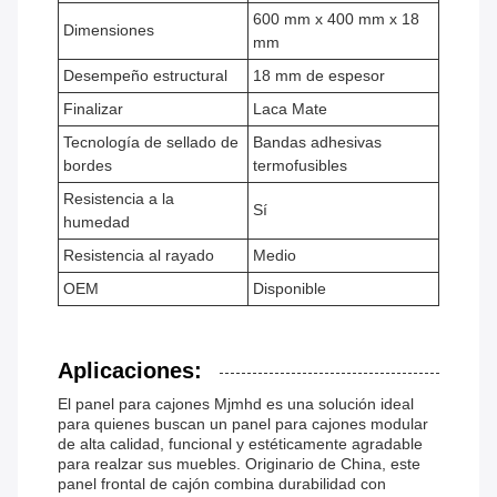
600 mm x 400 mm x 18
Dimensiones
mm
Desempeño estructural
18 mm de espesor
Finalizar
Laca Mate
Tecnología de sellado de
Bandas adhesivas
bordes
termofusibles
Resistencia a la
Sí
humedad
Resistencia al rayado
Medio
OEM
Disponible
Aplicaciones:
El panel para cajones Mjmhd es una solución ideal
para quienes buscan un panel para cajones modular
de alta calidad, funcional y estéticamente agradable
para realzar sus muebles. Originario de China, este
panel frontal de cajón combina durabilidad con