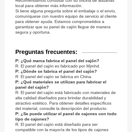
Recomendamos consultar con su oficina de aduanas
local para obtener más información.
Si tiene alguna pregunta sobre el embalaje o el envío,
comuníquese con nuestro equipo de servicio al cliente
para obtener ayuda. Estamos comprometidos a
garantizar que su panel de cajón llegue de manera
segura y oportuna.
Preguntas frecuentes:
P: ¿Qué marca fabrica el panel del cajón?
R: El panel del cajón es fabricado por Mjmhd.
P: ¿Dónde se fabrica el panel del cajón?
R: El panel del cajón se fabrica en China.
P: ¿Qué materiales se utilizan para fabricar el
panel del cajón?
R: El panel del cajón está fabricado con materiales de
alta calidad diseñados para brindar durabilidad y
atractivo estético. Para obtener detalles específicos
del material, consulte la descripción del producto.
P: ¿Se puede utilizar el panel de cajones con todo
tipo de cajones?
R: El panel del cajón está diseñado para ser
compatible con la mayoría de los tipos de cajones