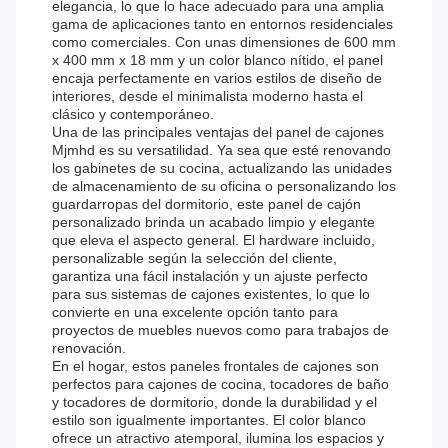
elegancia, lo que lo hace adecuado para una amplia
gama de aplicaciones tanto en entornos residenciales
como comerciales. Con unas dimensiones de 600 mm
x 400 mm x 18 mm y un color blanco nítido, el panel
encaja perfectamente en varios estilos de diseño de
interiores, desde el minimalista moderno hasta el
clásico y contemporáneo.
Una de las principales ventajas del panel de cajones
Mjmhd es su versatilidad. Ya sea que esté renovando
los gabinetes de su cocina, actualizando las unidades
de almacenamiento de su oficina o personalizando los
guardarropas del dormitorio, este panel de cajón
personalizado brinda un acabado limpio y elegante
que eleva el aspecto general. El hardware incluido,
personalizable según la selección del cliente,
garantiza una fácil instalación y un ajuste perfecto
para sus sistemas de cajones existentes, lo que lo
convierte en una excelente opción tanto para
proyectos de muebles nuevos como para trabajos de
renovación.
En el hogar, estos paneles frontales de cajones son
perfectos para cajones de cocina, tocadores de baño
y tocadores de dormitorio, donde la durabilidad y el
estilo son igualmente importantes. El color blanco
ofrece un atractivo atemporal, ilumina los espacios y