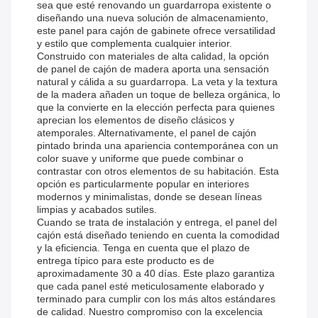
sea que esté renovando un guardarropa existente o
diseñando una nueva solución de almacenamiento,
este panel para cajón de gabinete ofrece versatilidad
y estilo que complementa cualquier interior.
Construido con materiales de alta calidad, la opción
de panel de cajón de madera aporta una sensación
natural y cálida a su guardarropa. La veta y la textura
de la madera añaden un toque de belleza orgánica, lo
que la convierte en la elección perfecta para quienes
aprecian los elementos de diseño clásicos y
atemporales. Alternativamente, el panel de cajón
pintado brinda una apariencia contemporánea con un
color suave y uniforme que puede combinar o
contrastar con otros elementos de su habitación. Esta
opción es particularmente popular en interiores
modernos y minimalistas, donde se desean líneas
limpias y acabados sutiles.
Cuando se trata de instalación y entrega, el panel del
cajón está diseñado teniendo en cuenta la comodidad
y la eficiencia. Tenga en cuenta que el plazo de
entrega típico para este producto es de
aproximadamente 30 a 40 días. Este plazo garantiza
que cada panel esté meticulosamente elaborado y
terminado para cumplir con los más altos estándares
de calidad. Nuestro compromiso con la excelencia