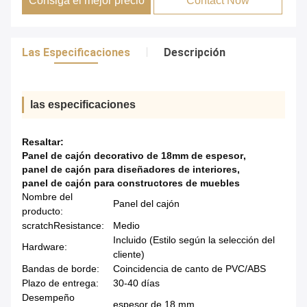
Consiga el mejor precio
Contact Now
Las Especificaciones
Descripción
las especificaciones
Resaltar:
Panel de cajón decorativo de 18mm de espesor
,
panel de cajón para diseñadores de interiores
,
panel de cajón para constructores de muebles
Nombre del
Panel del cajón
producto:
scratchResistance:
Medio
Incluido (Estilo según la selección del
Hardware:
cliente)
Bandas de borde:
Coincidencia de canto de PVC/ABS
Plazo de entrega:
30-40 días
Desempeño
espesor de 18 mm