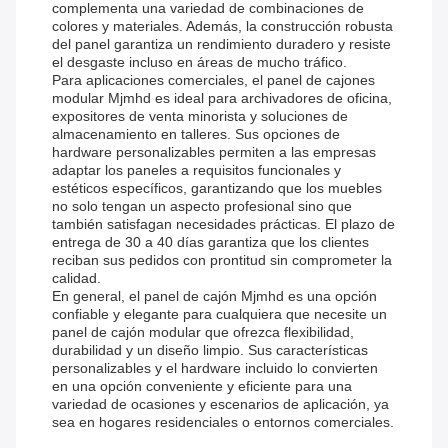
complementa una variedad de combinaciones de
colores y materiales. Además, la construcción robusta
del panel garantiza un rendimiento duradero y resiste
el desgaste incluso en áreas de mucho tráfico.
Para aplicaciones comerciales, el panel de cajones
modular Mjmhd es ideal para archivadores de oficina,
expositores de venta minorista y soluciones de
almacenamiento en talleres. Sus opciones de
hardware personalizables permiten a las empresas
adaptar los paneles a requisitos funcionales y
estéticos específicos, garantizando que los muebles
no solo tengan un aspecto profesional sino que
también satisfagan necesidades prácticas. El plazo de
entrega de 30 a 40 días garantiza que los clientes
reciban sus pedidos con prontitud sin comprometer la
calidad.
En general, el panel de cajón Mjmhd es una opción
confiable y elegante para cualquiera que necesite un
panel de cajón modular que ofrezca flexibilidad,
durabilidad y un diseño limpio. Sus características
personalizables y el hardware incluido lo convierten
en una opción conveniente y eficiente para una
variedad de ocasiones y escenarios de aplicación, ya
sea en hogares residenciales o entornos comerciales.