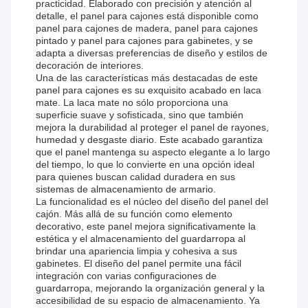
practicidad. Elaborado con precisión y atención al
detalle, el panel para cajones está disponible como
panel para cajones de madera, panel para cajones
pintado y panel para cajones para gabinetes, y se
adapta a diversas preferencias de diseño y estilos de
decoración de interiores.
Una de las características más destacadas de este
panel para cajones es su exquisito acabado en laca
mate. La laca mate no sólo proporciona una
superficie suave y sofisticada, sino que también
mejora la durabilidad al proteger el panel de rayones,
humedad y desgaste diario. Este acabado garantiza
que el panel mantenga su aspecto elegante a lo largo
del tiempo, lo que lo convierte en una opción ideal
para quienes buscan calidad duradera en sus
sistemas de almacenamiento de armario.
La funcionalidad es el núcleo del diseño del panel del
cajón. Más allá de su función como elemento
decorativo, este panel mejora significativamente la
estética y el almacenamiento del guardarropa al
brindar una apariencia limpia y cohesiva a sus
gabinetes. El diseño del panel permite una fácil
integración con varias configuraciones de
guardarropa, mejorando la organización general y la
accesibilidad de su espacio de almacenamiento. Ya