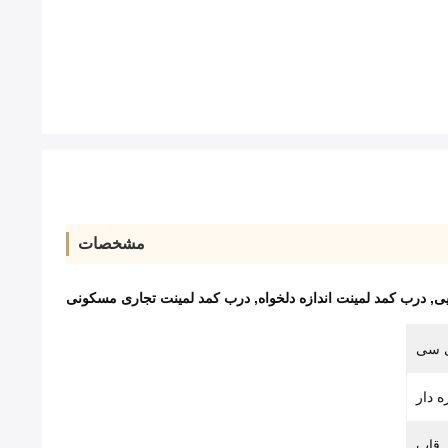
مشخصات
یی
,
درب کمد لمینت اندازه دلخواه
,
درب کمد لمینت تجاری مسکونی
 سی
 دار
قاب