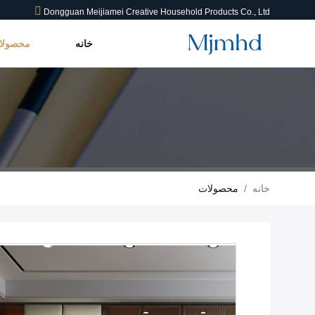
Dongguan Meijiamei Creative Household Products Co., Ltd
خانه
محصول
خانه
/
محصولات