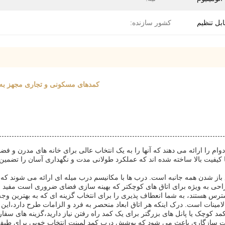
بل تنظیم
کشور سازنده:
کمدهای مسکونی و تجاری مجهز به 
م را ارائه می دهند که آنها را به یک انتخاب عالی برای خانه های مدرن و فضا
ار با کیفیت بالا ساخته شده اند که عملکرد طولانی مدت و نگهداری آسان را تض
باز شدن همه جانبه است. درب ها با مکانیسم درب میله ای ارائه می شوند که 
احی به ویژه برای اتاق های کوچکتر که بهینه سازی فضای ضروری است مفید است
رس هستند، به شما انعطاف پذیری را برای انتخاب گزینه ای که به بهترین و
ت است. درک اینکه هر اتاق ابعاد منحصر به فرد و الزامات طرح دارد،این دره
 کوچک یا پانل های بزرگتر برای یک کمد راه رفتن نیاز دارید،گزینه های سف
لیت سازگاری باعث می شود که پوشش درب کمد لمینت انتخاب خوبی برای طیف