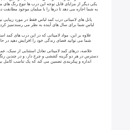
یکی دیگر از مزایای قابل توجه این درب ها تنوع رنگ های 
به شما اجازه می دهد تا درها را با مبلمان موجود مطابقت 
پانل های لامیناتی درب کمد لباس فقط در مورد زیبایی
لباس شما برای سال های آینده به نظر می رسندتمیز کردن 
علاوه بر این، مواد لامیناتی که در این درب های کمد ا
شما می توانید فضای زندگی خود را افزایش دهید در ح
خلاصه، درهای کمد لامیناتی تعادل استثنایی از سبک، ع
دسترس در هر دو گزینه کششی و چرخ دار، و در چندین رنگ 
اندازه و پیکربندی تضمین می کند که یک تناسب کامل ب