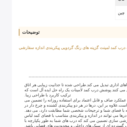
چین
توضیحات
درب کمد لمینت گزینه های رنگ گردویی پیکربندی اندازه سفارشی
های اداری تبدیل می کند.طراحی شده تا جذابیت زیبایی هر اتاق
مین می کنند.پوشش درب کمد لامینات یک راه حل ایده آل است که
ترکیب کاربرد با طراحی زیبا.
عملکرد صاف و قابل اعتماد برای استفاده روزانه را تضمین می
.علاوه بر این، درها در هر دو پیکربندی کشنده و چرخ دار در
جه با فضای شما و ترجیحات شخصی شما مطابقت دارد، می دهد.
ا می توانند در اندازه و پیکربندی متناسب با فضای کمد لباس
ارشی سازی تضمین می کند که درب های شما به طور یکپارچه با
 گسترده ای از سبک های داخلی و محدودیت های فضایی باشد.