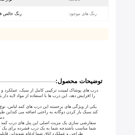
رنگ های موجود:
رنگ خالص قا
توضیحات محصول:
درب های پوشاک لمینت ترکیبی کامل از سبک، عملکرد و دوا
را افزایش دهد، این درب ها با استفاده از مواد لایه د
یکی از ویژگی های برجسته این درب های کمد لباس، نوع 
کند.سبک باز کردن دوگانه به راحتی اضافه می کنداین طر
دست
سفارشی سازی یک مزیت اصلی این پنل های درب کمد لامینا
شما مناسب باشندچه شما به یک درب فشرده برای یک کمد
طراحی و عملکرد اتاق شما ادغام شونداین قاب