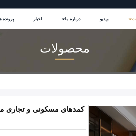
ات
ویدیو
درباره ما
اخبار
پرونده ه
محصولات
کمدهای مسکونی و تجاری مج