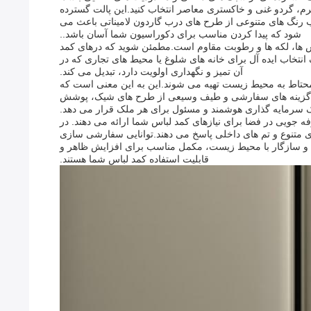
رم، گردو غنی و خاکستری معاصر انتخاب کنید.این پالت گسترده
خاب رنگ های متنوعی از طرح های درب گاردون لامیناتی باعث می
شود که پیدا کردن مناسب برای دکوراسیون شما آسان باشد..
اش ها، لکه ها و رطوبت مقاوم است.مطمئن شوید که درهای کمد
انتخاب ایده آل برای خانه های شلوغ یا محیط های تجاری که در
آن تمیز و نگهداری اولویت دارد، تبدیل می کند.
ان محتاط به محیط زیست تهیه می شوند.این به این معنی است که
دار، گزینه های سفارشی و طیف وسیعی از طرح های شیک، پوشش
یک سرمایه گذاری هوشمند و مسئول برای هر ملک قرار می دهد.
 جویی در فضا برای نیازهای کمد لباس شما ارائه می دهند. در
ی متنوع و تم های داخلی پاسخ می دهند.توانایی سفارشی سازی
ان و سازگار با محیط زیست، مکمل مناسب برای افزایش ظاهر و
قابلیت استفاده کمد لباس شما هستند.