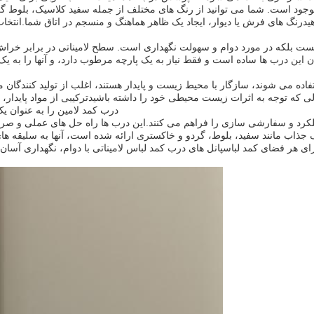
موجود است. شما می توانید از رنگ های مختلف از جمله سفید کلاسیک، بلوط گ
دهیدرنگ های فرش یا دیوار، ایجاد یک ظاهر هماهنگ و منسجم در اتاق شما.انت
 نیست بلکه در مورد دوام و سهولت نگهداری است. سطح لامیناتی در برابر خر
این درب ها ساده است و فقط نیاز به یک پارچه مرطوب دارد، و آنها را به یک 
ستفاده می شوند، سازگار با محیط زیست و پایدار هستند، اغلب از تولید کنندگ
الی که توجه به اثرات زیست محیطی خود را داشته باشیدترکیبی از مواد پای
درب کمد لامین را به عنوان 
ملکرد و سفارشی سازی را فراهم می کنند.این درب ها راه حل های عملی و صرفه
جذاب مانند سفید، بلوط، گردو و خاکستری ارائه شده است، آنها به سلیقه ها
رای هر فضای کمد لباسپانل های درب کمد لباس لامیناتی با دوام، نگهداری آس