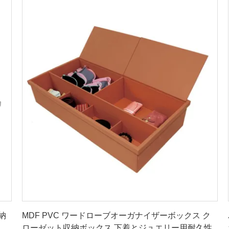
お問い合わせ
納
MDF PVC ワードローブオーガナイザーボックス ク
ローゼット収納ボックス 下着とジュエリー用耐久性