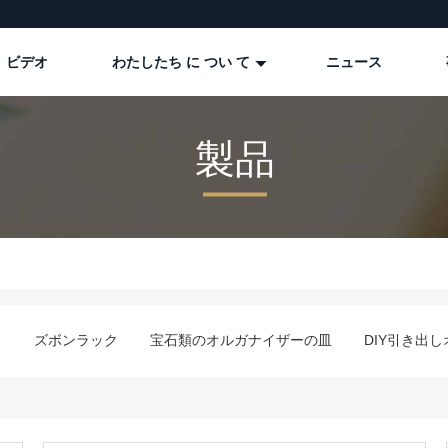
ビデオ
わたしたち に つい て
ニュース
製品
ズボンラック
宝石類のオルガナイザーの皿
DIY引き出