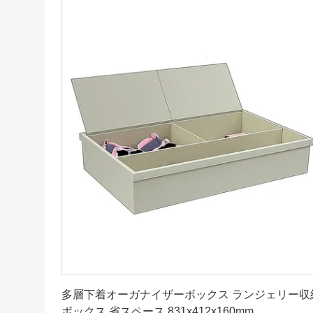
お問い合わせ
多層下着オーガナイザーボックス ランジェリー収
ボックス 省スペース 831x412x160mm