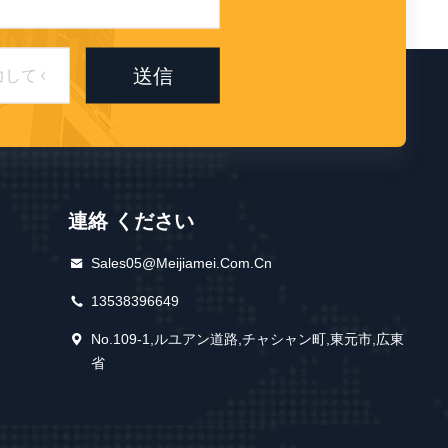
送信
連絡 ください
Sales05@meijiamei.com.cn
13538396649
No.109-1,ルユアン道路,チャシャン町,東元市,広東
省