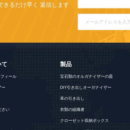
できるだけ早く 返信します
いて
製品
ロフィール
宝石類のオルガナイザーの皿
アー
DIY引き出しオーガナイザー
理
革の引き出し
ださい
衣類の組織者
クローゼット収納ボックス