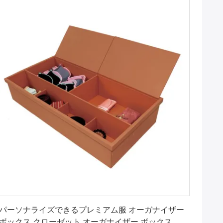
お問い合わせ
パーソナライズできるプレミアム服 オーガナイザー
ボックス クローゼット オーガナイザー ボックス 多